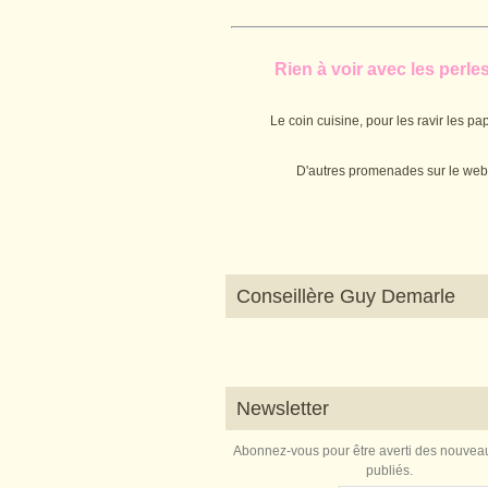
Rien à voir avec les perles.
Le coin cuisine, pour les ravir les pap
D'autres promenades sur le web
Conseillère Guy Demarle
Newsletter
Abonnez-vous pour être averti des nouveau
publiés.