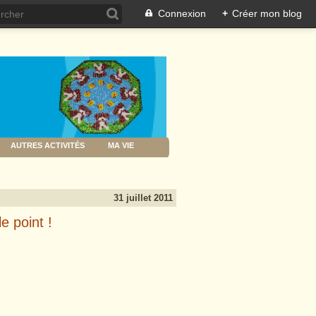
Connexion
+
Créer mon blog
AUTRES ACTIVITÉS
MA VIE
31 juillet 2011
e point !