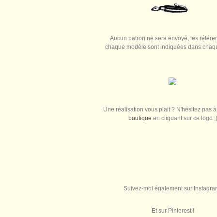
Aucun patron ne sera envoyé, les référe
chaque modèle sont indiquées dans chaque
Une réalisation vous plait ? N'hésitez pas à 
boutique
en cliquant sur ce logo ;
Suivez-moi également sur Instagra
Et sur Pinterest !