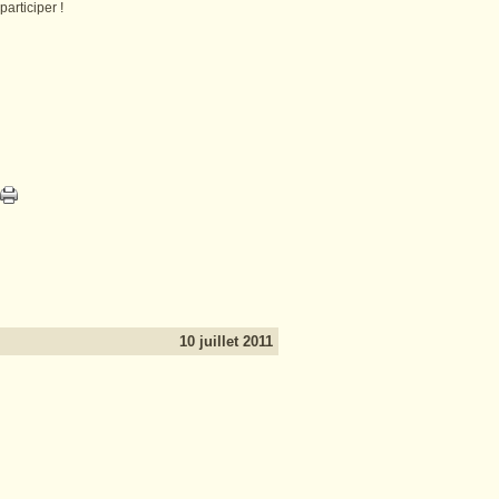
articiper !
10 juillet 2011