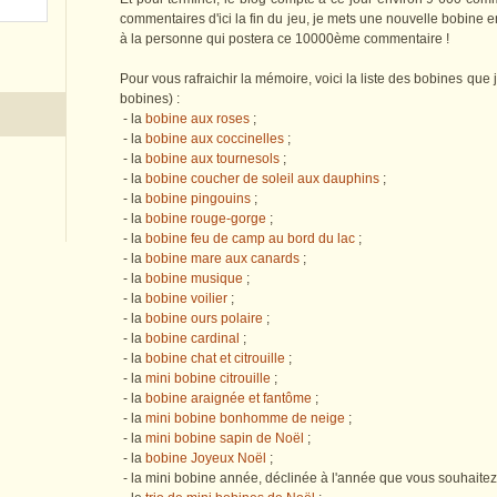
commentaires d'ici la fin du jeu, je mets une nouvelle bobine e
à la personne qui postera ce 10000ème commentaire !
Pour vous rafraichir la mémoire, voici la liste des bobines que 
bobines) :
- la
bobine aux roses
;
- la
bobine aux coccinelles
;
- la
bobine aux tournesols
;
- la
bobine coucher de soleil aux dauphins
;
- la
bobine pingouins
;
- la
bobine rouge-gorge
;
- la
bobine feu de camp au bord du lac
;
- la
bobine mare aux canards
;
- la
bobine musique
;
- la
bobine voilier
;
- la
bobine ours polaire
;
- la
bobine cardinal
;
- la
bobine chat et citrouille
;
- la
mini bobine citrouille
;
- la
bobine araignée et fantôme
;
- la
mini bobine bonhomme de neige
;
- la
mini bobine sapin de Noël
;
- la
bobine Joyeux Noël
;
- la mini bobine année, déclinée à l'année que vous souhaitez