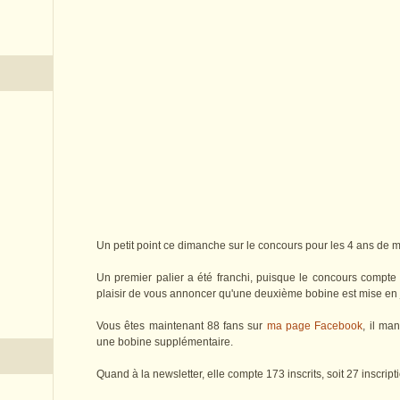
Un petit point ce dimanche sur le concours pour les 4 ans de 
Un premier palier a été franchi, puisque le concours compte p
plaisir de vous annoncer qu'une deuxième bobine est mise en 
Vous êtes maintenant 88 fans sur
ma page Facebook
, il ma
une bobine supplémentaire.
Quand à la newsletter, elle compte 173 inscrits, soit 27 inscr