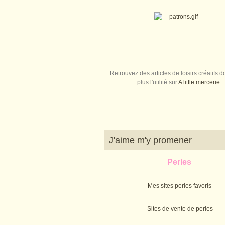
Retrouvez des articles de loisirs créatifs do
plus l'utilité sur
A little mercerie
.
J'aime m'y promener
Perles
Mes sites perles favoris
Sites de vente de perles