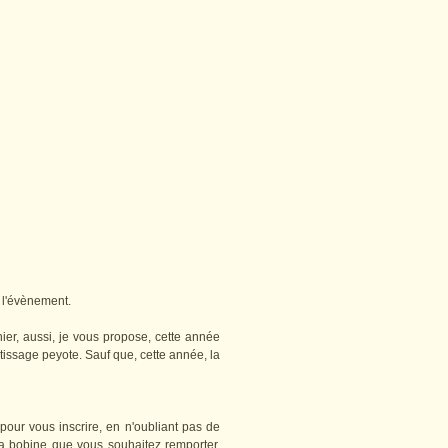
r l'évènement.
ier, aussi, je vous propose, cette année
tissage peyote. Sauf que, cette année, la
pour vous inscrire, en n'oubliant pas de
la bobine que vous souhaitez remporter.