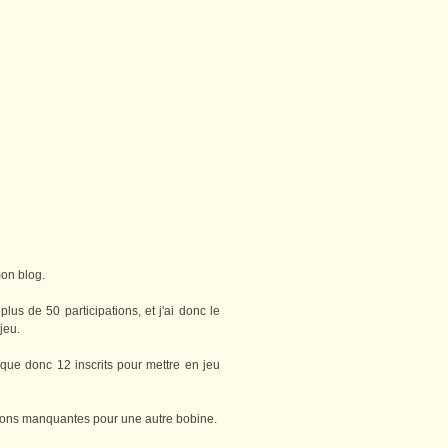
mon blog.
lus de 50 participations, et j'ai donc le
jeu.
nque donc 12 inscrits pour mettre en jeu
iptions manquantes pour une autre bobine.