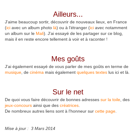
Ailleurs...
J'aime beaucoup sortir, découvrir de nouveaux lieux, en France
(
ici
avec un album photo
là
) ou à l'étranger (
ici
avec notamment
un album sur le
Mali
). J'ai essayé de les partager sur ce blog,
mais il en reste encore tellement à voir et à raconter !
Mes goûts
J'ai également essayé de vous parler de mes goûts en terme de
musique
, de
cinéma
mais également
quelques textes
lus ici et là.
Sur le net
De quoi vous faire découvrir de bonnes adresses
sur la toile
, des
jeux-concours
ainsi que des
créatrices
.
De nombreux autres liens sont à l'honneur sur
cette page
.
Mise à jour : 3 Mars 2014