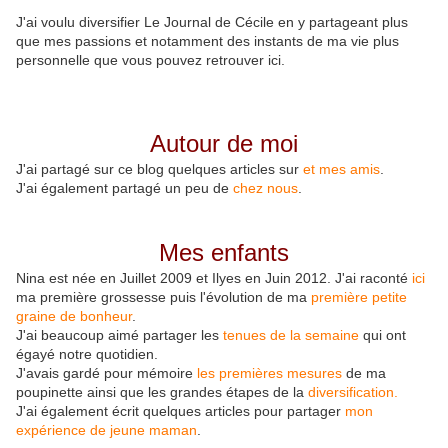
J'ai voulu diversifier Le Journal de Cécile en y partageant plus
que mes passions et notamment des instants de ma vie plus
personnelle que vous pouvez retrouver ici.
Autour de moi
J'ai partagé sur ce blog quelques articles sur
et
mes amis
.
J'ai également partagé un peu de
chez nous
.
Mes enfants
Nina est née en Juillet 2009 et Ilyes en Juin 2012. J'ai raconté
ici
ma première grossesse puis l'évolution de ma
première petite
graine de bonheur
.
J'ai beaucoup aimé partager les
tenues de la semaine
qui ont
égayé notre quotidien.
J'avais gardé pour mémoire
les premières mesures
de ma
poupinette ainsi que les grandes étapes de la
diversification.
J'ai également écrit quelques articles pour partager
mon
expérience de jeune maman
.