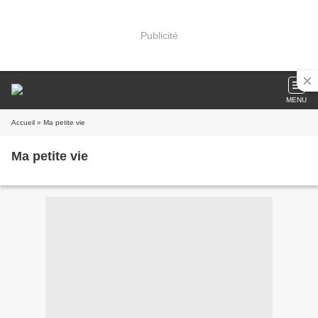
Publicité
MENU
Accueil
» Ma petite vie
Ma petite vie