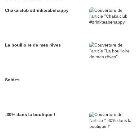
Chakaiclub #drinkteabehappy
La bouilloire de mes rêves
Soldes
-30% dans la boutique !