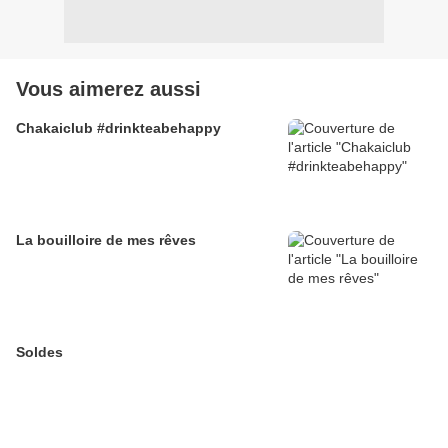
Vous aimerez aussi
Chakaiclub #drinkteabehappy
La bouilloire de mes rêves
Soldes