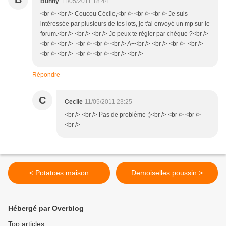
Bunny
11/05/2011 18:44
<br /> <br /> Coucou Cécile,<br /> <br /> <br /> Je suis
intéressée par plusieurs de tes lots, je t'ai envoyé un mp sur le
forum.<br /> <br /> <br /> Je peux te régler par chèque ?<br />
<br /> <br /> <br /> <br /> <br /> A+<br /> <br /> <br /> <br />
<br /> <br /> <br /> <br /> <br /> <br />
Répondre
C
Cecile
11/05/2011 23:25
<br /> <br /> Pas de problème ;)<br /> <br /> <br />
<br />
< Potatoes maison
Demoiselles poussin >
Hébergé par Overblog
Top articles