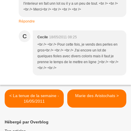
l'interieur en fait unn lot ou il y a un peu de tout. <br /> <br />
<br /> Merci<br /> <br /> <br /> <br />
Répondre
C
Cecile
18/05/2011 08:25
<br /> <br /> Pour cette fois, je vends des perles en
gros<br /> <br /> <br /> J'ai encore un lot de
quelques fioles avec divers coloris mais il faut je
prenne le temps de le mettre en ligne ;)<br /> <br />
<br /> <br />
< La tenue de la semaine -
Marie des Aristochats >
16/05/2011
Hébergé par Overblog