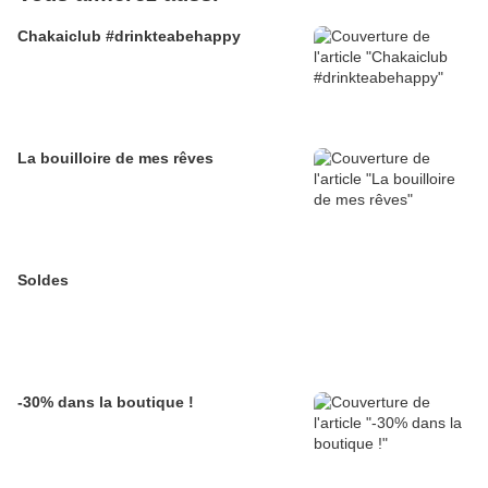
Chakaiclub #drinkteabehappy
La bouilloire de mes rêves
Soldes
-30% dans la boutique !