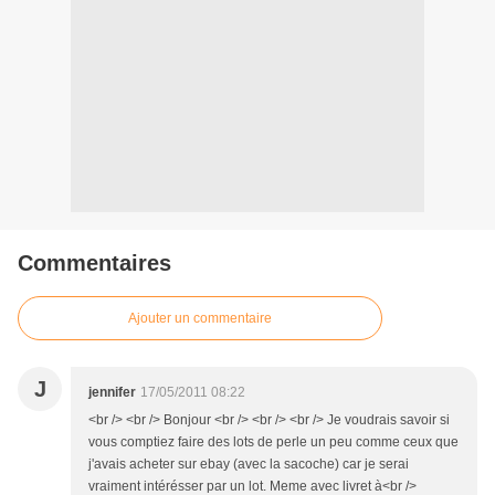
Commentaires
Ajouter un commentaire
J
jennifer
17/05/2011 08:22
<br /> <br /> Bonjour <br /> <br /> <br /> Je voudrais savoir si
vous comptiez faire des lots de perle un peu comme ceux que
j'avais acheter sur ebay (avec la sacoche) car je serai
vraiment intérésser par un lot. Meme avec livret à<br />