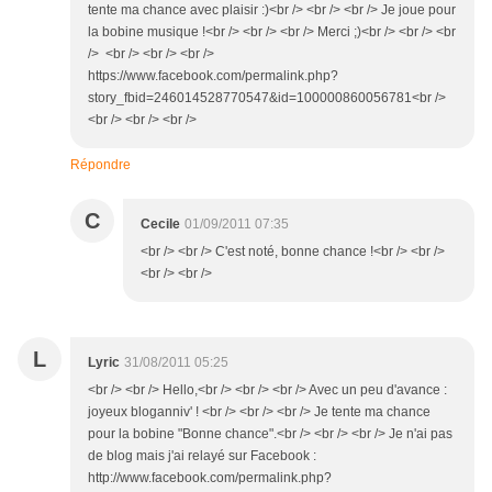
tente ma chance avec plaisir :)<br /> <br /> <br /> Je joue pour
la bobine musique !<br /> <br /> <br /> Merci ;)<br /> <br /> <br
/> <br /> <br /> <br />
https://www.facebook.com/permalink.php?
story_fbid=246014528770547&id=100000860056781<br />
<br /> <br /> <br />
Répondre
C
Cecile
01/09/2011 07:35
<br /> <br /> C'est noté, bonne chance !<br /> <br />
<br /> <br />
L
Lyric
31/08/2011 05:25
<br /> <br /> Hello,<br /> <br /> <br /> Avec un peu d'avance :
joyeux bloganniv' ! <br /> <br /> <br /> Je tente ma chance
pour la bobine "Bonne chance".<br /> <br /> <br /> Je n'ai pas
de blog mais j'ai relayé sur Facebook :
http://www.facebook.com/permalink.php?