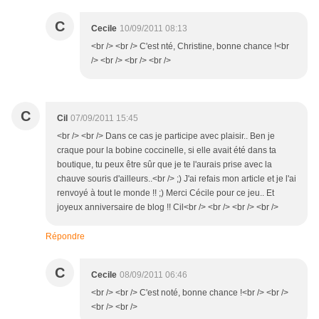
C
Cecile
10/09/2011 08:13
<br /> <br /> C'est nté, Christine, bonne chance !<br
/> <br /> <br /> <br />
C
Cil
07/09/2011 15:45
<br /> <br /> Dans ce cas je participe avec plaisir.. Ben je
craque pour la bobine coccinelle, si elle avait été dans ta
boutique, tu peux être sûr que je te l'aurais prise avec la
chauve souris d'ailleurs..<br /> ;) J'ai refais mon article et je l'ai
renvoyé à tout le monde !! ;) Merci Cécile pour ce jeu.. Et
joyeux anniversaire de blog !! Cil<br /> <br /> <br /> <br />
Répondre
C
Cecile
08/09/2011 06:46
<br /> <br /> C'est noté, bonne chance !<br /> <br />
<br /> <br />