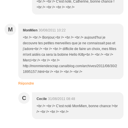
<br /> <br /> C'est noté, Catherine, bonne chance !
<br /> <br /> <br /> <br />
M
MonMien
30/08/2011 10:22
<br /> <br /> Bonjour,<br /> <br /> <br /> aujourd'hui je
decouvre tes petites merveilles que je ne connaissait pas et
j'adore<br /> <br /> <br /> difficile de faire un choix, mes filles
m'ont aidés ca sera la bobine Hello Kitty<br /> <br /> <br />
Merci<br /> <br /> <br />
http://monmiendescrap.canalblog.com/archives/2011/08/30/2
1895157.html<br /> <br /> <br /> <br />
Répondre
C
Cecile
31/08/2011 08:48
<br /> <br /> C'est noté MonMien, bonne chance !<br
/> <br /> <br /> <br />