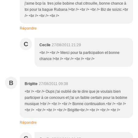
j'aime bcp la tres jolie bobine chat citrouille, bonne chance à
toi pour la bague Rubana !<br /> <br /> <br /> Biz de soizic.<br
/> <br /> <br /> <br />
Répondre
C
Cecile
27/08/2011 21:29
<br /> <br /> Merci pour ta participation et bonne
chance !<br /> <br /> <br /> <br />
B
Brigitte
27/08/2011 09:38
<br /> <br /> Oups j'ai oublié de te dire que je voulais bien
participer à ce concours et j'ai un faible certain pour la bobine
musique !<br /> <br /> <br /> Bonne continuation.<br /> <br />
<br /> <br /> <br /> <br /> Brigitte<br /> <br /> <br /> <br />
Répondre