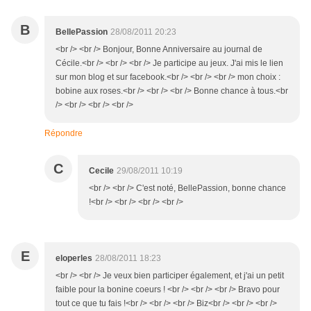
B
BellePassion
28/08/2011 20:23
<br /> <br /> Bonjour, Bonne Anniversaire au journal de
Cécile.<br /> <br /> <br /> Je participe au jeux. J'ai mis le lien
sur mon blog et sur facebook.<br /> <br /> <br /> mon choix :
bobine aux roses.<br /> <br /> <br /> Bonne chance à tous.<br
/> <br /> <br /> <br />
Répondre
C
Cecile
29/08/2011 10:19
<br /> <br /> C'est noté, BellePassion, bonne chance
!<br /> <br /> <br /> <br />
E
eloperles
28/08/2011 18:23
<br /> <br /> Je veux bien participer également, et j'ai un petit
faible pour la bonine coeurs ! <br /> <br /> <br /> Bravo pour
tout ce que tu fais !<br /> <br /> <br /> Biz<br /> <br /> <br />