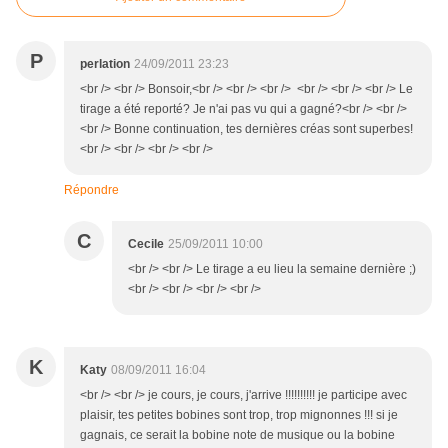
P
perlation
24/09/2011 23:23
<br /> <br /> Bonsoir,<br /> <br /> <br /> <br /> <br /> <br /> Le
tirage a été reporté? Je n'ai pas vu qui a gagné?<br /> <br />
<br /> Bonne continuation, tes dernières créas sont superbes!
<br /> <br /> <br /> <br />
Répondre
C
Cecile
25/09/2011 10:00
<br /> <br /> Le tirage a eu lieu la semaine dernière ;)
<br /> <br /> <br /> <br />
K
Katy
08/09/2011 16:04
<br /> <br /> je cours, je cours, j'arrive !!!!!!!!!! je participe avec
plaisir, tes petites bobines sont trop, trop mignonnes !!! si je
gagnais, ce serait la bobine note de musique ou la bobine