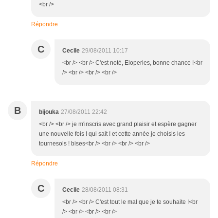
<br />
Répondre
C
Cecile
29/08/2011 10:17
<br /> <br /> C'est noté, Eloperles, bonne chance !<br
/> <br /> <br /> <br />
B
bijouka
27/08/2011 22:42
<br /> <br /> je m'inscris avec grand plaisir et espère gagner
une nouvelle fois ! qui sait ! et cette année je choisis les
tournesols ! bises<br /> <br /> <br /> <br />
Répondre
C
Cecile
28/08/2011 08:31
<br /> <br /> C'est tout le mal que je te souhaite !<br
/> <br /> <br /> <br />