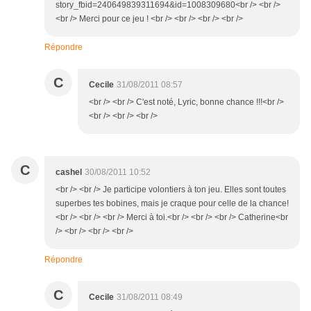
story_fbid=240649839311694&id=1008309680<br /> <br />
<br /> Merci pour ce jeu ! <br /> <br /> <br /> <br />
Répondre
C
Cecile
31/08/2011 08:57
<br /> <br /> C'est noté, Lyric, bonne chance !!!<br />
<br /> <br /> <br />
C
cashel
30/08/2011 10:52
<br /> <br /> Je participe volontiers à ton jeu. Elles sont toutes
superbes tes bobines, mais je craque pour celle de la chance!
<br /> <br /> <br /> Merci à toi.<br /> <br /> <br /> Catherine<br
/> <br /> <br /> <br />
Répondre
C
Cecile
31/08/2011 08:49