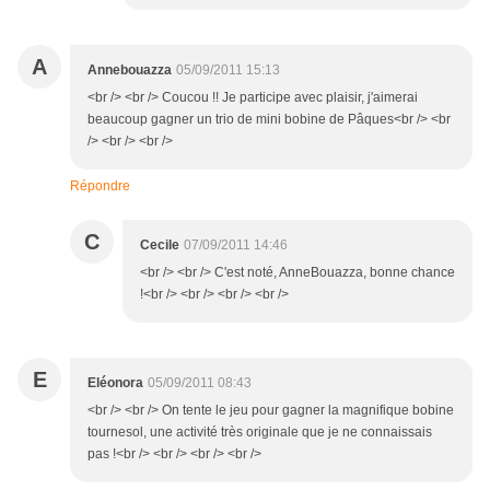
A
Annebouazza
05/09/2011 15:13
<br /> <br /> Coucou !! Je participe avec plaisir, j'aimerai
beaucoup gagner un trio de mini bobine de Pâques<br /> <br
/> <br /> <br />
Répondre
C
Cecile
07/09/2011 14:46
<br /> <br /> C'est noté, AnneBouazza, bonne chance
!<br /> <br /> <br /> <br />
E
Eléonora
05/09/2011 08:43
<br /> <br /> On tente le jeu pour gagner la magnifique bobine
tournesol, une activité très originale que je ne connaissais
pas !<br /> <br /> <br /> <br />