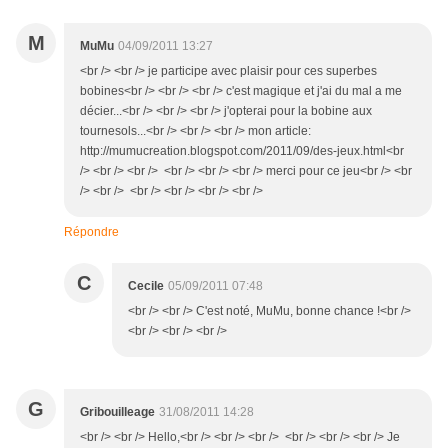
M
MuMu
04/09/2011 13:27
<br /> <br /> je participe avec plaisir pour ces superbes
bobines<br /> <br /> <br /> c'est magique et j'ai du mal a me
décier...<br /> <br /> <br /> j'opterai pour la bobine aux
tournesols...<br /> <br /> <br /> mon article:
http://mumucreation.blogspot.com/2011/09/des-jeux.html<br
/> <br /> <br /> <br /> <br /> <br /> merci pour ce jeu<br /> <br
/> <br /> <br /> <br /> <br /> <br />
Répondre
C
Cecile
05/09/2011 07:48
<br /> <br /> C'est noté, MuMu, bonne chance !<br />
<br /> <br /> <br />
G
Gribouilleage
31/08/2011 14:28
<br /> <br /> Hello,<br /> <br /> <br /> <br /> <br /> <br /> Je