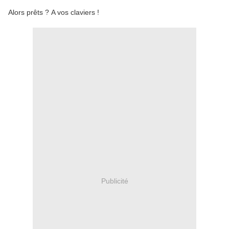
Alors prêts ? A vos claviers !
Publicité