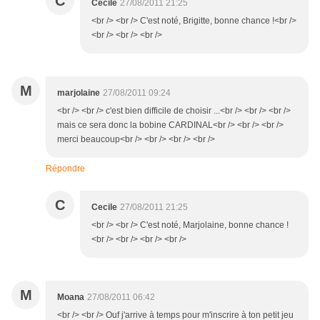
C
Cecile
27/08/2011 21:25
<br /> <br /> C'est noté, Brigitte, bonne chance !<br />
<br /> <br /> <br />
M
marjolaine
27/08/2011 09:24
<br /> <br /> c'est bien difficile de choisir ...<br /> <br /> <br />
mais ce sera donc la bobine CARDINAL<br /> <br /> <br />
merci beaucoup<br /> <br /> <br /> <br />
Répondre
C
Cecile
27/08/2011 21:25
<br /> <br /> C'est noté, Marjolaine, bonne chance !
<br /> <br /> <br /> <br />
M
Moana
27/08/2011 06:42
<br /> <br /> Ouf j'arrive à temps pour m'inscrire à ton petit jeu