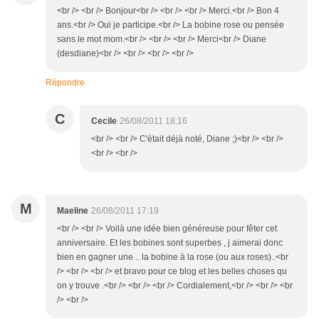
<br /> <br /> Bonjour<br /> <br /> <br /> Merci.<br /> Bon 4
ans.<br /> Oui je participe.<br /> La bobine rose ou pensée
sans le mot mom.<br /> <br /> <br /> Merci<br /> Diane
(desdiane)<br /> <br /> <br /> <br />
Répondre
C
Cecile
26/08/2011 18:16
<br /> <br /> C'était déjà noté, Diane ;)<br /> <br />
<br /> <br />
M
Maeline
26/08/2011 17:19
<br /> <br /> Voilà une idée bien généreuse pour fêter cet
anniversaire. Et les bobines sont superbes , j aimerai donc
bien en gagner une .. la bobine à la rose (ou aux roses)..<br
/> <br /> <br /> et bravo pour ce blog et les belles choses qu
on y trouve .<br /> <br /> <br /> Cordialement,<br /> <br /> <br
/> <br />