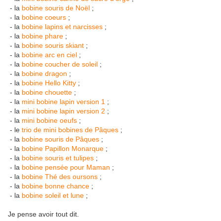
- la
bobine souris de Noël
;
- la
bobine coeurs
;
- la
bobine lapins et narcisses
;
- la
bobine phare
;
- la
bobine souris skiant
;
- la
bobine arc en ciel
;
- la
bobine coucher de soleil
;
- la
bobine dragon
;
- la
bobine Hello Kitty
;
- la
bobine chouette
;
- la
mini bobine lapin version 1
;
- la
mini bobine lapin version 2
;
- la
mini bobine oeufs
;
- le
trio de mini bobines de Pâques
;
- la
bobine souris de Pâques
;
- la
bobine Papillon Monarque
;
- la
bobine souris et tulipes
;
- la
bobine pensée pour Maman
;
- la
bobine Thé des oursons
;
- la
bobine bonne chance
;
- la
bobine soleil et lune
;
Je pense avoir tout dit.