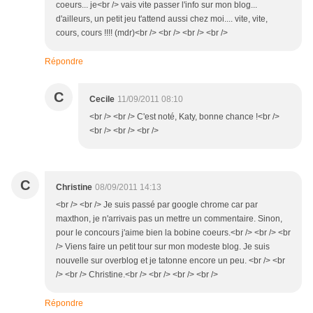
coeurs... je<br /> vais vite passer l'info sur mon blog...
d'ailleurs, un petit jeu t'attend aussi chez moi.... vite, vite,
cours, cours !!!! (mdr)<br /> <br /> <br /> <br />
Répondre
C
Cecile
11/09/2011 08:10
<br /> <br /> C'est noté, Katy, bonne chance !<br />
<br /> <br /> <br />
C
Christine
08/09/2011 14:13
<br /> <br /> Je suis passé par google chrome car par
maxthon, je n'arrivais pas un mettre un commentaire. Sinon,
pour le concours j'aime bien la bobine coeurs.<br /> <br /> <br
/> Viens faire un petit tour sur mon modeste blog. Je suis
nouvelle sur overblog et je tatonne encore un peu. <br /> <br
/> <br /> Christine.<br /> <br /> <br /> <br />
Répondre