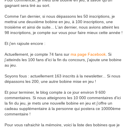
Pour commencer, je mets une bobine en jeu, à savoir qu'un
gagnant sera tiré au sort.
Comme l'an dernier, si nous dépassons les 50 inscriptions, je
mettrai une deuxième bobine en jeu, à 100 inscriptions, une
troisième et ainsi de suite... L'an dernier, nous avions atteint les
98 inscriptions, je compte sur vous pour faire mieux cette année !
Et j'en rajoute encore :
Actuellement, je compte 74 fans sur
ma page Facebook
. Si
j'atteinds les 100 fans d'ici la fin du concours, j'ajoute une bobine
au jeu.
Soyons fous : actuellement 163 inscrits à la newsletter... Si nous
dépassons les 200, une autre bobine mise en jeu !
Et pour terminer, le blog compte à ce jour environ 9 600
commentaires. Si nous atteignons les 10 000 commentaires d'ici
la fin du jeu, je mets une nouvelle bobine en jeu et j'offre un
cadeau supplémentaire à la personne qui postera ce 10000ème
commentaire !
Pour vous rafraichir la mémoire, voici la liste des bobines que je