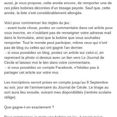
aussi, je vous propose, cette année encore, de remporter une de
ces jolies bobines décorées d'un tissage peyote. Sauf que, cette
année, la liste s'est considérablement allongée.
Voici pour commencer les règles du jeu :
- avant toute chose, postez un commentaire dans cet article pour
vous inscrire, en n'oubliant pas de renseigner votre adresse mail
dans le formulaire, ainsi que la bobine que vous souhaitez
remporter. Tout le monde peut participer, même ceux qui n'ont
pas de blog ou celles qui ont gagné l'an dernier.
- si vous possédez un blog, postez un article sur celui-ci, en
reprenant la photo ci-dessus avec un lien vers Le Journal de
Cécile et laissez moi le lien dans votre commentaire.
- si vous possédez un compte Facebook, n'hésitez pas à
partager cet article sur votre mur.
Les inscriptions seront prises en compte jusqu'au 8 Septembre
au soir, jour de l'anniversaire du Journal de Cécile. Le tirage au
sort aura lieu ensuite, suivant mes disponibilités (rentrée scolaire
oblige).
Que gagne-t-on exactement ?