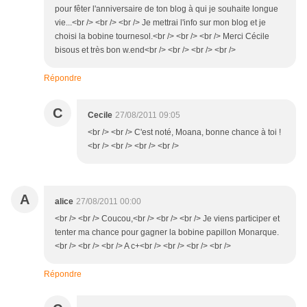
pour fêter l'anniversaire de ton blog à qui je souhaite longue
vie...<br /> <br /> <br /> Je mettrai l'info sur mon blog et je
choisi la bobine tournesol.<br /> <br /> <br /> Merci Cécile
bisous et très bon w.end<br /> <br /> <br /> <br />
Répondre
C
Cecile
27/08/2011 09:05
<br /> <br /> C'est noté, Moana, bonne chance à toi !
<br /> <br /> <br /> <br />
A
alice
27/08/2011 00:00
<br /> <br /> Coucou,<br /> <br /> <br /> Je viens participer et
tenter ma chance pour gagner la bobine papillon Monarque.
<br /> <br /> <br /> A c+<br /> <br /> <br /> <br />
Répondre