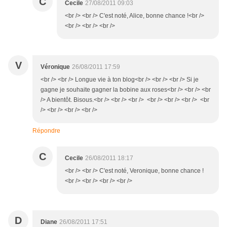
C
Cecile
27/08/2011 09:03
<br /> <br /> C'est noté, Alice, bonne chance !<br />
<br /> <br /> <br />
V
Véronique
26/08/2011 17:59
<br /> <br /> Longue vie à ton blog<br /> <br /> <br /> Si je
gagne je souhaite gagner la bobine aux roses<br /> <br /> <br
/> A bientôt. Bisous.<br /> <br /> <br /> <br /> <br /> <br /> <br
/> <br /> <br /> <br />
Répondre
C
Cecile
26/08/2011 18:17
<br /> <br /> C'est noté, Veronique, bonne chance !
<br /> <br /> <br /> <br />
D
Diane
26/08/2011 17:51