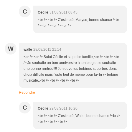
C
Cecile
31/08/2011 08:45
<br /> <br /> C'est noté, Maryse, bonne chance !<br
/> <br /> <br /> <br />
W
walle
28/08/2011 21:14
<br /> <br /> Salut Cécile et sa petite famille,<br /> <br /> <br
/> Je souhaite un bon anniversire à ton blog et te souhaite
une bonne rentrée!!!! Je trouve tes bobines superbes donc
choix difficile mais j'opte tout de même pour la<br /> bobine
musicale..<br /> <br /> <br /> <br />
Répondre
C
Cecile
29/08/2011 10:20
<br /> <br /> C'est noté, Walle, bonne chance !<br />
<br /> <br /> <br />