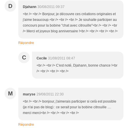
D
Djahann
30/08/2011 09:37
<br /> <br /> Bonjour, je découvre ces créations originales et
j'aime beaucoup.<br /> <br /> <br /> Je souhaite participer au
concours pour la bobine "chat avec citrouille"<br /> <br /> <br
/> Merci et joyeux blog anniversaire !<br /> <br /> <br /> <br />
Répondre
C
Cecile
31/08/2011 08:47
<br /> <br /> C'est noté, Djahann, bonne chance !<br
/> <br /> <br /> <br />
M
maryse
29/08/2011 22:30
<br /> <br /> bonjour, j'aimerais participer si celà est possible
(je n'ai pas de blog) : ce serait pour la bobine citrouille ....
merci merci<br /> <br /> <br /> <br />
Répondre