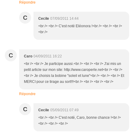
Répondre
C
Cecile
07/09/2011 14:44
<br /> <br /> C'est noté Eléonora !<br /> <br /> <br />
<br />
C
Caro
04/09/2011 16:22
<br /> <br /> Je participe aussi.<br /> <br /> <br /> J'ai mis un
petit article sur mon site: http://www.caroperle.net<br /> <br />
<br /> Je choisis la bobine "soleil et lune"<br /> <br /> <br /> Et
MERCI pour ce tirage au sort!!!<br /> <br /> <br /> <br />
Répondre
C
Cecile
05/09/2011 07:49
<br /> <br /> C'est noté, Caro, bonne chance !<br />
<br /> <br /> <br />