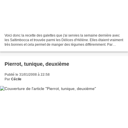
Voici donc la recette des galettes que j'ai servies la semaine dernière avec
les Saltimbocca et trouvée parmi les Délices d'Hélène. Elles étaient vraiment
très bonnes et cela permet de manger des légumes différemment. Par
contre, comme on peut le voir...
Pierrot, tunique, deuxième
Publié le 31/01/2008 à 22:58
Par
Cécile