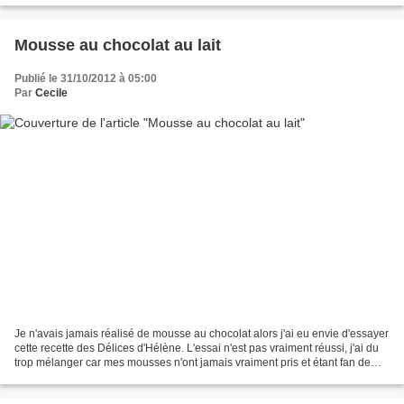
Mousse au chocolat au lait
Publié le 31/10/2012 à 05:00
Par
Cecile
Je n'avais jamais réalisé de mousse au chocolat alors j'ai eu envie d'essayer
cette recette des Délices d'Hélène. L'essai n'est pas vraiment réussi, j'ai du
trop mélanger car mes mousses n'ont jamais vraiment pris et étant fan de
chocolat noir, j'aurai...