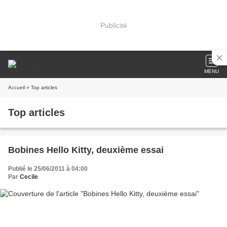
Publicité
MENU
Accueil
» Top articles
Top articles
Bobines Hello Kitty, deuxième essai
Publié le 25/06/2011 à 04:00
Par
Cecile