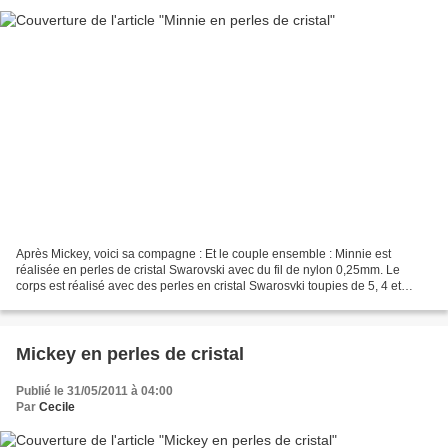
Après Mickey, voici sa compagne : Et le couple ensemble : Minnie est
réalisée en perles de cristal Swarovski avec du fil de nylon 0,25mm. Le
corps est réalisé avec des perles en cristal Swarosvki toupies de 5, 4 et
3mm, couleur Smoked Topaz, Silk, Indian...
Mickey en perles de cristal
Publié le 31/05/2011 à 04:00
Par
Cecile