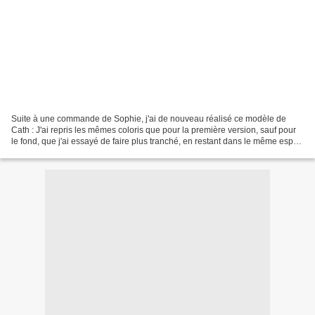
Suite à une commande de Sophie, j'ai de nouveau réalisé ce modèle de
Cath : J'ai repris les mêmes coloris que pour la première version, sauf pour
le fond, que j'ai essayé de faire plus tranché, en restant dans le même esprit
que la première fois. Le fond...