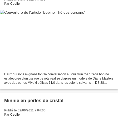
Par
Cecile
Deux oursons mignons font la conversation autour d'un thé : Cette bobine
est décorée d'un tissage peyote réalisé d'après un modèle de Diane Masters
avec des perles Miyuki délicas 11/0 dans les coloris suivants : - DB 38
Palladium Plated - DB 42 S/L Gold...
Minnie en perles de cristal
Publié le 02/06/2011 à 04:00
Par
Cecile