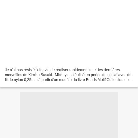
Je n'ai pas résisté à l'envie de réaliser rapidement une des dernières
merveilles de Kimiko Sasaki : Mickey est réalisé en perles de cristal avec du
fil de nylon 0,25mm à partir d'un modèle du livre Beads Motif Collection de
Kimiko Sasaki. Le corps est...