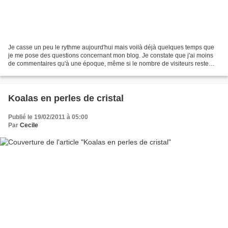
Je casse un peu le rythme aujourd'hui mais voilà déjà quelques temps que
je me pose des questions concernant mon blog. Je constate que j'ai moins
de commentaires qu'à une époque, même si le nombre de visiteurs reste
plutôt constant. Il est loin le temps...
Koalas en perles de cristal
Publié le 19/02/2011 à 05:00
Par
Cecile