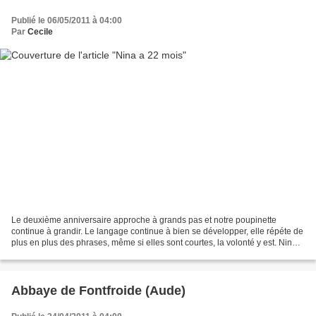
Publié le 06/05/2011 à 04:00
Par
Cecile
Le deuxième anniversaire approche à grands pas et notre poupinette
continue à grandir. Le langage continue à bien se développer, elle répéte de
plus en plus des phrases, même si elles sont courtes, la volonté y est. Nina a
passé une semaine de vacances...
Abbaye de Fontfroide (Aude)