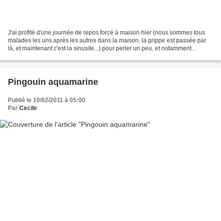
J'ai profité d'une journée de repos forcé à maison hier (nous sommes tous
malades les uns après les autres dans la maison, la grippe est passée par
là, et maintenant c'est la sinusite...) pour perler un peu, et notamment
quelques nouvelles figurines en...
Pingouin aquamarine
Publié le 10/02/2011 à 05:00
Par
Cecile