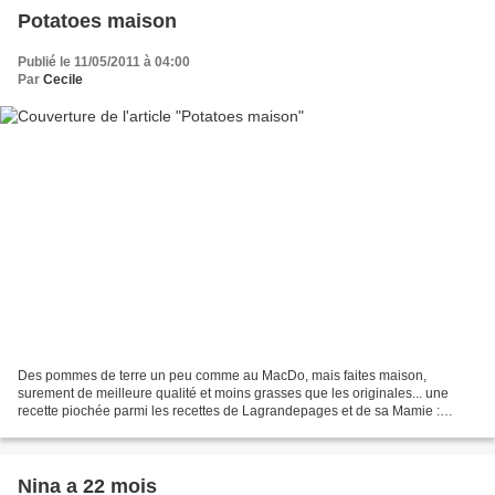
Potatoes maison
Publié le 11/05/2011 à 04:00
Par
Cecile
Des pommes de terre un peu comme au MacDo, mais faites maison,
surement de meilleure qualité et moins grasses que les originales... une
recette piochée parmi les recettes de Lagrandepages et de sa Mamie :
Ingrédients pour 3 personnes : - pommes de terre...
Nina a 22 mois