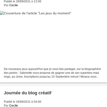
Publié le 28/08/2011 à 13:00
Par
Cecile
De nouveaux jeux aujourd'hui que je vous fais partager, sur la blogosphère
des perles : Sabinette vous propose de gagner une de ses superbes mad
rings, au choix. Inscriptions jusqu'au 15 Septembre minuit ! Moana vous
propose de gagner cette très jolie...
Journée du blog créatif
Publié le 28/08/2011 à 04:00
Par
Cecile