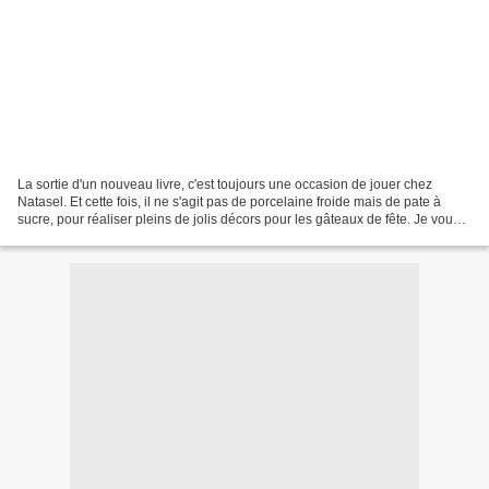
La sortie d'un nouveau livre, c'est toujours une occasion de jouer chez
Natasel. Et cette fois, il ne s'agit pas de porcelaine froide mais de pate à
sucre, pour réaliser pleins de jolis décors pour les gâteaux de fête. Je vous
ai déjà parlé de la pate...