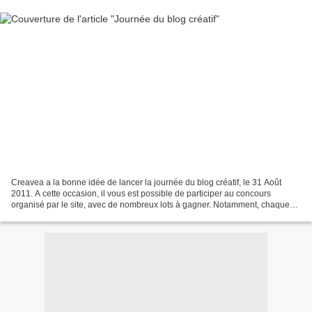
Creavea a la bonne idée de lancer la journée du blog créatif, le 31 Août
2011. A cette occasion, il vous est possible de participer au concours
organisé par le site, avec de nombreux lots à gagner. Notamment, chaque
blog inscrit ayant relayé l'information...