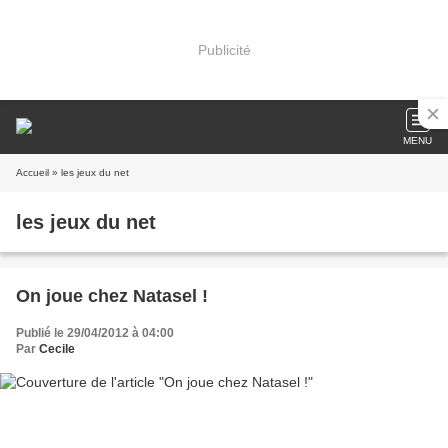
Publicité
MENU
Accueil
» les jeux du net
les jeux du net
On joue chez Natasel !
Publié le 29/04/2012 à 04:00
Par
Cecile