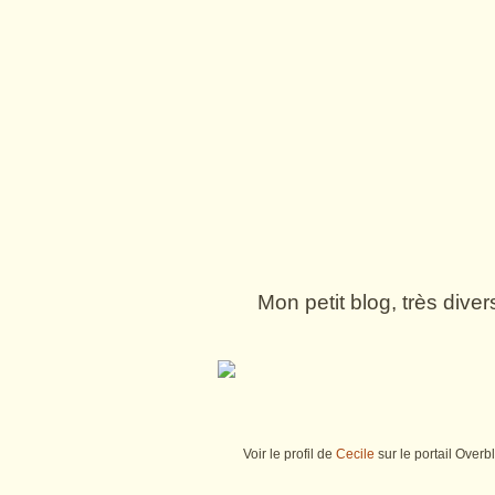
Mon petit blog, très dive
Voir le profil de
Cecile
sur le portail Overb