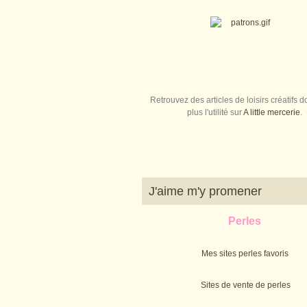
Retrouvez des articles de loisirs créatifs do
plus l'utilité sur
A little mercerie
.
J'aime m'y promener
Perles
Mes sites perles favoris
Sites de vente de perles