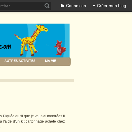
Connexion
+
Créer mon blog
AUTRES ACTIVITÉS
MA VIE
s Piquée du fil que je vous ai montrées il
 à l'aide d'un kit cartonnage acheté chez
.