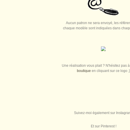
Aucun patron ne sera envoyé, les référe
chaque modèle sont indiquées dans chaque
Une réalisation vous plait ? N'hésitez pas à 
boutique
en cliquant sur ce logo ;
Suivez-moi également sur Instagra
Et sur Pinterest !