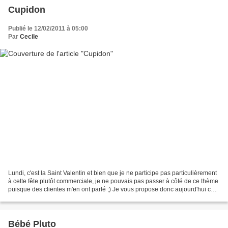
Cupidon
Publié le 12/02/2011 à 05:00
Par
Cecile
Lundi, c'est la Saint Valentin et bien que je ne participe pas particulièrement
à cette fête plutôt commerciale, je ne pouvais pas passer à côté de ce thème
puisque des clientes m'en ont parlé ;) Je vous propose donc aujourd'hui ce
petit Cupidon : Cet...
Bébé Pluto