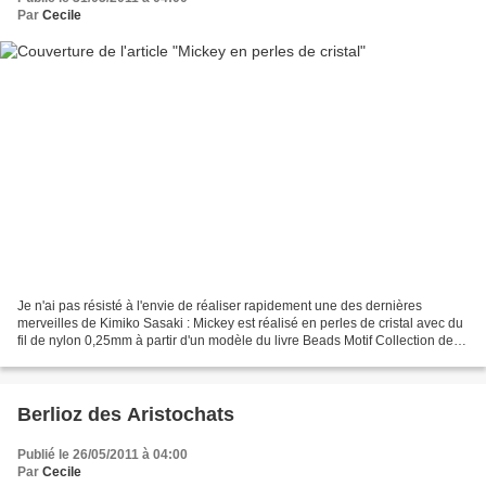
Par
Cecile
Je n'ai pas résisté à l'envie de réaliser rapidement une des dernières
merveilles de Kimiko Sasaki : Mickey est réalisé en perles de cristal avec du
fil de nylon 0,25mm à partir d'un modèle du livre Beads Motif Collection de
Kimiko Sasaki. Le corps est...
Berlioz des Aristochats
Publié le 26/05/2011 à 04:00
Par
Cecile