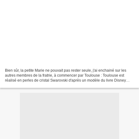
Bien sûr, la petite Marie ne pouvait pas rester seule, j'ai enchainé sur les
autres membres de la fratrie, à commencer par Toulouse : Toulouse est
réalisé en perles de cristal Swarovski d'après un modèle du livre Disney
Fantasy Beaded Motif de Kimiko...