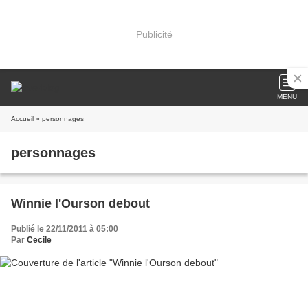
Publicité
MENU
Accueil
» personnages
personnages
Winnie l'Ourson debout
Publié le 22/11/2011 à 05:00
Par
Cecile