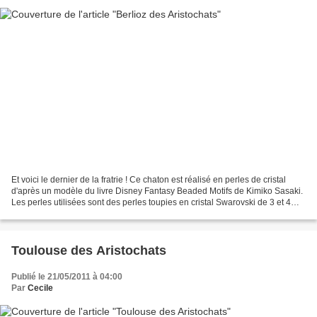
Et voici le dernier de la fratrie ! Ce chaton est réalisé en perles de cristal
d'après un modèle du livre Disney Fantasy Beaded Motifs de Kimiko Sasaki.
Les perles utilisées sont des perles toupies en cristal Swarovski de 3 et 4mm
couleur Morion, Jonquil...
Toulouse des Aristochats
Publié le 21/05/2011 à 04:00
Par
Cecile