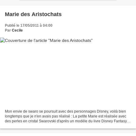
Marie des Aristochats
Publié le 17/05/2011 à 04:00
Par
Cecile
Mon envie de swaro se poursuit avec des personnages Disney, voilà bien
longtemps que je n'en avais pas réalisé : La petite Marie est réalisée avec
des perles en cristal Swarovski d'après un modèle du livre Disney Fantasy
Beaded Motifs de Kimiko Sasaki....