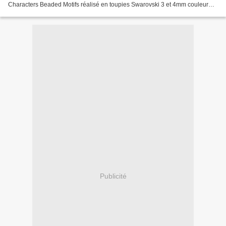
Characters Beaded Motifs réalisé en toupies Swarovski 3 et 4mm couleur
Montana, Light Peach, Jonquil,...
Publicité