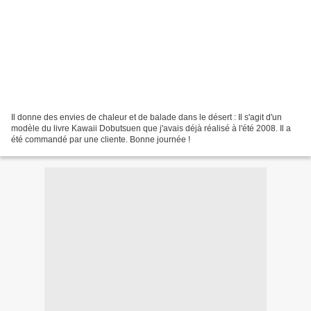
Il donne des envies de chaleur et de balade dans le désert : Il s'agit d'un
modèle du livre Kawaii Dobutsuen que j'avais déjà réalisé à l'été 2008. Il a
été commandé par une cliente. Bonne journée !