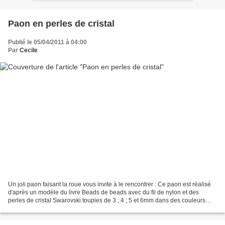
Paon en perles de cristal
Publié le 05/04/2011 à 04:00
Par
Cecile
Un joli paon faisant la roue vous invite à le rencontrer : Ce paon est réalisé
d'après un modèle du livre Beads de beads avec du fil de nylon et des
perles de cristal Swarovski toupies de 3 ; 4 ; 5 et 6mm dans des couleurs
Aquamarine, indicolite, Chrysolite,...