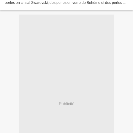
perles en cristal Swarovski, des perles en verre de Bohème et des perles de
rocaille. Leur tête contient...
Publicité