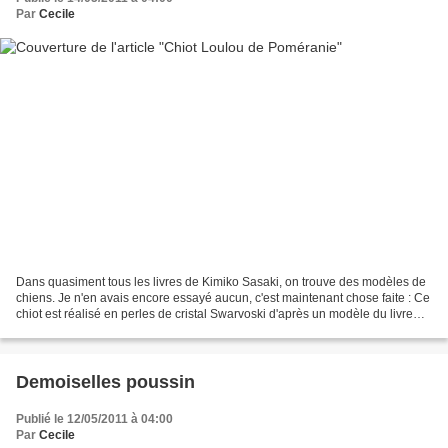
Par
Cecile
Dans quasiment tous les livres de Kimiko Sasaki, on trouve des modèles de
chiens. Je n'en avais encore essayé aucun, c'est maintenant chose faite : Ce
chiot est réalisé en perles de cristal Swarvoski d'après un modèle du livre
Bead Fantasy 2 de Kimiko...
Demoiselles poussin
Publié le 12/05/2011 à 04:00
Par
Cecile