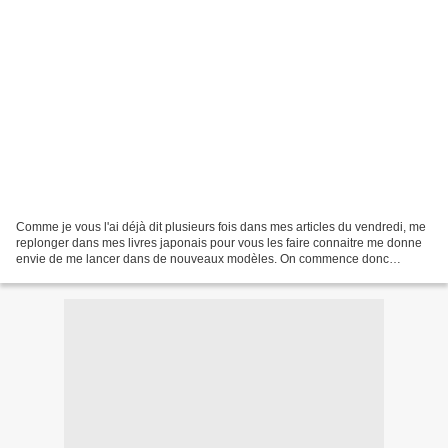
Comme je vous l'ai déjà dit plusieurs fois dans mes articles du vendredi, me
replonger dans mes livres japonais pour vous les faire connaitre me donne
envie de me lancer dans de nouveaux modèles. On commence donc
aujourd'hui une série de modèle en Swaro...