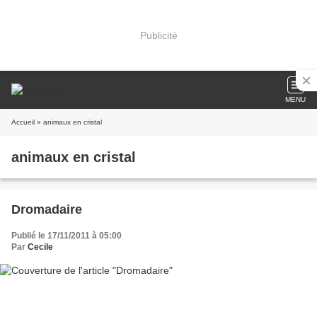
Publicité
MENU
Accueil
» animaux en cristal
animaux en cristal
Dromadaire
Publié le 17/11/2011 à 05:00
Par
Cecile