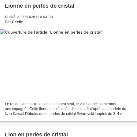
Lionne en perles de cristal
Publié le 31/03/2011 à 04:00
Par
Cecile
Le roi des animaux se sentait un peu seul, le voici donc maintenant
accompagné : Cette lionne est réalisée d'un seul fil d'après un modèle du
livre Kawaii Dôbutusen en perles de cristal Swarovski toupies de 3, 4 et
5mm couleur Light Topaz, Jet et Topaz,...
Lion en perles de cristal