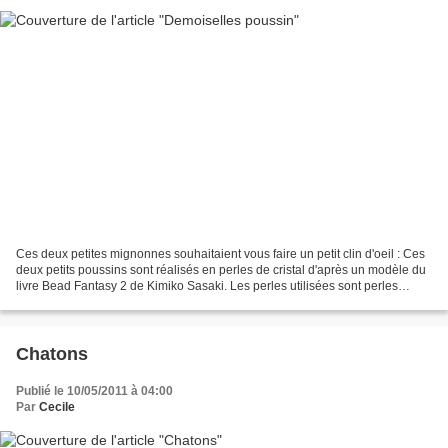
Ces deux petites mignonnes souhaitaient vous faire un petit clin d'oeil : Ces
deux petits poussins sont réalisés en perles de cristal d'après un modèle du
livre Bead Fantasy 2 de Kimiko Sasaki. Les perles utilisées sont perles
toupies Swarovski de 4mm...
Chatons
Publié le 10/05/2011 à 04:00
Par
Cecile