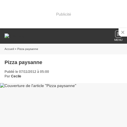
Publicité
MENU
Accueil
» Pizza paysanne
Pizza paysanne
Publié le 07/11/2012 à 05:00
Par
Cecile