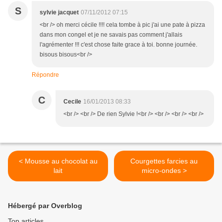
S
sylvie jacquet
07/11/2012 07:15
<br /> oh merci cécile !!!! cela tombe à pic j'ai une pate à pizza
dans mon congel et je ne savais pas comment j'allais
l'agrémenter !!! c'est chose faite grace à toi. bonne journée.
bisous bisous<br />
Répondre
C
Cecile
16/01/2013 08:33
<br /> <br /> De rien Sylvie !<br /> <br /> <br /> <br />
< Mousse au chocolat au
Courgettes farcies au
lait
micro-ondes >
Hébergé par Overblog
Top articles