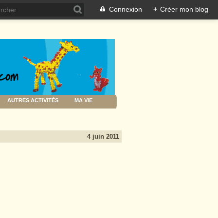
Connexion
+
Créer mon blog
AUTRES ACTIVITÉS
MA VIE
4 juin 2011