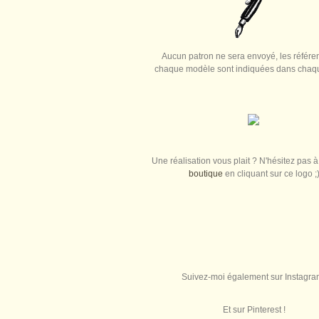
Aucun patron ne sera envoyé, les référe
chaque modèle sont indiquées dans chaque
Une réalisation vous plait ? N'hésitez pas à 
boutique
en cliquant sur ce logo ;
Suivez-moi également sur Instagra
Et sur Pinterest !