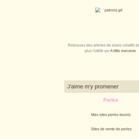
Retrouvez des articles de loisirs créatifs do
plus l'utilité sur
A little mercerie
.
J'aime m'y promener
Perles
Mes sites perles favoris
Sites de vente de perles