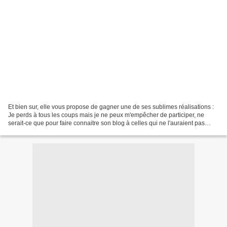
Et bien sur, elle vous propose de gagner une de ses sublimes réalisations :
Je perds à tous les coups mais je ne peux m'empêcher de participer, ne
serait-ce que pour faire connaitre son blog à celles qui ne l'auraient pas
encore visité. Bonne chance à...