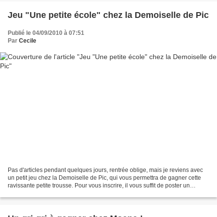
Jeu "Une petite école" chez la Demoiselle de Pic
Publié le 04/09/2010 à 07:51
Par
Cecile
Pas d'articles pendant quelques jours, rentrée oblige, mais je reviens avec
un petit jeu chez la Demoiselle de Pic, qui vous permettra de gagner cette
ravissante petite trousse. Pour vous inscrire, il vous suffit de poster un
commentaire avant le 26 Septembre...