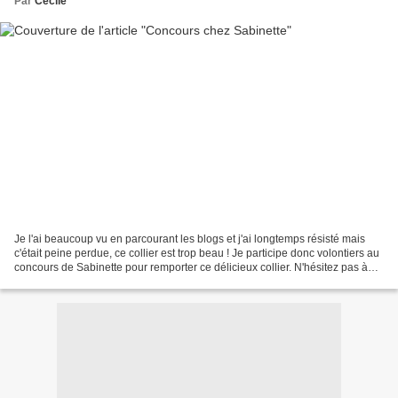
Par
Cecile
Je l'ai beaucoup vu en parcourant les blogs et j'ai longtemps résisté mais
c'était peine perdue, ce collier est trop beau ! Je participe donc volontiers au
concours de Sabinette pour remporter ce délicieux collier. N'hésitez pas à
vous inscrire ! Bonne...