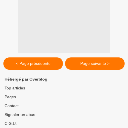
< Page précédente
Page suivante >
Hébergé par Overblog
Top articles
Pages
Contact
Signaler un abus
C.G.U.