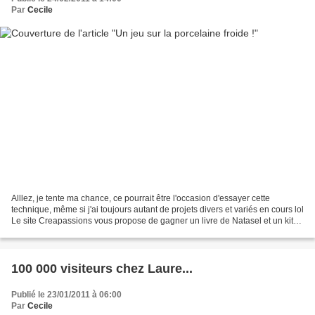
Par
Cecile
Alllez, je tente ma chance, ce pourrait être l'occasion d'essayer cette
technique, même si j'ai toujours autant de projets divers et variés en cours lol
Le site Creapassions vous propose de gagner un livre de Natasel et un kit
PAM pour débuter. Il suffit...
100 000 visiteurs chez Laure...
Publié le 23/01/2011 à 06:00
Par
Cecile