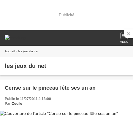
Publicité
MENU
Accueil
» les jeux du net
les jeux du net
Cerise sur le pinceau fête ses un an
Publié le 11/07/2011 à 13:00
Par
Cecile