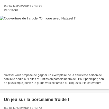
Publié le 05/05/2011 à 14:25
Par
Cecile
Natasel vous propose de gagner un exemplaire de la deuxième édition de
son livre dédié aux elfes et luntins en porcelaine froide : Pour participer, rien
de plus simple, suivez le guide vers cet article ou cliquez sur la couverture !
Bonne chance à tous...
Un jeu sur la porcelaine froide !
Publié le 24/02/2011 à 14:00