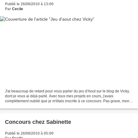
Publié le 26/08/2010 à 13:00
Par
Cecile
J'ai beaucoup de retard pour vous parler du jeu d'Aout sur le blog de Vicky,
dont je vous ai déjà parlé. Avec tous mes projets en cours, j'avais
complètement oublié que je m'étais inscrite à ce concours. Pas grave, mon
ouvrage est commencé depuis hier...
Concours chez Sabinette
Publié le 26/08/2010 à 05:00