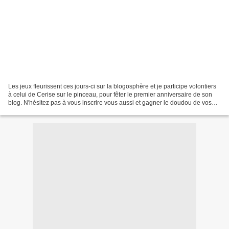
Les jeux fleurissent ces jours-ci sur la blogosphère et je participe volontiers
à celui de Cerise sur le pinceau, pour fêter le premier anniversaire de son
blog. N'hésitez pas à vous inscrire vous aussi et gagner le doudou de vos
rêves ! Bonne journée...