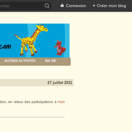
Connexion
+
Créer mon blog
AUTRES ACTIVITÉS
MA VIE
27 juillet 2011
tion, en retour des participations à
mon