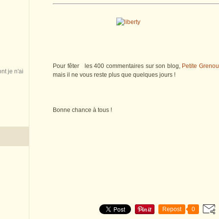
Pour fêter les 400 commentaires sur son blog,
Petite Grenoui
nt je n'ai
mais il ne vous reste plus que quelques jours !
Bonne chance à tous !
Repost
0