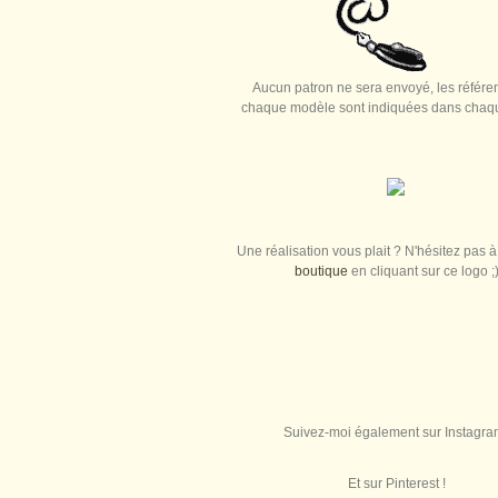
Aucun patron ne sera envoyé, les référe
chaque modèle sont indiquées dans chaque
Une réalisation vous plait ? N'hésitez pas à 
boutique
en cliquant sur ce logo ;
Suivez-moi également sur Instagra
Et sur Pinterest !