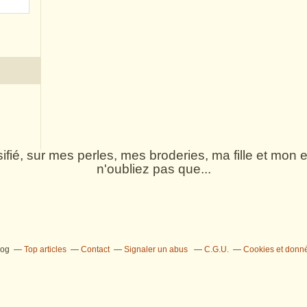
rsifié, sur mes perles, mes broderies, ma fille et mo
n'oubliez pas que...
log
Top articles
Contact
Signaler un abus
C.G.U.
Cookies et donn