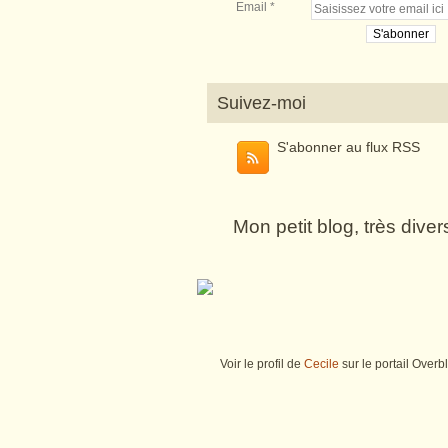
Email
Suivez-moi
S'abonner au flux RSS
Mon petit blog, très dive
Voir le profil de
Cecile
sur le portail Overb