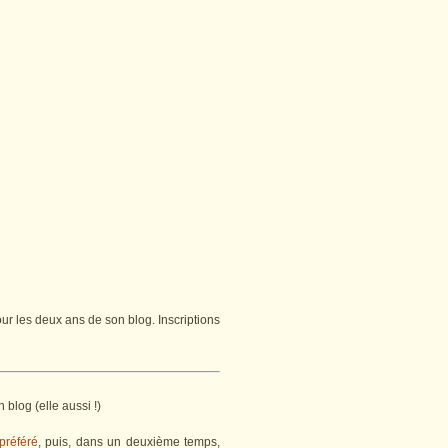
r les deux ans de son blog. Inscriptions
blog (elle aussi !)
 préféré
, puis, dans un deuxième temps,