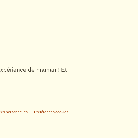
n expérience de maman ! Et
ées personnelles
Préférences cookies