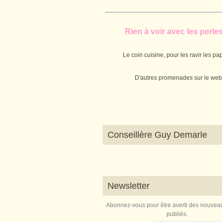
Rien à voir avec les perles.
Le coin cuisine, pour les ravir les pap
D'autres promenades sur le web
Conseillère Guy Demarle
Newsletter
Abonnez-vous pour être averti des nouveau
publiés.