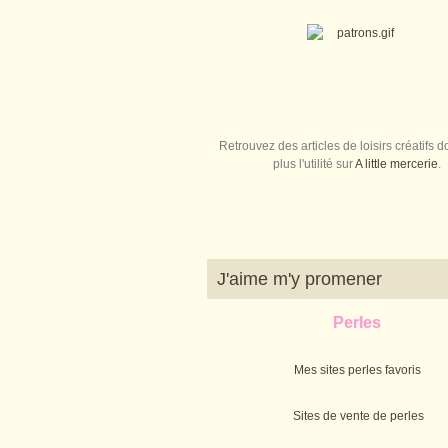
Retrouvez des articles de loisirs créatifs do
plus l'utilité sur
A little mercerie
.
J'aime m'y promener
Perles
Mes sites perles favoris
Sites de vente de perles