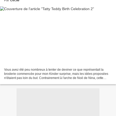
Par
Cecile
Vous avez été peu nombreux à tenter de deviner ce que représentait la
broderie commencée pour mon Kinder surprise, mais les idées proposées
n'étaient pas loin du but. Contrairement à l'arche de Noé de Nina, cette
broderie est toute petite, mais elle a...