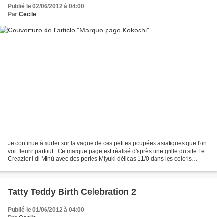
Publié le 02/06/2012 à 04:00
Par
Cecile
Je continue à surfer sur la vague de ces petites poupées asiatiques que l'on
voit fleurir partout : Ce marque page est réalisé d'après une grille du site Le
Creazioni di Minù avec des perles Miyuki délicas 11/0 dans les coloris
suivants : - DB 50 Crystal...
Tatty Teddy Birth Celebration 2
Publié le 01/06/2012 à 04:00