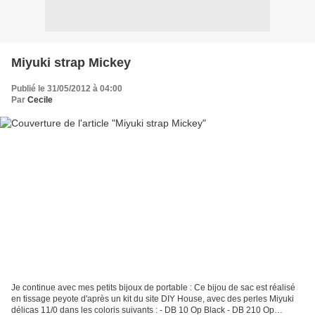
Miyuki strap Mickey
Publié le 31/05/2012 à 04:00
Par
Cecile
Je continue avec mes petits bijoux de portable : Ce bijou de sac est réalisé
en tissage peyote d'après un kit du site DIY House, avec des perles Miyuki
délicas 11/0 dans les coloris suivants : - DB 10 Op Black - DB 210 Op