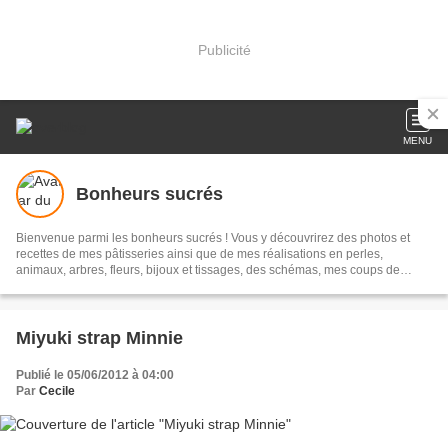
Publicité
MENU
Bonheurs sucrés
Bienvenue parmi les bonheurs sucrés ! Vous y découvrirez des photos et
recettes de mes pâtisseries ainsi que de mes réalisations en perles,
animaux, arbres, fleurs, bijoux et tissages, des schémas, mes coups de
coeur... N'oubliez pas de laisser vos commentaires !
Miyuki strap Minnie
Publié le 05/06/2012 à 04:00
Par
Cecile