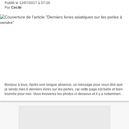
Publié le 12/07/2017 à 07:26
Par
Cecile
Bonjour à tous, Après une longue absence, un message pour vous dire que
je vends mes 6 derniers livres sur les perles, car cette page est belle et bien
tournée pour moi. Vous trouverez les photos ci-dessous et il y a notamment
le fameux Kawaii Dobutsuen,...