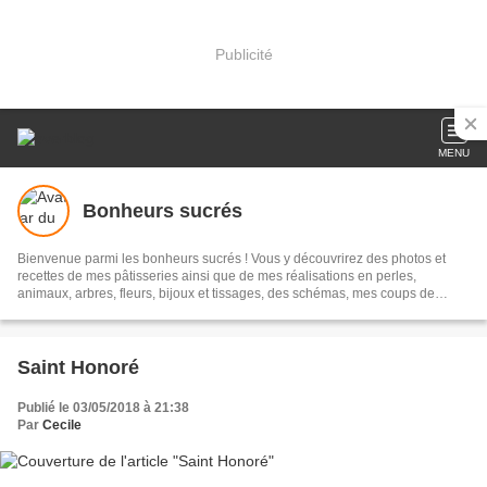
Publicité
MENU
Bonheurs sucrés
Bienvenue parmi les bonheurs sucrés ! Vous y découvrirez des photos et
recettes de mes pâtisseries ainsi que de mes réalisations en perles,
animaux, arbres, fleurs, bijoux et tissages, des schémas, mes coups de
coeur... N'oubliez pas de laisser vos commentaires !
Saint Honoré
Publié le 03/05/2018 à 21:38
Par
Cecile