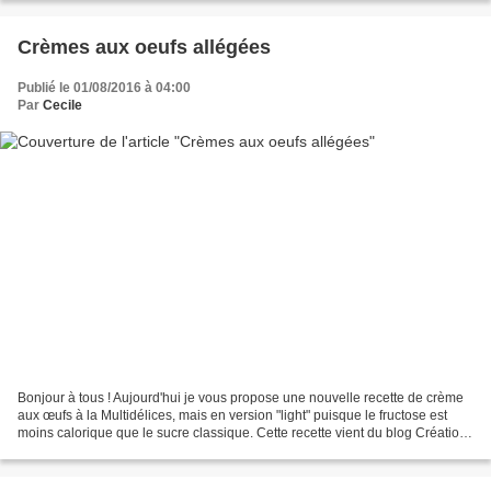
Crèmes aux oeufs allégées
Publié le 01/08/2016 à 04:00
Par
Cecile
Bonjour à tous ! Aujourd'hui je vous propose une nouvelle recette de crème
aux œufs à la Multidélices, mais en version "light" puisque le fructose est
moins calorique que le sucre classique. Cette recette vient du blog Création
Aiza. Ingrédients pour...