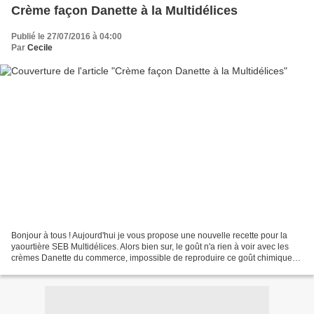
Crème façon Danette à la Multidélices
Publié le 27/07/2016 à 04:00
Par
Cecile
Bonjour à tous ! Aujourd'hui je vous propose une nouvelle recette pour la
yaourtière SEB Multidélices. Alors bien sur, le goût n'a rien à voir avec les
crèmes Danette du commerce, impossible de reproduire ce goût chimique
pleins de conservateurs lol Mais...