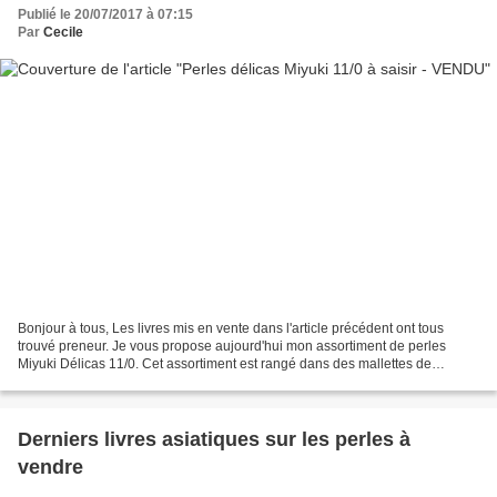
Publié le 20/07/2017 à 07:15
Par
Cecile
Bonjour à tous, Les livres mis en vente dans l'article précédent ont tous
trouvé preneur. Je vous propose aujourd'hui mon assortiment de perles
Miyuki Délicas 11/0. Cet assortiment est rangé dans des mallettes de
transport contenant des boites individuelles...
Derniers livres asiatiques sur les perles à
vendre