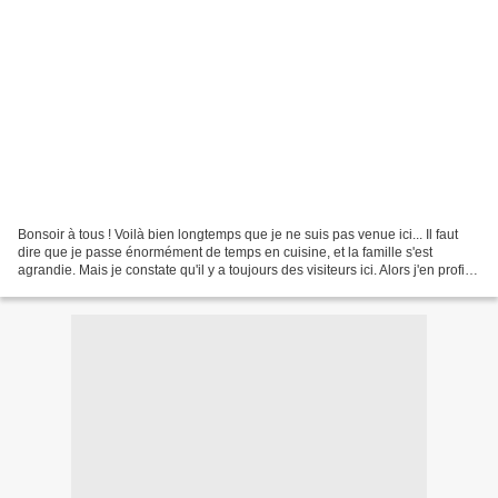
Bonsoir à tous ! Voilà bien longtemps que je ne suis pas venue ici... Il faut
dire que je passe énormément de temps en cuisine, et la famille s'est
agrandie. Mais je constate qu'il y a toujours des visiteurs ici. Alors j'en profite
pour partager avec...