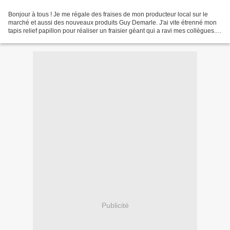
Bonjour à tous ! Je me régale des fraises de mon producteur local sur le
marché et aussi des nouveaux produits Guy Demarle. J'ai vite étrenné mon
tapis relief papillon pour réaliser un fraisier géant qui a ravi mes collègues.
J'ai déjà réalisé plusieurs...
Publicité