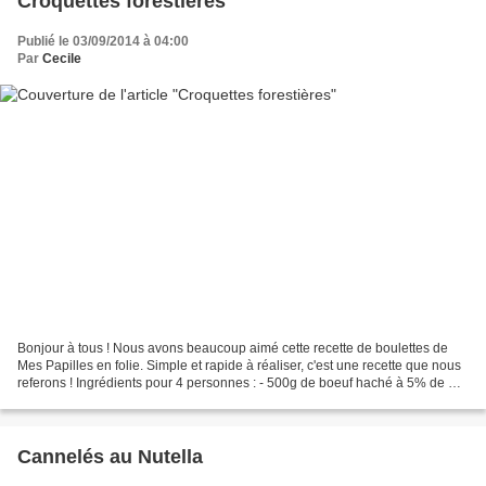
Croquettes forestières
Publié le 03/09/2014 à 04:00
Par
Cecile
Bonjour à tous ! Nous avons beaucoup aimé cette recette de boulettes de
Mes Papilles en folie. Simple et rapide à réaliser, c'est une recette que nous
referons ! Ingrédients pour 4 personnes : - 500g de boeuf haché à 5% de MG
- 200g de champignons de...
Cannelés au Nutella