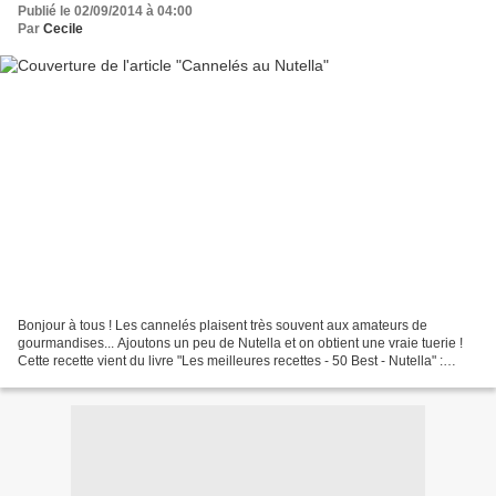
Publié le 02/09/2014 à 04:00
Par
Cecile
Bonjour à tous ! Les cannelés plaisent très souvent aux amateurs de
gourmandises... Ajoutons un peu de Nutella et on obtient une vraie tuerie !
Cette recette vient du livre "Les meilleures recettes - 50 Best - Nutella" :
Ingrédients : - de la poudre de...