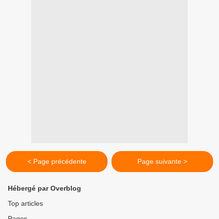
< Page précédente
Page suivante >
Hébergé par Overblog
Top articles
Pages