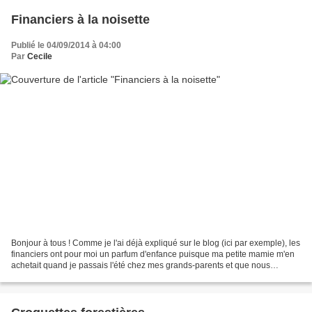
Financiers à la noisette
Publié le 04/09/2014 à 04:00
Par
Cecile
Bonjour à tous ! Comme je l'ai déjà expliqué sur le blog (ici par exemple), les
financiers ont pour moi un parfum d'enfance puisque ma petite mamie m'en
achetait quand je passais l'été chez mes grands-parents et que nous
passions par la boulangerie. J'ai...