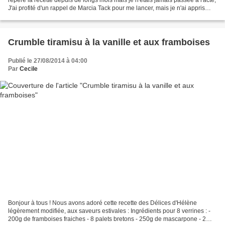
J'ai profité d'un rappel de Marcia Tack pour me lancer, mais je n'ai appris
qu'après qu'il fallait...
Crumble tiramisu à la vanille et aux framboises
Publié le 27/08/2014 à 04:00
Par
Cecile
Bonjour à tous ! Nous avons adoré cette recette des Délices d'Hélène
légèrement modifiée, aux saveurs estivales : Ingrédients pour 8 verrines : -
200g de framboises fraiches - 8 palets bretons - 250g de mascarpone - 2