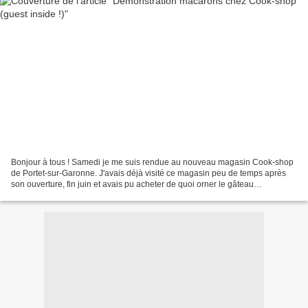
Bonjour à tous ! Samedi je me suis rendue au nouveau magasin Cook-shop
de Portet-sur-Garonne. J'avais déjà visité ce magasin peu de temps après
son ouverture, fin juin et avais pu acheter de quoi orner le gâteau
d'anniversaire de Nina. Aussi, quand le...