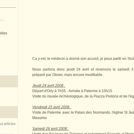
..
illes
Ca y est, le médecin a donné son accord, je peux partir en Sicil
Nous partons donc jeudi 24 avril et revenons le samedi 3 
préparé par Olivier, mais encore modifiable :
Jeudi 24 avril 2008 :
Départ d'Orly à 7h55 - Arrivée à Palerme à 10h15
Visite du musée Archéologique, de la Piazza Pretoria et de l'
Vendredi 25 avril 2008 :
Visite de Palerme avec le Palais des Normands, l'église St Jea
Massimo
x articles
Samedi 26 avril 2008 :