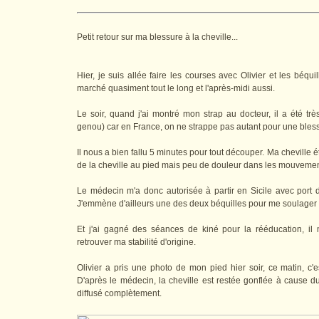
Petit retour sur ma blessure à la cheville...
Hier, je suis allée faire les courses avec Olivier et les béquil
marché quasiment tout le long et l'après-midi aussi.
Le soir, quand j'ai montré mon strap au docteur, il a été trè
genou) car en France, on ne strappe pas autant pour une blessu
Il nous a bien fallu 5 minutes pour tout découper. Ma cheville é
de la cheville au pied mais peu de douleur dans les mouvemen
Le médecin m'a donc autorisée à partir en Sicile avec port d
J'emmène d'ailleurs une des deux béquilles pour me soulager
Et j'ai gagné des séances de kiné pour la rééducation, i
retrouver ma stabilité d'origine.
Olivier a pris une photo de mon pied hier soir, ce matin, c'e
D'après le médecin, la cheville est restée gonflée à cause d
diffusé complètement.