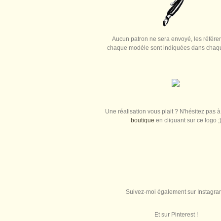
Aucun patron ne sera envoyé, les référe
chaque modèle sont indiquées dans chaque
Une réalisation vous plait ? N'hésitez pas à 
boutique
en cliquant sur ce logo ;
Suivez-moi également sur Instagra
Et sur Pinterest !