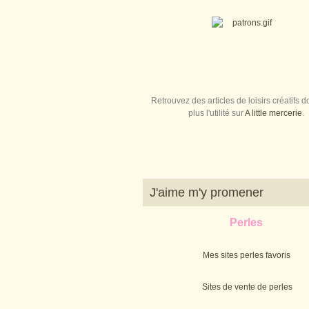
Retrouvez des articles de loisirs créatifs do
plus l'utilité sur
A little mercerie
.
J'aime m'y promener
Perles
Mes sites perles favoris
Sites de vente de perles