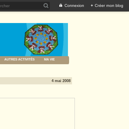
Connexion
+
Créer mon blog
AUTRES ACTIVITÉS
MA VIE
4 mai 2008