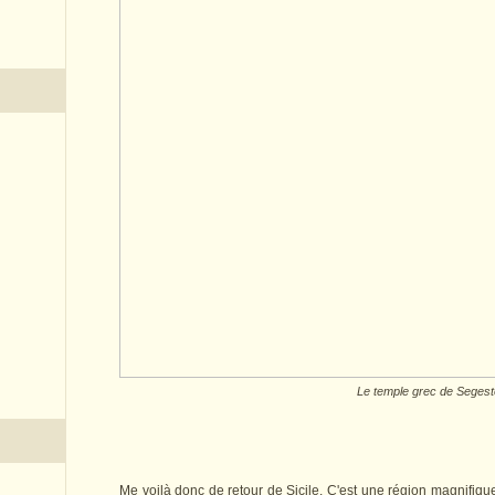
Le temple grec de Segest
Me voilà donc de retour de Sicile. C'est une région magnifiqu