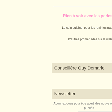
Rien à voir avec les perles.
Le coin cuisine, pour les ravir les pap
D'autres promenades sur le web
Conseillère Guy Demarle
Newsletter
Abonnez-vous pour être averti des nouveau
publiés.