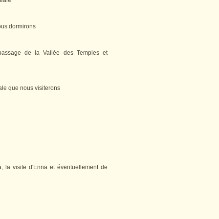
eale
ous dormirons
 passage de la Vallée des Temples et
le que nous visiterons
 la visite d'Enna et éventuellement de