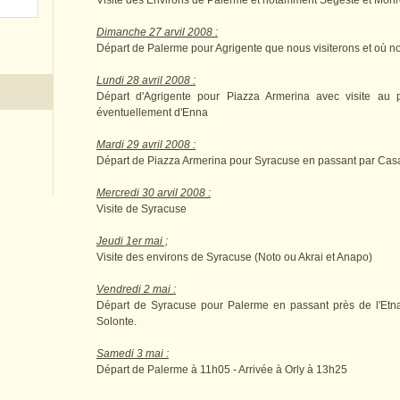
Visite des Environs de Palerme et notamment Segeste et Monr
Dimanche 27 arvil 2008 :
Départ de Palerme pour Agrigente que nous visiterons et où n
Lundi 28 avril 2008 :
Départ d'Agrigente pour Piazza Armerina avec visite au
éventuellement d'Enna
Mardi 29 avril 2008 :
Départ de Piazza Armerina pour Syracuse en passant par Casa
Mercredi 30 arvil 2008 :
Visite de Syracuse
Jeudi 1er mai ;
Visite des environs de Syracuse (Noto ou Akrai et Anapo)
Vendredi 2 mai :
Départ de Syracuse pour Palerme en passant près de l'Etna,
Solonte.
Samedi 3 mai :
Départ de Palerme à 11h05 - Arrivée à Orly à 13h25