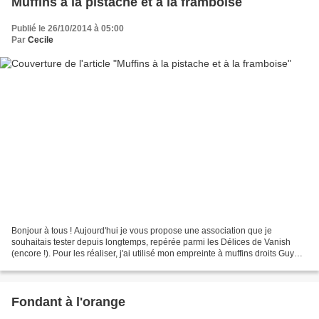
Muffins à la pistache et à la framboise
Publié le 26/10/2014 à 05:00
Par
Cecile
Bonjour à tous ! Aujourd'hui je vous propose une association que je
souhaitais tester depuis longtemps, repérée parmi les Délices de Vanish
(encore !). Pour les réaliser, j'ai utilisé mon empreinte à muffins droits Guy
Demarle. Ingrédients pour une dizaine...
Fondant à l'orange