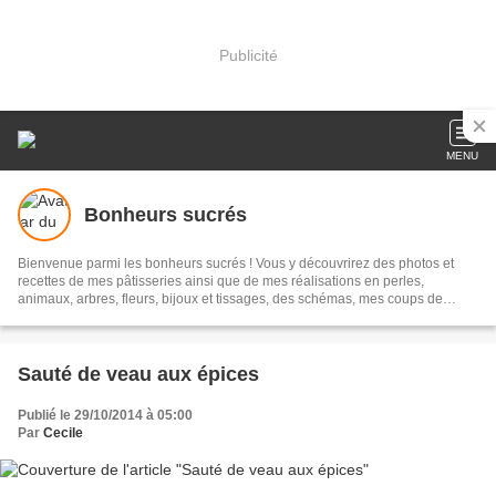
Publicité
MENU
Bonheurs sucrés
Bienvenue parmi les bonheurs sucrés ! Vous y découvrirez des photos et
recettes de mes pâtisseries ainsi que de mes réalisations en perles,
animaux, arbres, fleurs, bijoux et tissages, des schémas, mes coups de
coeur... N'oubliez pas de laisser vos commentaires !
Sauté de veau aux épices
Publié le 29/10/2014 à 05:00
Par
Cecile