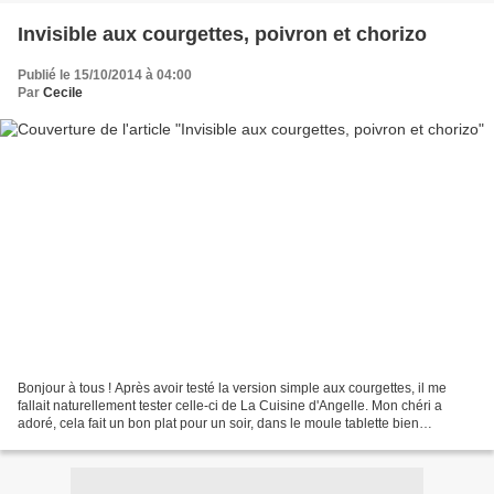
Invisible aux courgettes, poivron et chorizo
Publié le 15/10/2014 à 04:00
Par
Cecile
Bonjour à tous ! Après avoir testé la version simple aux courgettes, il me
fallait naturellement tester celle-ci de La Cuisine d'Angelle. Mon chéri a
adoré, cela fait un bon plat pour un soir, dans le moule tablette bien
évidemment ! Ingrédients : - une...