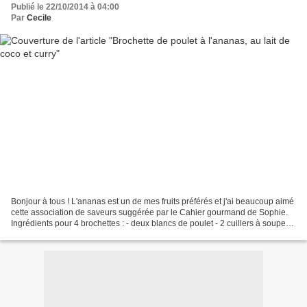
Publié le 22/10/2014 à 04:00
Par
Cecile
Bonjour à tous ! L'ananas est un de mes fruits préférés et j'ai beaucoup aimé
cette association de saveurs suggérée par le Cahier gourmand de Sophie.
Ingrédients pour 4 brochettes : - deux blancs de poulet - 2 cuillers à soupe
de lait de coco - une cuiller...