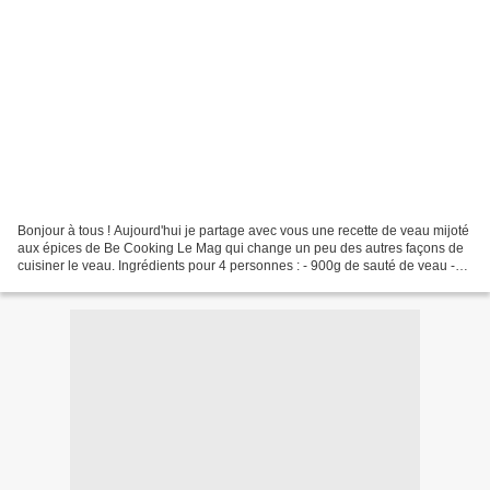
Bonjour à tous ! Aujourd'hui je partage avec vous une recette de veau mijoté
aux épices de Be Cooking Le Mag qui change un peu des autres façons de
cuisiner le veau. Ingrédients pour 4 personnes : - 900g de sauté de veau -
deux oignons - deux gousses...