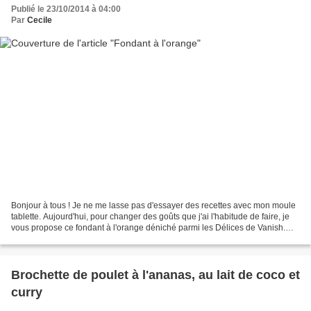
Publié le 23/10/2014 à 04:00
Par
Cecile
Bonjour à tous ! Je ne me lasse pas d'essayer des recettes avec mon moule
tablette. Aujourd'hui, pour changer des goûts que j'ai l'habitude de faire, je
vous propose ce fondant à l'orange déniché parmi les Délices de Vanish.
Ingrédients pour le fondant...
Brochette de poulet à l'ananas, au lait de coco et
curry