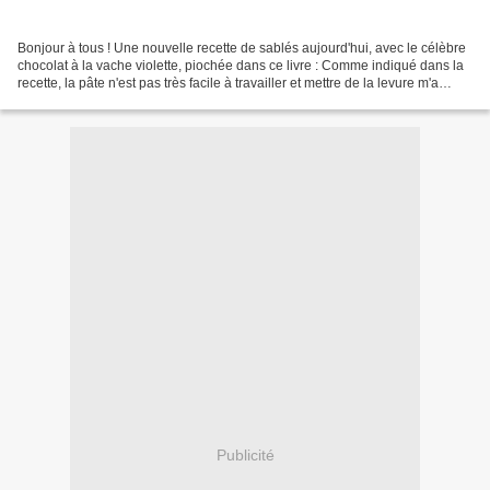
Bonjour à tous ! Une nouvelle recette de sablés aujourd'hui, avec le célèbre
chocolat à la vache violette, piochée dans ce livre : Comme indiqué dans la
recette, la pâte n'est pas très facile à travailler et mettre de la levure m'a
semblé étrange, je...
Publicité