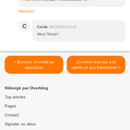
Répondre
C
Cecile
28/10/2014 12:15
Merci Tensaï !
< Brownie chocolat au
Crumble tiramisu à la
speculoos
vanille et aux framboises >
Hébergé par Overblog
Top articles
Pages
Contact
Signaler un abus