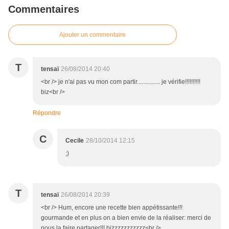
Commentaires
Ajouter un commentaire
T
tensaï
26/08/2014 20:40
<br /> je n'ai pas vu mon com partir............... je vérifie!!!!!!!!!!
biz<br />
Répondre
C
Cecile
28/10/2014 12:15
;)
T
tensaï
26/08/2014 20:39
<br /> Hum, encore une recette bien appétissante!!!
gourmande et en plus on a bien envie de la réaliser: merci de
nous la faire partager!!! bizzzzzzzzzzz<br />