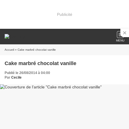
Publicité
MENU
Accueil
» Cake marbré chocolat vanille
Cake marbré chocolat vanille
Publié le 26/08/2014 à 04:00
Par
Cecile