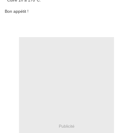
Cuire 1h à 170°C.
Bon appétit !
Publicité