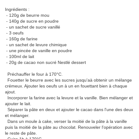
Ingrédients :
- 120g de beurre mou
- 140g de sucre en poudre
- un sachet de sucre vanillé
- 3 oeufs
- 160g de farine
- un sachet de levure chimique
- une pincée de vanille en poudre
- 100ml de lait
- 20g de cacao non sucré Nestlé dessert
Préchauffer le four à 170°C.
Fouetter le beurre avec les sucres jusqu'aà obtenir un mélange
crémeux. Ajouter les oeufs un à un en fouettant bien à chaque
ajout.
Incorporer la farine avec la levure et la vanille. Bien mélanger et
ajouter le lait.
Séparer la pâte en deux et ajouter le cacao dans l'une des deux
et mélanger.
Dans un moule à cake, verser la moitié de la pâte à la vanille
puis la moitié de la pâte au chocolat. Renouveler l'opération avec
le reste de pâte.