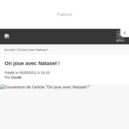
Publicité
MENU
Accueil
» On joue avec Natasel !
On joue avec Natasel !
Publié le 05/05/2011 à 14:25
Par
Cecile