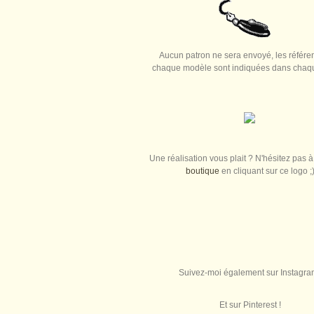
Aucun patron ne sera envoyé, les référe
chaque modèle sont indiquées dans chaque
Une réalisation vous plait ? N'hésitez pas à 
boutique
en cliquant sur ce logo ;
Suivez-moi également sur Instagra
Et sur Pinterest !