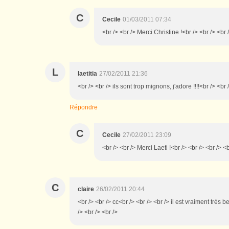
C
Cecile
01/03/2011 07:34
<br /> <br /> Merci Christine !<br /> <br /> <br 
L
laetitia
27/02/2011 21:36
<br /> <br /> ils sont trop mignons, j'adore !!!!<br /> <br 
Répondre
C
Cecile
27/02/2011 23:09
<br /> <br /> Merci Laeti !<br /> <br /> <br /> <b
C
claire
26/02/2011 20:44
<br /> <br /> cc<br /> <br /> <br /> il est vraiment très 
/> <br /> <br />