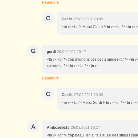
Répondre
C
Cecile
27/02/2011 23:09
<br /> <br /> Merci Claire !<br /> <br /> <br /> 
G
gordi
26/02/2011 20:17
<br /> <br /> trop mignons ces petits singes<br /> <br /
soirée<br /> <br /> <br /> <br />
Répondre
C
Cecile
27/02/2011 23:09
<br /> <br /> Merci Gordi !<br /> <br /> <br /> <
A
Ambozelie25
26/02/2011 18:27
<br /> <br /> trop beau j'en ai fais aussi des singes j'a