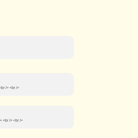
br /> <br />
> <br /> <br />