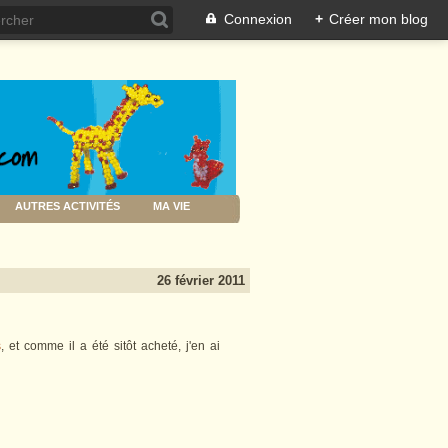
Connexion
+
Créer mon blog
AUTRES ACTIVITÉS
MA VIE
26 février 2011
s
, et comme il a été sitôt acheté, j'en ai