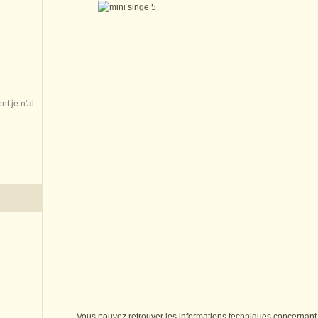
nt je n'ai
Vous pouvez retrouver les informations techniques concernan