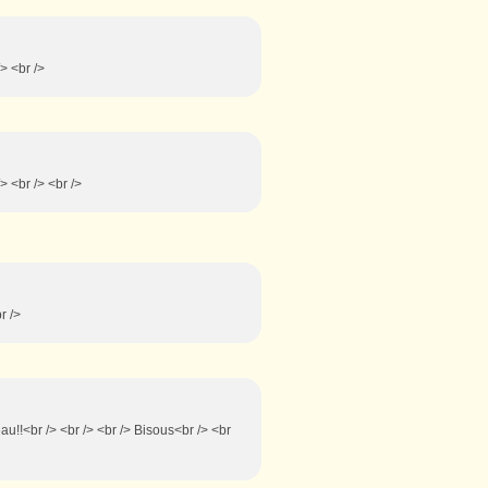
/> <br />
/> <br /> <br />
r />
beau!!<br /> <br /> <br /> Bisous<br /> <br