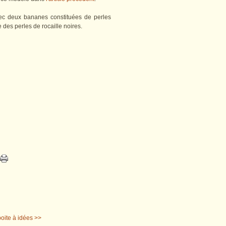
avec deux bananes constituées de perles
 des perles de rocaille noires.
oite à idées >>