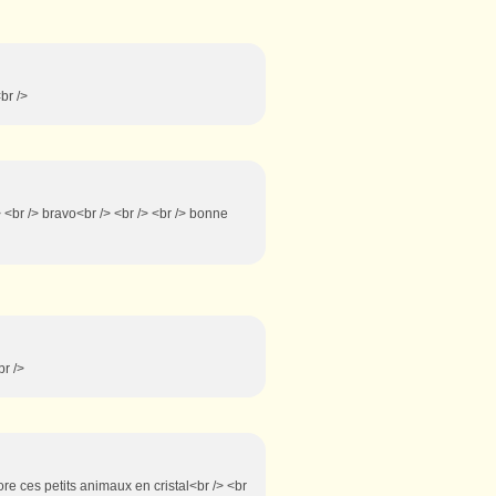
<br />
> <br /> bravo<br /> <br /> <br /> bonne
br />
dore ces petits animaux en cristal<br /> <br