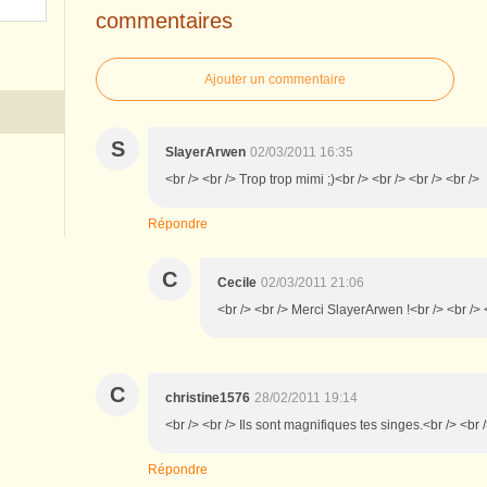
commentaires
Ajouter un commentaire
S
SlayerArwen
02/03/2011 16:35
<br /> <br /> Trop trop mimi ;)<br /> <br /> <br /> <br />
Répondre
C
Cecile
02/03/2011 21:06
<br /> <br /> Merci SlayerArwen !<br /> <br /> <
C
christine1576
28/02/2011 19:14
<br /> <br /> Ils sont magnifiques tes singes.<br /> <br /
Répondre