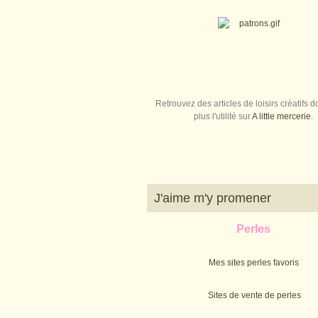
Retrouvez des articles de loisirs créatifs do
plus l'utilité sur
A little mercerie
.
J'aime m'y promener
Perles
Mes sites perles favoris
Sites de vente de perles