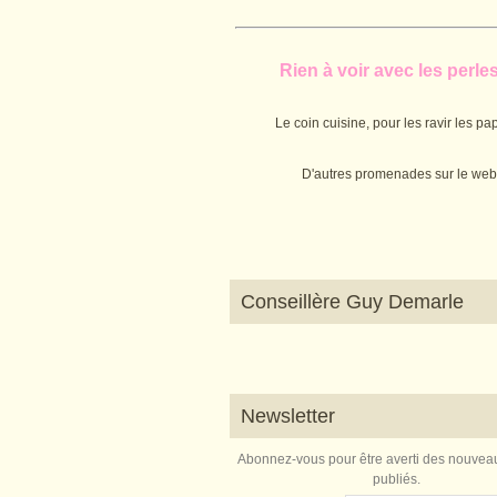
Rien à voir avec les perles.
Le coin cuisine, pour les ravir les pap
D'autres promenades sur le web
Conseillère Guy Demarle
Newsletter
Abonnez-vous pour être averti des nouveau
publiés.