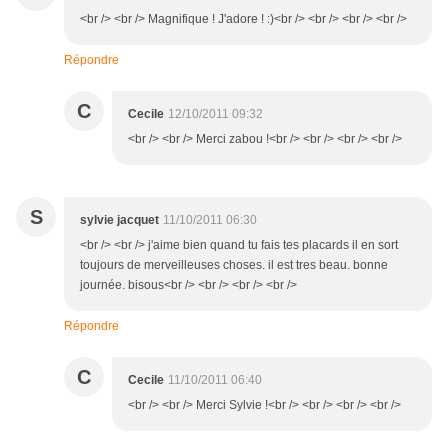
<br /> <br /> Magnifique ! J'adore ! :)<br /> <br /> <br /> <br />
Répondre
C
Cecile
12/10/2011 09:32
<br /> <br /> Merci zabou !<br /> <br /> <br /> <br />
S
sylvie jacquet
11/10/2011 06:30
<br /> <br /> j'aime bien quand tu fais tes placards il en sort
toujours de merveilleuses choses. il est tres beau. bonne
journée. bisous<br /> <br /> <br /> <br />
Répondre
C
Cecile
11/10/2011 06:40
<br /> <br /> Merci Sylvie !<br /> <br /> <br /> <br />