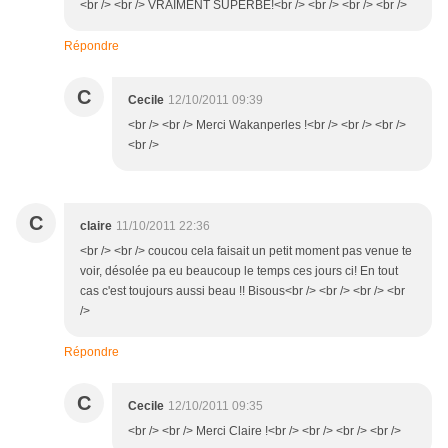
<br /> <br /> VRAIMENT SUPERBE!<br /> <br /> <br /> <br />
Répondre
C
Cecile
12/10/2011 09:39
<br /> <br /> Merci Wakanperles !<br /> <br /> <br />
<br />
C
claire
11/10/2011 22:36
<br /> <br /> coucou cela faisait un petit moment pas venue te
voir, désolée pa eu beaucoup le temps ces jours ci! En tout
cas c'est toujours aussi beau !! Bisous<br /> <br /> <br /> <br
/>
Répondre
C
Cecile
12/10/2011 09:35
<br /> <br /> Merci Claire !<br /> <br /> <br /> <br />