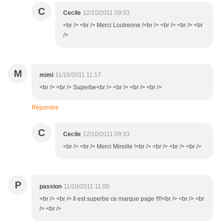
C
Cecile
12/10/2011 09:33
<br /> <br /> Merci Loutreone !<br /> <br /> <br /> <br
/>
M
mimi
11/10/2011 11:17
<br /> <br /> Superbe<br /> <br /> <br /> <br />
Répondre
C
Cecile
12/10/2011 09:33
<br /> <br /> Merci Mireille !<br /> <br /> <br /> <br />
P
passion
11/10/2011 11:00
<br /> <br /> Il est superbe ce marque page !!!!<br /> <br /> <br
/> <br />