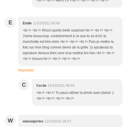
<br /> <br /> Merci Cil !<br /> <br /> <br /> <br />
E
Etoile
12/10/2011 09:48
<br /> <br /> Rhoo! quelle belle surprise!<br /> <br /> <br />
J'aime beaucoup, contrairement à ce que tu as écrit, ta
manchette est très mimi.<br /> <br /> <br /> Puis-je mettre la
foto sur mon blog comme demo de la grille j'y ajouterais ta
signature dessus bien sure et je mettrai ton lien.<br /> <br />
<br /> bisous<br /> <br /> <br /> <br />
Répondre
C
Cecile
14/10/2011 06:45
<br /> <br /> Tu peux utiliser la photo avec plaisir ;)
<br /> <br /> <br /> <br />
W
wakanperles
12/10/2011 06:47