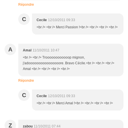
Répondre
C
Cecile
12/10/2011 09:33
<br /> <br /> Merci Passion !<br /> <br /> <br /> <br />
A
Amal
11/10/2011 10:47
<br /> <br /> Troooooooooooop mignon,
j'adoooooooooooooooore. Bravo Cécile.<br /> <br /> <br />
Amal <br /> <br /> <br /> <br />
Répondre
C
Cecile
12/10/2011 09:33
<br /> <br /> Merci Amal !<br /> <br /> <br /> <br />
Z
zabou
11/10/2011 07:44