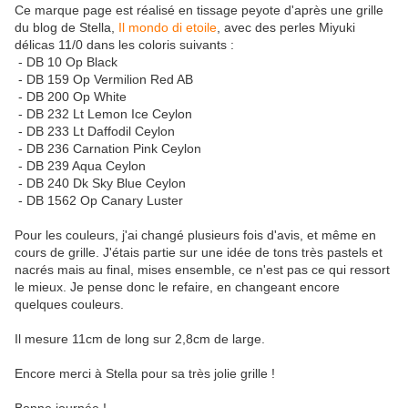
Ce marque page est réalisé en tissage peyote d'après une grille
du blog de Stella,
Il mondo di etoile
, avec des perles Miyuki
délicas 11/0 dans les coloris suivants :
- DB 10 Op Black
- DB 159 Op Vermilion Red AB
- DB 200 Op White
- DB 232 Lt Lemon Ice Ceylon
- DB 233 Lt Daffodil Ceylon
- DB 236 Carnation Pink Ceylon
- DB 239 Aqua Ceylon
- DB 240 Dk Sky Blue Ceylon
- DB 1562 Op Canary Luster
Pour les couleurs, j'ai changé plusieurs fois d'avis, et même en
cours de grille. J'étais partie sur une idée de tons très pastels et
nacrés mais au final, mises ensemble, ce n'est pas ce qui ressort
le mieux. Je pense donc le refaire, en changeant encore
quelques couleurs.
Il mesure 11cm de long sur 2,8cm de large.
Encore merci à Stella pour sa très jolie grille !