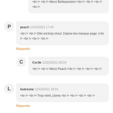
<br /> <br /> Merci Bellepassion !<br /> <br /> <br />
<br />
P
peach
11/10/2011 17:45
<br /> <br /> Elle est trop chou! J'adore ton marque page :)<br
/> <br /> <br /> <br />
Répondre
C
Cecile
12/10/2011 09:34
<br /> <br /> Merci Peach !<br /> <br /> <br /> <br />
L
loutreone
11/10/2011 16:01
<br /> <br /> Trop mimi, j'aime.<br /> <br /> <br /> <br />
Répondre