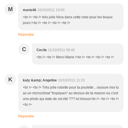
M
marie46
10/10/2011 19:00
<br /> <br /> très jolie Nina dans cette robe pour les beaux
jours !<br /> <br /> <br /> <br />
Répondre
C
Cecile
11/10/2011 06:40
<br /> <br /> Merci Marie !<br /> <br /> <br /> <br />
K
katy &amp; Angeline
10/10/2011 11:33
<br /> <br /> Très jolie robette pour ta poulette....rassure moi tu
as un microclimat "tropiques" au dessus de ta maison ou c'est
une photo qui date de cet été ??? lol bisous<br /> <br /> <br />
<br />
Répondre