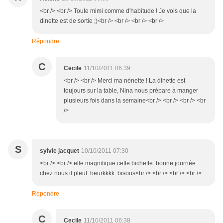
<br /> <br /> Toute mimi comme d'habitude ! Je vois que la
dinette est de sortie ;)<br /> <br /> <br /> <br />
Répondre
C
Cecile
11/10/2011 06:39
<br /> <br /> Merci ma nénette ! La dinette est
toujours sur la table, Nina nous prépare à manger
plusieurs fois dans la semaine<br /> <br /> <br /> <br
/>
S
sylvie jacquet
10/10/2011 07:30
<br /> <br /> elle magnifique cette bichette. bonne journée.
chez nous il pleut. beurkkkk. bisous<br /> <br /> <br /> <br />
Répondre
C
Cecile
11/10/2011 06:38