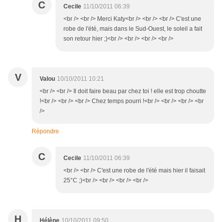
C
Cecile
11/10/2011 06:39
<br /> <br /> Merci Katy<br /> <br /> <br /> C'est une
robe de l'été, mais dans le Sud-Ouest, le soleil a fait
son retour hier ;)<br /> <br /> <br /> <br />
V
Valou
10/10/2011 10:21
<br /> <br /> Il doit faire beau par chez toi ! elle est trop choutte
!<br /> <br /> <br /> Chez temps pourri !<br /> <br /> <br /> <br
/>
Répondre
C
Cecile
11/10/2011 06:39
<br /> <br /> C'est une robe de l'été mais hier il faisait
25°C ;)<br /> <br /> <br /> <br />
H
Hélène
10/10/2011 09:50