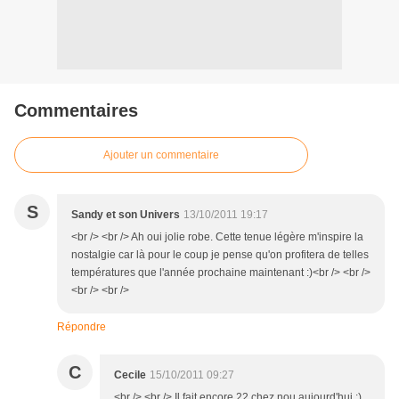
Commentaires
Ajouter un commentaire
S
Sandy et son Univers
13/10/2011 19:17
<br /> <br /> Ah oui jolie robe. Cette tenue légère m'inspire la
nostalgie car là pour le coup je pense qu'on profitera de telles
températures que l'année prochaine maintenant :)<br /> <br />
<br /> <br />
Répondre
C
Cecile
15/10/2011 09:27
<br /> <br /> Il fait encore 22 chez nou aujourd'hui ;)