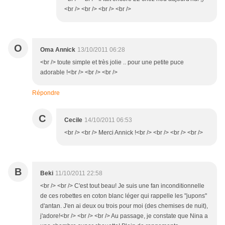
<br /> <br /> <br /> <br />
O
Oma Annick
13/10/2011 06:28
<br /> toute simple et très jolie .. pour une petite puce
adorable !<br /> <br /> <br />
Répondre
C
Cecile
14/10/2011 06:53
<br /> <br /> Merci Annick !<br /> <br /> <br /> <br />
B
Beki
11/10/2011 22:58
<br /> <br /> C'est tout beau! Je suis une fan inconditionnelle
de ces robettes en coton blanc léger qui rappelle les "jupons"
d'antan. J'en ai deux ou trois pour moi (des chemises de nuit),
j'adore!<br /> <br /> <br /> Au passage, je constate que Nina a