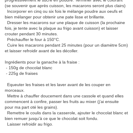
progressivement le sucre en poudre. Terminer avec le colorant
(se souvenir que après cuisson, les macarons seront plus clairs)
Incorporer en cinq ou six fois le mélange poudre aux oeufs et
bien mélanger pour obtenir une pate lisse et brillante.
Dresser les macarons sur une plaque de cuisson (la prochaine
fois, je tente avec la plaque au frigo avant cuisson) et laisser
crouter pendant 30 minutes.
Préchauffer le four à 150°C.
Cuire les macarons pendant 25 minutes (pour un diamètre 5cm)
et laisser refroidir avant de les décoller.
Ingrédients pour la ganache à la fraise :
- 150g de chocolat blanc
- 225g de fraises
Equeuter les fraises et les laver avant de les couper en
morceaux.
Mettre à chauffer doucement dans une cassole et quand elles
commencent à confire, passer les fruits au mixer (j'ai ensuite
pour ma part oté les grains).
Remettre le coulis dans la casserole, ajouter le chocolat blanc et
bien remuer jusqu'à ce que le chocolat soit fondu.
Laisser refroidir au frigo.