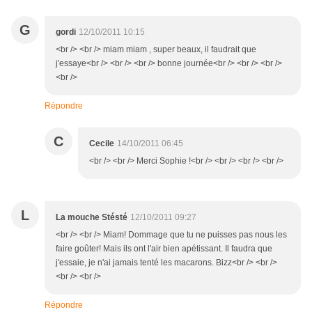
G
gordi
12/10/2011 10:15
<br /> <br /> miam miam , super beaux, il faudrait que
j'essaye<br /> <br /> <br /> bonne journée<br /> <br /> <br />
<br />
Répondre
C
Cecile
14/10/2011 06:45
<br /> <br /> Merci Sophie !<br /> <br /> <br /> <br />
L
La mouche Stésté
12/10/2011 09:27
<br /> <br /> Miam! Dommage que tu ne puisses pas nous les
faire goûter! Mais ils ont l'air bien apétissant. Il faudra que
j'essaie, je n'ai jamais tenté les macarons. Bizz<br /> <br />
<br /> <br />
Répondre