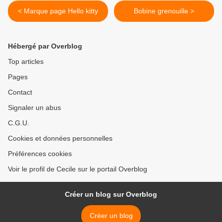
< Marque page Hello kitty
Bobine grenouille >
Hébergé par Overblog
Top articles
Pages
Contact
Signaler un abus
C.G.U.
Cookies et données personnelles
Préférences cookies
Voir le profil de Cecile sur le portail Overblog
Créer un blog sur Overblog
Créer un blog