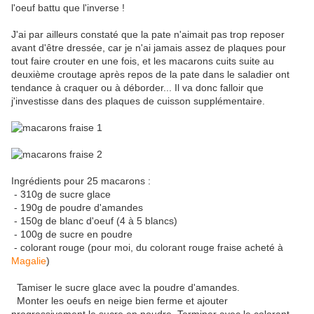
l'oeuf battu que l'inverse !
J'ai par ailleurs constaté que la pate n'aimait pas trop reposer
avant d'être dressée, car je n'ai jamais assez de plaques pour
tout faire crouter en une fois, et les macarons cuits suite au
deuxième croutage après repos de la pate dans le saladier ont
tendance à craquer ou à déborder... Il va donc falloir que
j'investisse dans des plaques de cuisson supplémentaire.
Ingrédients pour 25 macarons :
- 310g de sucre glace
- 190g de poudre d'amandes
- 150g de blanc d'oeuf (4 à 5 blancs)
- 100g de sucre en poudre
- colorant rouge (pour moi, du colorant rouge fraise acheté à
Magalie
)
Tamiser le sucre glace avec la poudre d'amandes.
Monter les oeufs en neige bien ferme et ajouter