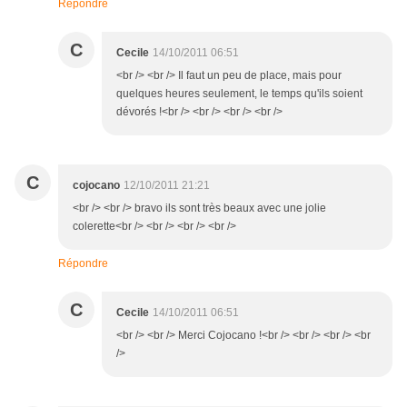
Répondre
C
Cecile
14/10/2011 06:51
<br /> <br /> Il faut un peu de place, mais pour
quelques heures seulement, le temps qu'ils soient
dévorés !<br /> <br /> <br /> <br />
C
cojocano
12/10/2011 21:21
<br /> <br /> bravo ils sont très beaux avec une jolie
colerette<br /> <br /> <br /> <br />
Répondre
C
Cecile
14/10/2011 06:51
<br /> <br /> Merci Cojocano !<br /> <br /> <br /> <br
/>