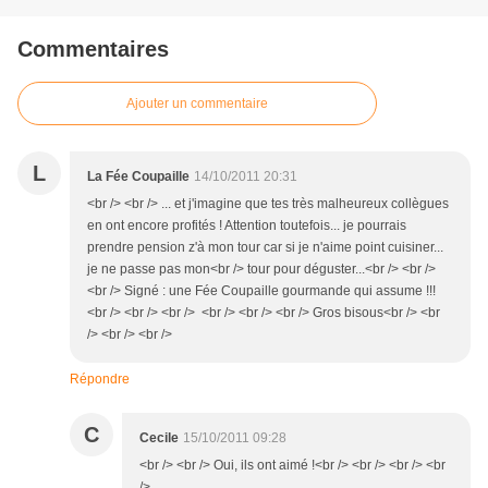
Commentaires
Ajouter un commentaire
L
La Fée Coupaille
14/10/2011 20:31
<br /> <br /> ... et j'imagine que tes très malheureux collègues
en ont encore profités ! Attention toutefois... je pourrais
prendre pension z'à mon tour car si je n'aime point cuisiner...
je ne passe pas mon<br /> tour pour déguster...<br /> <br />
<br /> Signé : une Fée Coupaille gourmande qui assume !!!
<br /> <br /> <br /> <br /> <br /> <br /> Gros bisous<br /> <br
/> <br /> <br />
Répondre
C
Cecile
15/10/2011 09:28
<br /> <br /> Oui, ils ont aimé !<br /> <br /> <br /> <br
/>