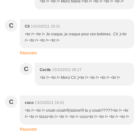
<br /> <br /> Merci Marie !<br /> <br /> <br /> <br />
C
Cil
14/10/2011 18:31
<br /> <br /> Je craque, je craque pour ces bobines.. Cil ;)<br
/> <br /> <br /> <br />
Répondre
C
Cecile
15/10/2011 09:27
<br /> <br /> Merci Cil ;)<br /> <br /> <br /> <br />
C
coco
13/10/2011 18:42
<br /> <br /> croah croah!!!j'adore!!!! tu y croah?????<br /> <br
/> <br /> bizzz<br /> <br /> <br /> coco<br /> <br /> <br /> <br />
Répondre