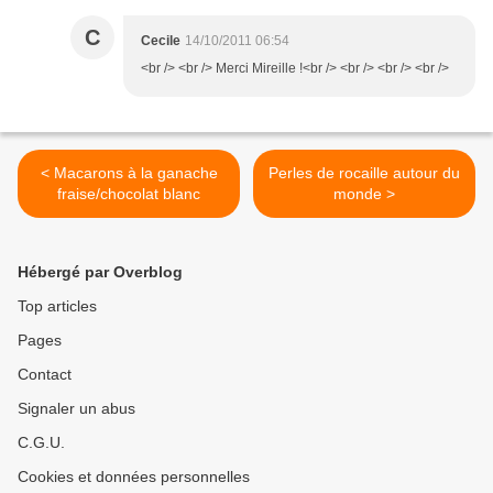
C
Cecile
14/10/2011 06:54
<br /> <br /> Merci Mireille !<br /> <br /> <br /> <br />
< Macarons à la ganache
Perles de rocaille autour du
fraise/chocolat blanc
monde >
Hébergé par Overblog
Top articles
Pages
Contact
Signaler un abus
C.G.U.
Cookies et données personnelles