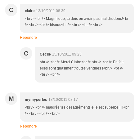
C
claire
13/10/2011 08:39
<br /> <br /> Magnifique; tu dois en avoir pas mal dis donc!<br
/> <br /> <br /> bisous<br /> <br /> <br /> <br />
Répondre
C
Cecile
15/10/2011 09:23
<br /> <br /> Merci Claire<br /> <br /> <br /> En fait
elles sont quasiment toutes vendues !<br /> <br />
<br /> <br />
M
mymyperles
13/10/2011 08:17
<br /> <br /> malgrès tes desagréments elle est superbe !!!!<br
/> <br /> <br /> <br />
Répondre