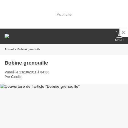
Publicité
MENU
Accueil
» Bobine grenouille
Bobine grenouille
Publié le 13/10/2011 à 04:00
Par
Cecile