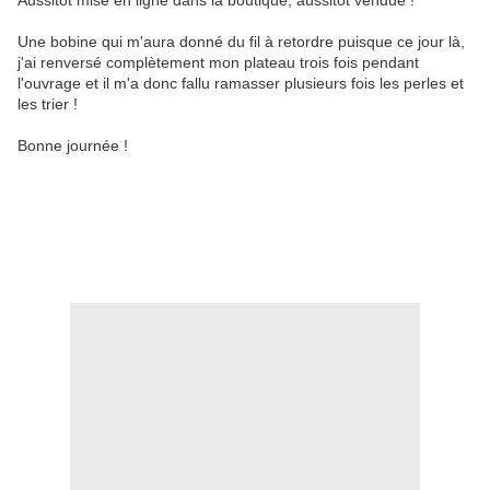
Aussitôt mise en ligne dans la boutique, aussitôt vendue !
Une bobine qui m'aura donné du fil à retordre puisque ce jour là,
j'ai renversé complètement mon plateau trois fois pendant
l'ouvrage et il m'a donc fallu ramasser plusieurs fois les perles et
les trier !
Bonne journée !