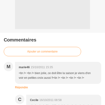
Commentaires
Ajouter un commentaire
M
marie46
15/10/2011 15:35
<br /> <br /> bien jolie, ce doit être la saison je viens d'en
voir en petites croix aussi !!<br /> <br /> <br /> <br />
Répondre
C
Cecile
16/10/2011 08:58