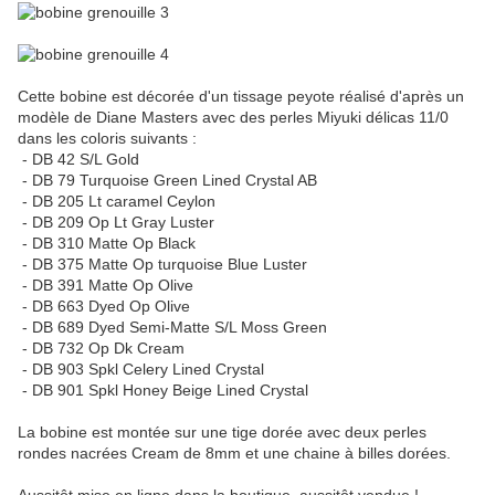
Cette bobine est décorée d'un tissage peyote réalisé d'après un
modèle de Diane Masters avec des perles Miyuki délicas 11/0
dans les coloris suivants :
- DB 42 S/L Gold
- DB 79 Turquoise Green Lined Crystal AB
- DB 205 Lt caramel Ceylon
- DB 209 Op Lt Gray Luster
- DB 310 Matte Op Black
- DB 375 Matte Op turquoise Blue Luster
- DB 391 Matte Op Olive
- DB 663 Dyed Op Olive
- DB 689 Dyed Semi-Matte S/L Moss Green
- DB 732 Op Dk Cream
- DB 903 Spkl Celery Lined Crystal
- DB 901 Spkl Honey Beige Lined Crystal
La bobine est montée sur une tige dorée avec deux perles
rondes nacrées Cream de 8mm et une chaine à billes dorées.