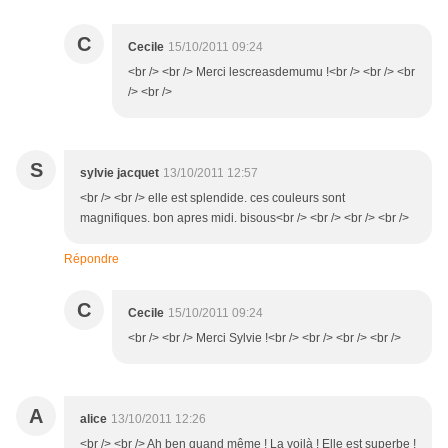
C
Cecile
15/10/2011 09:24
<br /> <br /> Merci lescreasdemumu !<br /> <br /> <br
/> <br />
S
sylvie jacquet
13/10/2011 12:57
<br /> <br /> elle est splendide. ces couleurs sont
magnifiques. bon apres midi. bisous<br /> <br /> <br /> <br />
Répondre
C
Cecile
15/10/2011 09:24
<br /> <br /> Merci Sylvie !<br /> <br /> <br /> <br />
A
alice
13/10/2011 12:26
<br /> <br /> Ah ben quand même ! La voilà ! Elle est superbe !