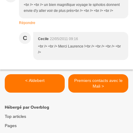
<br /> <br /> un bien magnifique voyage le sphotos donnent
envie d'y aller voir de plus près<br /> <br /> <br /> <br />
Répondre
C
Cecile
22/05/2011 09:16
<br /> <br /> Merci Laurence !<br /> <br /> <br /> <br
/>
< Aldebert
Premiers contacts avec le
Mali >
Hébergé par Overblog
Top articles
Pages