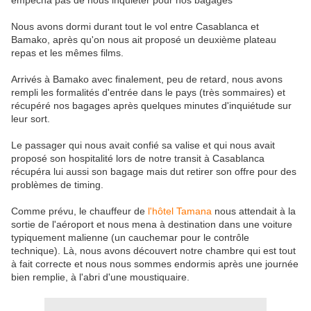
empêcha pas de nous inquiéter pour nos bagages
Nous avons dormi durant tout le vol entre Casablanca et
Bamako, après qu'on nous ait proposé un deuxième plateau
repas et les mêmes films.
Arrivés à Bamako avec finalement, peu de retard, nous avons
rempli les formalités d'entrée dans le pays (très sommaires) et
récupéré nos bagages après quelques minutes d'inquiétude sur
leur sort.
Le passager qui nous avait confié sa valise et qui nous avait
proposé son hospitalité lors de notre transit à Casablanca
récupéra lui aussi son bagage mais dut retirer son offre pour des
problèmes de timing.
Comme prévu, le chauffeur de
l'hôtel Tamana
nous attendait à la
sortie de l'aéroport et nous mena à destination dans une voiture
typiquement malienne (un cauchemar pour le contrôle
technique). Là, nous avons découvert notre chambre qui est tout
à fait correcte et nous nous sommes endormis après une journée
bien remplie, à l'abri d'une moustiquaire.