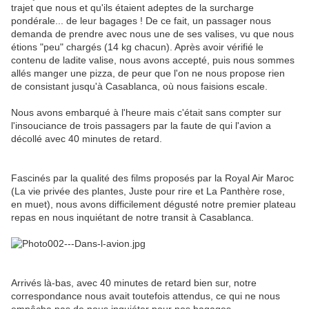
trajet que nous et qu'ils étaient adeptes de la surcharge
pondérale... de leur bagages ! De ce fait, un passager nous
demanda de prendre avec nous une de ses valises, vu que nous
étions "peu" chargés (14 kg chacun). Après avoir vérifié le
contenu de ladite valise, nous avons accepté, puis nous sommes
allés manger une pizza, de peur que l'on ne nous propose rien
de consistant jusqu'à Casablanca, où nous faisions escale.
Nous avons embarqué à l'heure mais c'était sans compter sur
l'insouciance de trois passagers par la faute de qui l'avion a
décollé avec 40 minutes de retard.
Fascinés par la qualité des films proposés par la Royal Air Maroc
(La vie privée des plantes, Juste pour rire et La Panthère rose,
en muet), nous avons difficilement dégusté notre premier plateau
repas en nous inquiétant de notre transit à Casablanca.
Arrivés là-bas, avec 40 minutes de retard bien sur, notre
correspondance nous avait toutefois attendus, ce qui ne nous