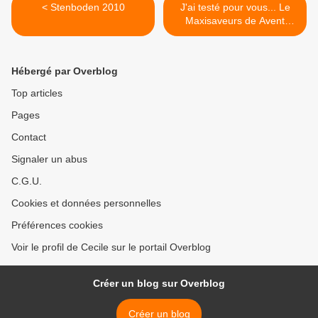
< Stenboden 2010
J'ai testé pour vous... Le
Maxisaveurs de Avent
(suite) >
Hébergé par Overblog
Top articles
Pages
Contact
Signaler un abus
C.G.U.
Cookies et données personnelles
Préférences cookies
Voir le profil de Cecile sur le portail Overblog
Créer un blog sur Overblog
Créer un blog