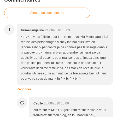
Ajouter un commentaire
T
turmel angelina
21/08/2010 15:03
<br /> je vous felicite pour tout votre travail<br /> moi auusi j ai
realise des personnages disney footballeurs livre en
japonais<br /> par contre je ne connais pas le tissage danois
ni payote<br /> j aimerai bien apprendre j aimerai savoir
quels livres j ai besoins pour realiser des animaux ainsi que
des petites poupeescat...avec quelle taille de rocaille et fil
vous travailler.il me reste<br /> des stock de rocaille que je
voudrai utilisees ;une admiratrice de bretagne;a bientot merci
pour votre coup de main<br /> <br /> <br />
Répondre
C
Cecile
23/08/2010 15:06
<br /> <br /> Merci Angelina<br /> <br /> <br /> Vous
trouverez sur mon blog, en fouinant un peu,