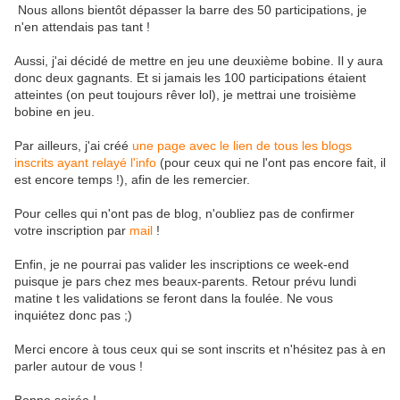
Nous allons bientôt dépasser la barre des 50 participations, je
n'en attendais pas tant !
Aussi, j'ai décidé de mettre en jeu une deuxième bobine. Il y aura
donc deux gagnants. Et si jamais les 100 participations étaient
atteintes (on peut toujours rêver lol), je mettrai une troisième
bobine en jeu.
Par ailleurs, j'ai créé
une page avec le lien de tous les blogs
inscrits ayant relayé l'info
(pour ceux qui ne l'ont pas encore fait, il
est encore temps !), afin de les remercier.
Pour celles qui n'ont pas de blog, n'oubliez pas de confirmer
votre inscription par
mail
!
Enfin, je ne pourrai pas valider les inscriptions ce week-end
puisque je pars chez mes beaux-parents. Retour prévu lundi
matine t les validations se feront dans la foulée. Ne vous
inquiétez donc pas ;)
Merci encore à tous ceux qui se sont inscrits et n'hésitez pas à en
parler autour de vous !