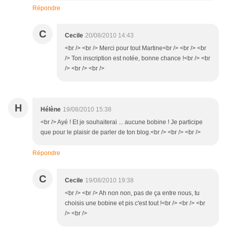
Répondre
C
Cecile
20/08/2010 14:43
<br /> <br /> Merci pour tout Martine<br /> <br /> <br
/> Ton inscription est notée, bonne chance !<br /> <br
/> <br /> <br />
H
Hélène
19/08/2010 15:38
<br /> Ayé ! Et je souhaiterai ... aucune bobine ! Je participe
que pour le plaisir de parler de ton blog.<br /> <br /> <br />
Répondre
C
Cecile
19/08/2010 19:38
<br /> <br /> Ah non non, pas de ça entre nous, tu
choisis une bobine et pis c'est tout !<br /> <br /> <br
/> <br />