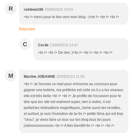
R
rainbow186
20/08/2010 18:54
<br /> merci pour le lien vers mon blog :-)<br /> <br /> <br />
Répondre
C
Cecile
23/08/2010 14:47
<br /> <br /> De rien ;)<br /> <br /> <br /> <br />
M
Martine JOBANNE
20/08/2010 11:58
<br /> Je t'envoie ce mail pour m'inscrire au concours pour
gagner une bobine, ma préférée est celle où il y a les oiseaux
elle est très belle.<br /> <br /> Je profite de l'occasion pour te
dire que ton site est vraiment super, rien à redire, il est
parfait,tes réalisations magnifiques, j'aime aussi tes recettes,
et surtout, je suis l'évolution de ta<br /> petite Nina qui est trop
"chou", je viens faire un tour sur ton blog tous les jours
j'adoooooooooore.<br /> A très bientôt<br /> <br /> <br />