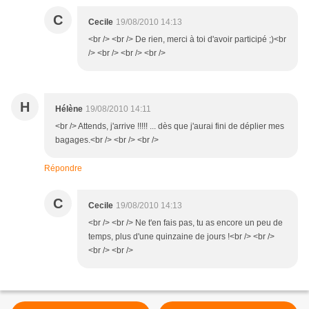
C
Cecile
19/08/2010 14:13
<br /> <br /> De rien, merci à toi d'avoir participé ;)<br
/> <br /> <br /> <br />
H
Hélène
19/08/2010 14:11
<br /> Attends, j'arrive !!!!! ... dès que j'aurai fini de déplier mes
bagages.<br /> <br /> <br />
Répondre
C
Cecile
19/08/2010 14:13
<br /> <br /> Ne t'en fais pas, tu as encore un peu de
temps, plus d'une quinzaine de jours !<br /> <br />
<br /> <br />