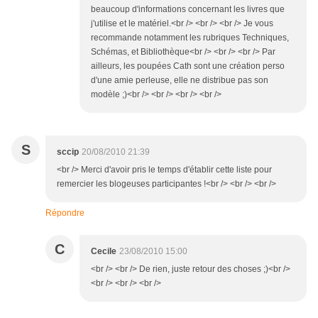
beaucoup d'informations concernant les livres que
j'utilise et le matériel.<br /> <br /> <br /> Je vous
recommande notamment les rubriques Techniques,
Schémas, et Bibliothèque<br /> <br /> <br /> Par
ailleurs, les poupées Cath sont une création perso
d'une amie perleuse, elle ne distribue pas son
modèle ;)<br /> <br /> <br /> <br />
S
sccip
20/08/2010 21:39
<br /> Merci d'avoir pris le temps d'établir cette liste pour
remercier les blogeuses participantes !<br /> <br /> <br />
Répondre
C
Cecile
23/08/2010 15:00
<br /> <br /> De rien, juste retour des choses ;)<br />
<br /> <br /> <br />