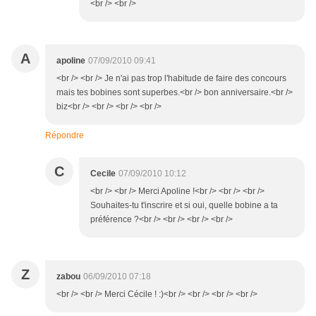
<br /> <br />
A
apoline
07/09/2010 09:41
<br /> <br /> Je n'ai pas trop l'habitude de faire des concours
mais tes bobines sont superbes.<br /> bon anniversaire.<br />
biz<br /> <br /> <br /> <br />
Répondre
C
Cecile
07/09/2010 10:12
<br /> <br /> Merci Apoline !<br /> <br /> <br />
Souhaites-tu t'inscrire et si oui, quelle bobine a ta
préférence ?<br /> <br /> <br /> <br />
Z
zabou
06/09/2010 07:18
<br /> <br /> Merci Cécile ! :)<br /> <br /> <br /> <br />