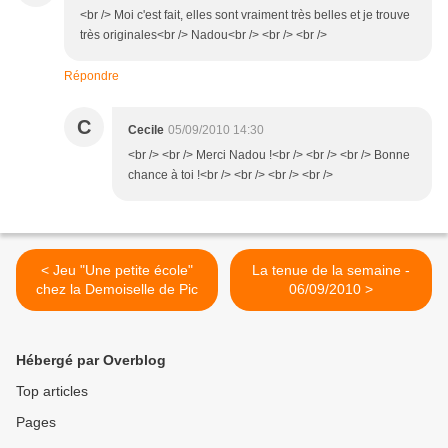
<br /> Moi c'est fait, elles sont vraiment très belles et je trouve
très originales<br /> Nadou<br /> <br /> <br />
Répondre
C
Cecile
05/09/2010 14:30
<br /> <br /> Merci Nadou !<br /> <br /> <br /> Bonne
chance à toi !<br /> <br /> <br /> <br />
< Jeu "Une petite école"
La tenue de la semaine -
chez la Demoiselle de Pic
06/09/2010 >
Hébergé par Overblog
Top articles
Pages