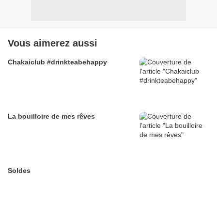
Vous aimerez aussi
Chakaiclub #drinkteabehappy
La bouilloire de mes rêves
Soldes