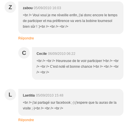
Z
zabou
05/09/2010 16:03
<br /> Voui voui je me réveille enfin, j'ai donc encore le temps
de participer et ma préférence va vers la bobine tournesol
bien sûr ! :)<br /> <br /> <br />
Répondre
C
Cecile
06/09/2010 06:22
<br /> <br /> Heureuse de te voir participer !<br /> <br
/> <br /> C'est noté et bonne chance !<br /> <br /> <br
/> <br />
L
Laetitia
05/09/2010 15:48
<br /> j'ai partagé sur facebook ;-) j'espere que tu auras de la
visite ;-)<br /> <br /> <br />
Répondre