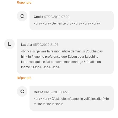
Répondre
C
Cecile
07/09/2010 07:00
<br /> <br /> De rien ;)<br /> <br /> <br /> <br />
L
Laetitia
05/09/2010 21:07
<br /> si si, je vais faire mon article demain, si j'oublie pas
hihi<br /> meme preference que Zabou pour la bobine
tournesol qui me fiat penser a mon mariage ! c'etait mon
theme :D<br /> <br /> <br />
Répondre
C
Cecile
06/09/2010 06:25
<br /> <br /> C'est noté, m'dame, te voilà inscrite ;)<br
/> <br /> <br /> <br />