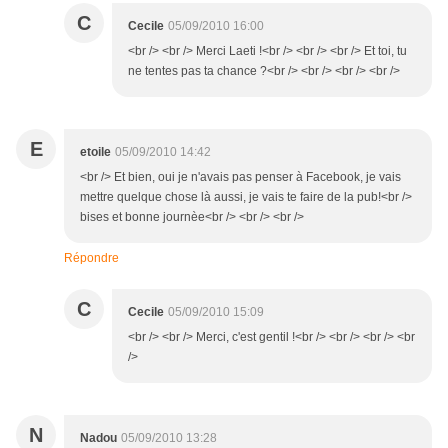
C
Cecile
05/09/2010 16:00
<br /> <br /> Merci Laeti !<br /> <br /> <br /> Et toi, tu
ne tentes pas ta chance ?<br /> <br /> <br /> <br />
E
etoile
05/09/2010 14:42
<br /> Et bien, oui je n'avais pas penser à Facebook, je vais
mettre quelque chose là aussi, je vais te faire de la pub!<br />
bises et bonne journèe<br /> <br /> <br />
Répondre
C
Cecile
05/09/2010 15:09
<br /> <br /> Merci, c'est gentil !<br /> <br /> <br /> <br
/>
N
Nadou
05/09/2010 13:28