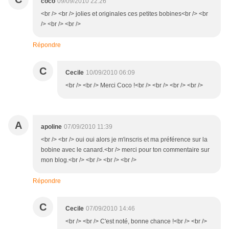
coco
09/09/2010 22:26
<br /> <br /> jolies et originales ces petites bobines<br /> <br
/> <br /> <br />
Répondre
C
Cecile
10/09/2010 06:09
<br /> <br /> Merci Coco !<br /> <br /> <br /> <br />
A
apoline
07/09/2010 11:39
<br /> <br /> oui oui alors je m'inscris et ma préférence sur la
bobine avec le canard.<br /> merci pour ton commentaire sur
mon blog.<br /> <br /> <br /> <br />
Répondre
C
Cecile
07/09/2010 14:46
<br /> <br /> C'est noté, bonne chance !<br /> <br />