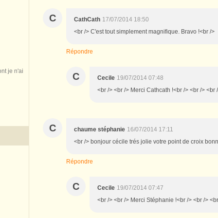
C
CathCath
17/07/2014 18:50
<br /> C'est tout simplement magnifique. Bravo !<br />
Répondre
nt je n'ai
C
Cecile
19/07/2014 07:48
<br /> <br /> Merci Cathcath !<br /> <br /> <br 
C
chaume stéphanie
16/07/2014 17:11
<br /> bonjour cécile trés jolie votre point de croix bo
Répondre
C
Cecile
19/07/2014 07:47
<br /> <br /> Merci Stéphanie !<br /> <br /> <br