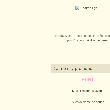
Retrouvez des articles de loisirs créatifs do
plus l'utilité sur
A little mercerie
.
J'aime m'y promener
Perles
Mes sites perles favoris
Sites de vente de perles