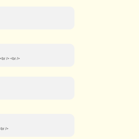
<br /> <br />
<br />