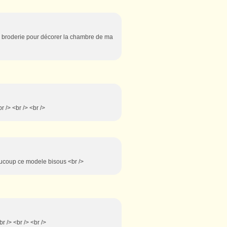
a broderie pour décorer la chambre de ma
r /> <br /> <br />
aucoup ce modele bisous <br />
r /> <br /> <br />