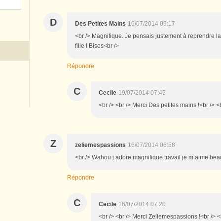
D
Des Petites Mains
16/07/2014 09:17
<br /> Magnifique. Je pensais justement à reprendre l
fille ! Bises<br />
Répondre
C
Cecile
19/07/2014 07:45
<br /> <br /> Merci Des petites mains !<br /> <b
Z
zeliemespassions
16/07/2014 06:58
<br /> Wahou j adore magnifique travail je m aime be
Répondre
C
Cecile
16/07/2014 07:20
<br /> <br /> Merci Zeliemespassions !<br /> <b