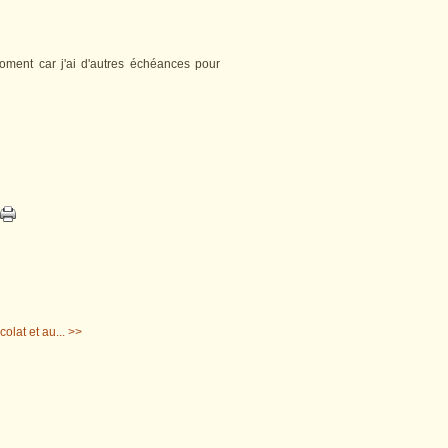
moment car j'ai d'autres échéances pour
olat et au... >>