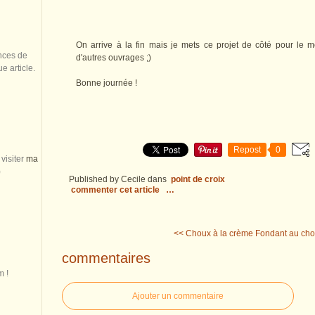
On arrive à la fin mais je mets ce projet de côté pour le 
nces de
d'autres ouvrages ;)
 article.
Bonne journée !
Repost
0
visiter
ma
)
Published by Cecile
dans
point de croix
commenter cet article
…
<< Choux à la crème
Fondant au choc
commentaires
m !
Ajouter un commentaire