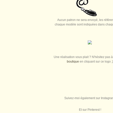
Aucun patron ne sera envoyé, les référe
chaque modèle sont indiquées dans chaque
Une réalisation vous plait ? N'hésitez pas à 
boutique
en cliquant sur ce logo ;
Suivez-moi également sur Instagra
Et sur Pinterest !