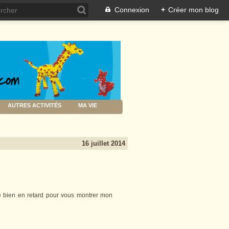
Connexion
+
Créer mon blog
AUTRES ACTIVITÉS
MA VIE
16 juillet 2014
me bien en retard pour vous montrer mon