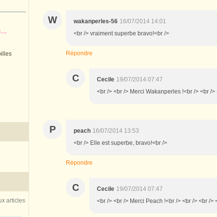
W
wakanperles-56
16/07/2014 14:01
..
<br /> vraiment superbe bravo!<br />
Répondre
illes
C
Cecile
19/07/2014 07:47
<br /> <br /> Merci Wakanperles !<br /> <br /> 
P
peach
16/07/2014 13:53
<br /> Elle est superbe, bravo!<br />
Répondre
C
Cecile
19/07/2014 07:47
x articles
<br /> <br /> Merci Peach !<br /> <br /> <br /> 