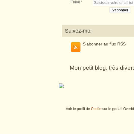
Email
Suivez-moi
S'abonner au flux RSS
Mon petit blog, très dive
Voir le profil de
Cecile
sur le portail Overb