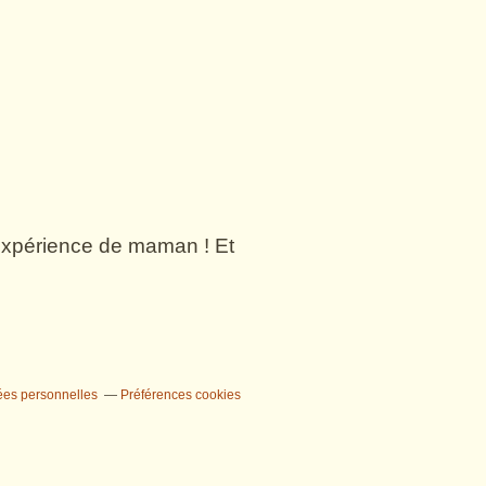
n expérience de maman ! Et
ées personnelles
Préférences cookies