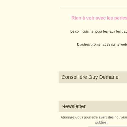
Rien à voir avec les perles.
Le coin cuisine, pour les ravir les pap
D'autres promenades sur le web
Conseillère Guy Demarle
Newsletter
Abonnez-vous pour être averti des nouveau
publiés.