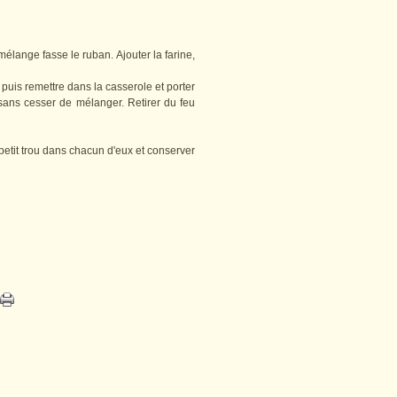
élange fasse le ruban. Ajouter la farine,
puis remettre dans la casserole et porter
sans cesser de mélanger. Retirer du feu
petit trou dans chacun d'eux et conserver