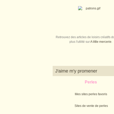
Retrouvez des articles de loisirs créatifs do
plus l'utilité sur
A little mercerie
.
J'aime m'y promener
Perles
Mes sites perles favoris
Sites de vente de perles