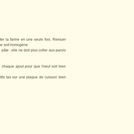
uter la farine en une seule fois. Remuer
nge soit homogène.
te : elle ne doit plus coller aux parois
chaque ajout pour que l'oeuf soit bien
its tas sur une plaque de cuisson bien