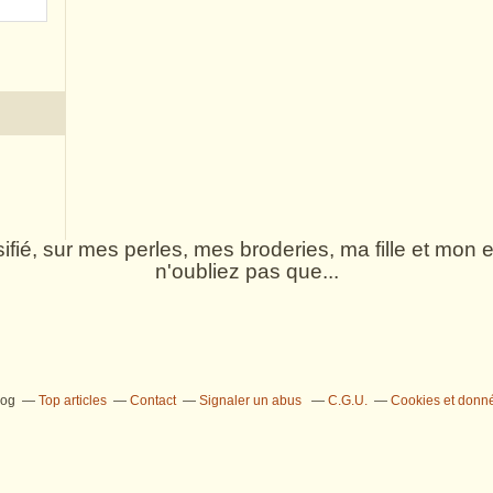
rsifié, sur mes perles, mes broderies, ma fille et mo
n'oubliez pas que...
log
Top articles
Contact
Signaler un abus
C.G.U.
Cookies et donn