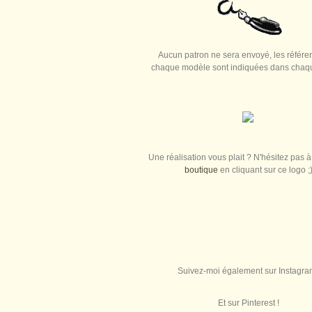
Aucun patron ne sera envoyé, les référe
chaque modèle sont indiquées dans chaque
Une réalisation vous plait ? N'hésitez pas à 
boutique
en cliquant sur ce logo ;
Suivez-moi également sur Instagra
Et sur Pinterest !