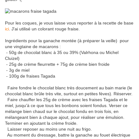
Pour les coques, je vous laisse vous reporter à la recette de base
ici
. J'ai utilisé un colorant rouge fraise.
Ingrédients pour la ganache montée (à préparer la veille) pour
une vingtaine de macarons :
- 50g de chocolat blanc à 35 ou 39% (Valrhona ou Michel
Cluizel)
- 25g de crème fleurrette + 75g de crème bien froide
- 3g de miel
- 100g de fraises Tagada
Faire fondre le chocolat blanc très doucement au bain marie (le
chocolat blanc brûle très vite, surtout en petites fèves). Réserver.
Faire chauffer les 25g de crème avec les fraises Tagada et le
miel, jusqu'à ce que tous les bonbons soient fondus. Verser ce
mélange bien chaud sur le chocolat fondu en trois fois, en
mélangeant bien à chaque ajout, pour réaliser une émulsion.
Terminer en ajoutant la crème froide.
Laisser reposer au moins une nuit au frigo.
Au moment du dressage, battre la ganache au fouet électrique