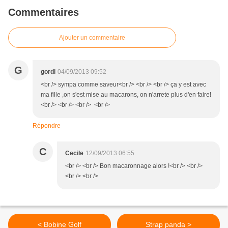
Commentaires
Ajouter un commentaire
G
gordi
04/09/2013 09:52
<br /> sympa comme saveur<br /> <br /> <br /> ça y est avec
ma fille ,on s'est mise au macarons, on n'arrete plus d'en faire!
<br /> <br /> <br /> <br />
Répondre
C
Cecile
12/09/2013 06:55
<br /> <br /> Bon macaronnage alors !<br /> <br />
<br /> <br />
< Bobine Golf
Strap panda >