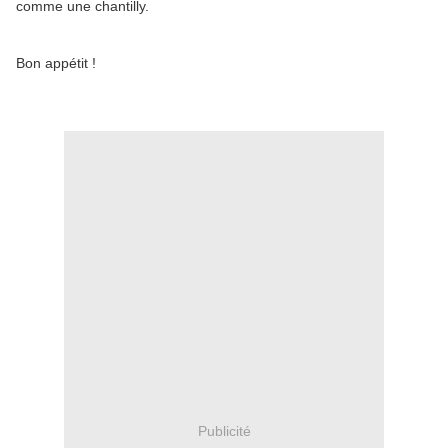
comme une chantilly.
Bon appétit !
Publicité