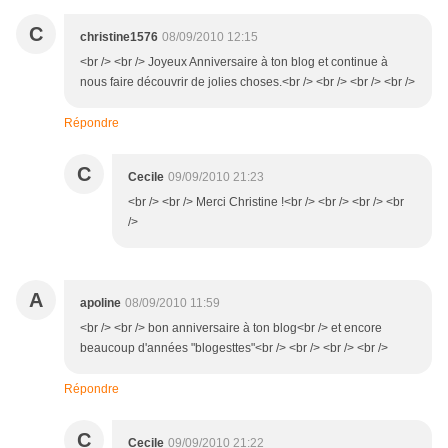
C
christine1576
08/09/2010 12:15
<br /> <br /> Joyeux Anniversaire à ton blog et continue à
nous faire découvrir de jolies choses.<br /> <br /> <br /> <br />
Répondre
C
Cecile
09/09/2010 21:23
<br /> <br /> Merci Christine !<br /> <br /> <br /> <br
/>
A
apoline
08/09/2010 11:59
<br /> <br /> bon anniversaire à ton blog<br /> et encore
beaucoup d'années "blogesttes"<br /> <br /> <br /> <br />
Répondre
C
Cecile
09/09/2010 21:22