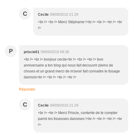
C
Cecile
09/09/2010 21:29
<br /> <br /> Merci Stéphanie !<br /> <br /> <br /> <br
/>
P
priscie61
09/09/2010 09:36
<br /> <br /> bonjour cecile<br /> <br /> <br /> bon
anniversaire a ton blog qui nous fait decouvrir pleins de
choses et un grand merci de m'avoir fait connaitre le tissage
dannois<br /> <br /> <br /> <br />
Répondre
C
Cecile
09/09/2010 21:29
<br /> <br /> Merci Priscie, contente de te compter
parmi les tisseuses danoises !<br /> <br /> <br /> <br
/>