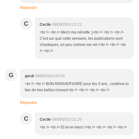
Répondre
C
Cecile
09/09/2010 21:21
<br /> <br /> Merci ma nénette ;)<br /> <br /> <br />
C'est sur que cette semaine, les publications sont
chaotiques, un peu comme ma vie !<br /> <br /> <br
/> <br />
G
gordi
08/09/2010 09:54
<br /> <br /> BON ANNIVERSAIRE pour tes 3 ans , continue tu
fais de tres belles choses!<br /> <br /> <br /> <br />
Répondre
C
Cecile
09/09/2010 21:20
<br /> <br /> Et re-re-merci !<br /> <br /> <br /> <br />