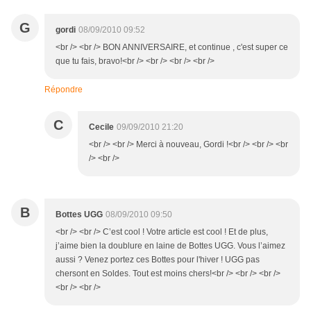
G
gordi
08/09/2010 09:52
<br /> <br /> BON ANNIVERSAIRE, et continue , c'est super ce
que tu fais, bravo!<br /> <br /> <br /> <br />
Répondre
C
Cecile
09/09/2010 21:20
<br /> <br /> Merci à nouveau, Gordi !<br /> <br /> <br
/> <br />
B
Bottes UGG
08/09/2010 09:50
<br /> <br /> C’est cool ! Votre article est cool ! Et de plus,
j’aime bien la doublure en laine de Bottes UGG. Vous l’aimez
aussi ? Venez portez ces Bottes pour l'hiver ! UGG pas
chersont en Soldes. Tout est moins chers!<br /> <br /> <br />
<br /> <br />