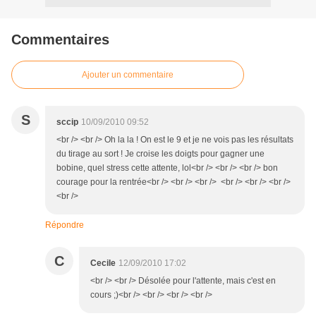
Commentaires
Ajouter un commentaire
S
sccip
10/09/2010 09:52
<br /> <br /> Oh la la ! On est le 9 et je ne vois pas les résultats
du tirage au sort ! Je croise les doigts pour gagner une
bobine, quel stress cette attente, lol<br /> <br /> <br /> bon
courage pour la rentrée<br /> <br /> <br /> <br /> <br /> <br />
<br />
Répondre
C
Cecile
12/09/2010 17:02
<br /> <br /> Désolée pour l'attente, mais c'est en
cours ;)<br /> <br /> <br /> <br />