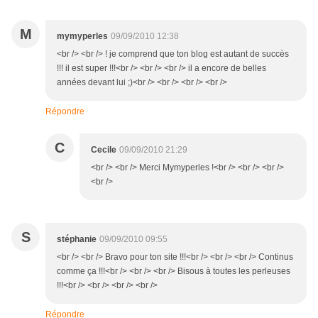
M
mymyperles
09/09/2010 12:38
<br /> <br /> ! je comprend que ton blog est autant de succès
!!! il est super !!!<br /> <br /> <br /> il a encore de belles
années devant lui ;)<br /> <br /> <br /> <br />
Répondre
C
Cecile
09/09/2010 21:29
<br /> <br /> Merci Mymyperles !<br /> <br /> <br />
<br />
S
stéphanie
09/09/2010 09:55
<br /> <br /> Bravo pour ton site !!!<br /> <br /> <br /> Continus
comme ça !!!<br /> <br /> <br /> Bisous à toutes les perleuses
!!!<br /> <br /> <br /> <br />
Répondre