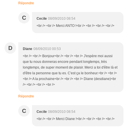
Répondre
C
Cecile
08/09/2010 08:54
<br /> <br /> Merci ANTO !<br /> <br /> <br /> <br />
D
Diane
08/09/2010 00:53
<br /> <br /> Bonjour<br /> <br /> <br /> J'espère moi aussi
que tu nous donneras encore pendant longtemps, très
longtemps, de super moment de plaisir. Merci a toi d'être là et
d'être la personne que tu es. C'est ça le bonheur.<br /> <br />
<br /> A la prochaine<br /> <br /> <br /> Diane (desdiane)<br
/> <br /> <br /> <br />
Répondre
C
Cecile
08/09/2010 08:54
<br /> <br /> Merci Diane !<br /> <br /> <br /> <br />