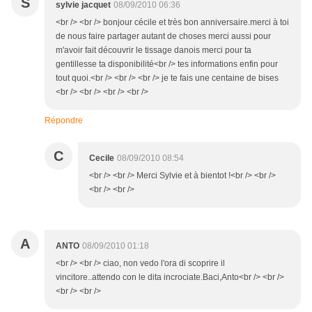
S
sylvie jacquet
08/09/2010 06:36
<br /> <br /> bonjour cécile et très bon anniversaire.merci à toi
de nous faire partager autant de choses merci aussi pour
m'avoir fait découvrir le tissage danois merci pour ta
gentillesse ta disponibilité<br /> tes informations enfin pour
tout quoi.<br /> <br /> <br /> je te fais une centaine de bises
<br /> <br /> <br /> <br />
Répondre
C
Cecile
08/09/2010 08:54
<br /> <br /> Merci Sylvie et à bientot !<br /> <br />
<br /> <br />
A
ANTO
08/09/2010 01:18
<br /> <br /> ciao, non vedo l'ora di scoprire il
vincitore..attendo con le dita incrociate.Baci,Anto<br /> <br />
<br /> <br />