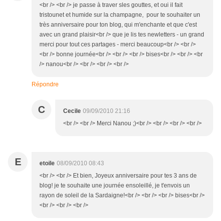
<br /> <br /> je passe à traver sles gouttes, et oui il fait
tristounet et humide sur la champagne, pour te souhaiter un
très anniversaire pour ton blog, qui m'enchante et que c'est
avec un grand plaisir<br /> que je lis tes newletters - un grand
merci pour tout ces partages - merci beaucoup<br /> <br />
<br /> bonne journée<br /> <br /> <br /> bises<br /> <br /> <br
/> nanou<br /> <br /> <br /> <br />
Répondre
C
Cecile
09/09/2010 21:16
<br /> <br /> Merci Nanou ;)<br /> <br /> <br /> <br />
E
etoile
08/09/2010 08:43
<br /> <br /> Et bien, Joyeux anniversaire pour tes 3 ans de
blog! je te souhaite une journée ensoleillé, je t'envois un
rayon de soleil de la Sardaigne!<br /> <br /> <br /> bises<br />
<br /> <br /> <br />