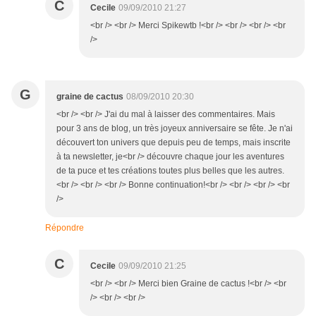
C
Cecile
09/09/2010 21:27
<br /> <br /> Merci Spikewtb !<br /> <br /> <br /> <br
/>
G
graine de cactus
08/09/2010 20:30
<br /> <br /> J'ai du mal à laisser des commentaires. Mais
pour 3 ans de blog, un très joyeux anniversaire se fête. Je n'ai
découvert ton univers que depuis peu de temps, mais inscrite
à ta newsletter, je<br /> découvre chaque jour les aventures
de ta puce et tes créations toutes plus belles que les autres.
<br /> <br /> <br /> Bonne continuation!<br /> <br /> <br /> <br
/>
Répondre
C
Cecile
09/09/2010 21:25
<br /> <br /> Merci bien Graine de cactus !<br /> <br
/> <br /> <br />