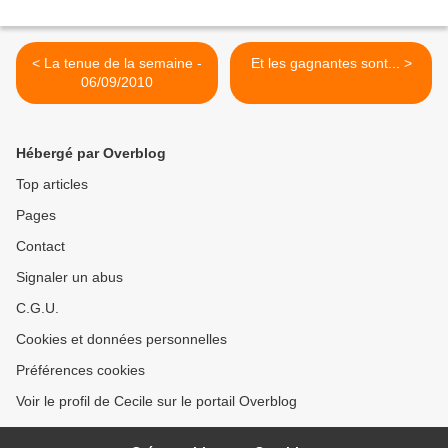
< La tenue de la semaine -
Et les gagnantes sont... >
06/09/2010
Hébergé par Overblog
Top articles
Pages
Contact
Signaler un abus
C.G.U.
Cookies et données personnelles
Préférences cookies
Voir le profil de Cecile sur le portail Overblog