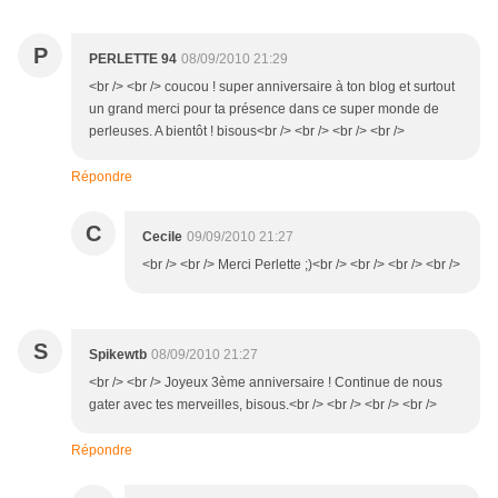
P
PERLETTE 94
08/09/2010 21:29
<br /> <br /> coucou ! super anniversaire à ton blog et surtout
un grand merci pour ta présence dans ce super monde de
perleuses. A bientôt ! bisous<br /> <br /> <br /> <br />
Répondre
C
Cecile
09/09/2010 21:27
<br /> <br /> Merci Perlette ;)<br /> <br /> <br /> <br />
S
Spikewtb
08/09/2010 21:27
<br /> <br /> Joyeux 3ème anniversaire ! Continue de nous
gater avec tes merveilles, bisous.<br /> <br /> <br /> <br />
Répondre