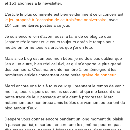
et 153 abonnés à la newsletter.
L'article le plus commenté est bien évidemment celui concernant
le jeu proposé à l'occasion de ce troisième anniversaire
, avec
104 commentaires postés à ce jour.
Je suis encore loin d'avoir réussi à faire de ce blog ce que
j'espère réellement et je cours toujours après le temps pour
mettre en forme tous les articles que j'ai en tête.
Mais si ce blog est un peu mon bébé, je ne dois pas oublier que
j'en ai un autre, bien réel celui-ci, et qui m'apporte le plus grand
des bonheurs. C'est ma priorité numéro 1, en témoignent les
nombreux articles concernant cette petite
graine de bonheur
.
Merci encore une fois à tous ceux qui prennent le temps de venir
me lire, tous les jours ou moins souvent, et qui me laissent une
petite trace de leur passage et m'aident à progresser. Merci
notamment aux nombreux amis fidèles qui viennent ou parlent du
blog autour d'eux.
J'espère vous donner encore pendant un long moment du plaisir
à passer par ici, et surtout, encore une fois, même pour ne pas