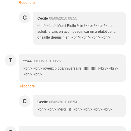
Répondre
C
Cecile
08/09/2010 08:55
<br /> <br /> Merci Etoile !<br /> <br /> <br /> Le
soleil, je vais en avoir besoin car on a plutôt de la
grisaille depuis hier ;)<br /> <br /> <br /> <br />
T
titi44
08/09/2010 08:26
<br /> <br /> joyeux bloganniversaire !!!!!!!!!!!!!!!!!!!<br /> <br />
<br /> <br />
Répondre
C
Cecile
08/09/2010 08:54
<br /> <br /> Merci Titi !<br /> <br /> <br /> <br />