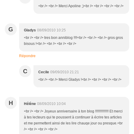
<br /> <br /> Merci Apoline ;)<br /> <br /> <br /> <br />
G
Gladys
08/09/2010 10:25
<br /> <br /> tres bon anniblog !!!!<br /> <br /> <br /> gros gros
bisous !<br /> <br /> <br /> <br />
Répondre
C
Cecile
09/09/2010 21:21
<br /> <br /> Merci Gladys !<br /> <br /> <br /> <br />
H
Hélène
08/09/2010 10:04
<br /> <br /> Joyeux anniversaire à ton blog !!!!!!!!!!!!!!! Et merci
à tes lecteurs qui te poussent à continuer à écrire tes articles
et me permettent ainsi de les lire chauqe jour ou presque.<br
/> <br /> <br /> <br />