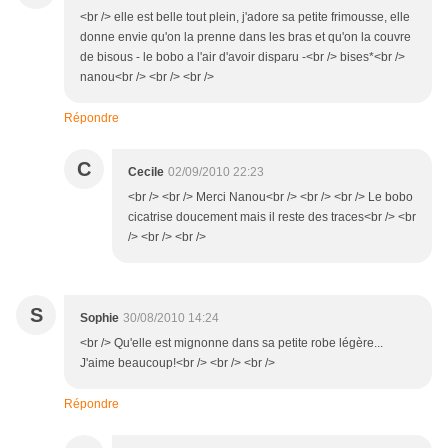
<br /> elle est belle tout plein, j'adore sa petite frimousse, elle
donne envie qu'on la prenne dans les bras et qu'on la couvre
de bisous - le bobo a l'air d'avoir disparu -<br /> bises*<br />
nanou<br /> <br /> <br />
Répondre
C
Cecile
02/09/2010 22:23
<br /> <br /> Merci Nanou<br /> <br /> <br /> Le bobo
cicatrise doucement mais il reste des traces<br /> <br
/> <br /> <br />
S
Sophie
30/08/2010 14:24
<br /> Qu'elle est mignonne dans sa petite robe légère...
J'aime beaucoup!<br /> <br /> <br />
Répondre