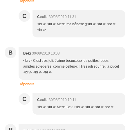
Répondre
C
Cecile
30/08/2010 11:31
<br /> <br /> Merci ma nénette ;)<br /> <br /> <br />
<br />
B
Beki
30/08/2010 10:08
<br /> C'est très joli. J'aime beaucoup les petites robes
amples et légères, comme celles-ci! Très joli sourire, ta puce!
<br /> <br /> <br />
Répondre
C
Cecile
30/08/2010 10:11
<br /> <br /> Merci Beki !<br /> <br /> <br /> <br />
P