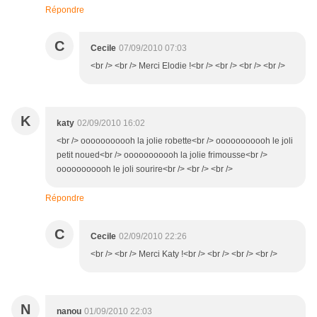
Répondre
C
Cecile
07/09/2010 07:03
<br /> <br /> Merci Elodie !<br /> <br /> <br /> <br />
K
katy
02/09/2010 16:02
<br /> ooooooooooh la jolie robette<br /> ooooooooooh le joli
petit noued<br /> ooooooooooh la jolie frimousse<br />
ooooooooooh le joli sourire<br /> <br /> <br />
Répondre
C
Cecile
02/09/2010 22:26
<br /> <br /> Merci Katy !<br /> <br /> <br /> <br />
N
nanou
01/09/2010 22:03