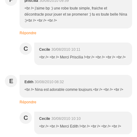
priscilia
30/08/2010 09:59
<br /> j'aime bp :) une robe toute simple, fraiche et
décontracte pour jouer et se promener :) tu es toute belle Nina
:)<br /> <br /> <br />
Répondre
C
Cecile
30/08/2010 10:11
<br /> <br /> Merci Priscilia !<br /> <br /> <br /> <br />
E
Edith
30/08/2010 08:32
<br /> Nina est adorable comme toujours.<br /> <br /> <br />
Répondre
C
Cecile
30/08/2010 10:10
<br /> <br /> Merci Edith !<br /> <br /> <br /> <br />