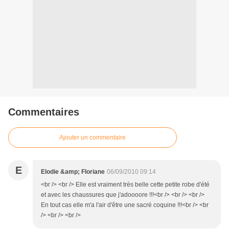
Commentaires
Ajouter un commentaire
E
Elodie &amp; Floriane
06/09/2010 09:14
<br /> <br /> Elle est vraiment très belle cette petite robe d'été
et avec les chaussures que j'adoooore !!!<br /> <br /> <br />
En tout cas elle m'a l'air d'être une sacré coquine !!!<br /> <br
/> <br /> <br />