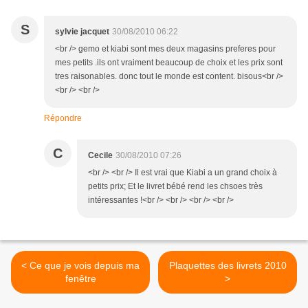
S
sylvie jacquet
30/08/2010 06:22
<br /> gemo et kiabi sont mes deux magasins preferes pour
mes petits .ils ont vraiment beaucoup de choix et les prix sont
tres raisonables. donc tout le monde est content. bisous<br />
<br /> <br />
Répondre
C
Cecile
30/08/2010 07:26
<br /> <br /> Il est vrai que Kiabi a un grand choix à
petits prix; Et le livret bébé rend les chsoes très
intéressantes !<br /> <br /> <br /> <br />
< Ce que je vois depuis ma
Plaquettes des livrets 2010
fenêtre
>