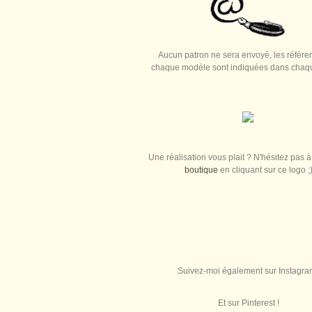
Aucun patron ne sera envoyé, les référe
chaque modèle sont indiquées dans chaque
Une réalisation vous plait ? N'hésitez pas à 
boutique
en cliquant sur ce logo ;
Suivez-moi également sur Instagra
Et sur Pinterest !