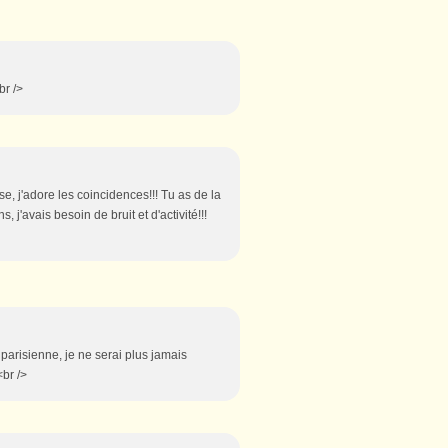
br />
se, j'adore les coincidences!!! Tu as de la
 j'avais besoin de bruit et d'activité!!!
 parisienne, je ne serai plus jamais
<br />