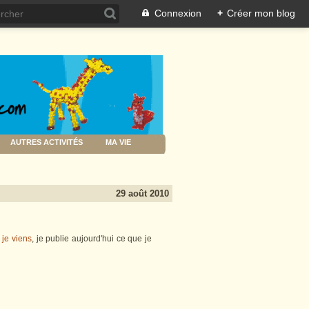
Connexion
+
Créer mon blog
AUTRES ACTIVITÉS
MA VIE
29 août 2010
 je viens
, je publie aujourd'hui ce que je