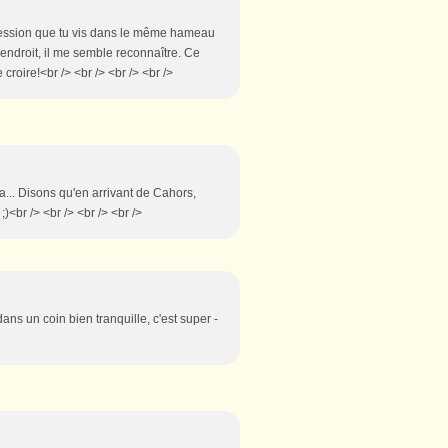
mpression que tu vis dans le même hameau
endroit, il me semble reconnaître. Ce
croire!<br /> <br /> <br /> <br />
a... Disons qu'en arrivant de Cahors,
;)<br /> <br /> <br /> <br />
ans un coin bien tranquille, c'est super -