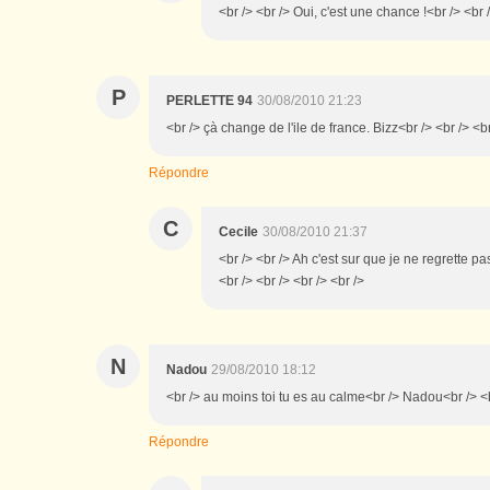
<br /> <br /> Oui, c'est une chance !<br /> <br /
P
PERLETTE 94
30/08/2010 21:23
<br /> çà change de l'ile de france. Bizz<br /> <br /> <br
Répondre
C
Cecile
30/08/2010 21:37
<br /> <br /> Ah c'est sur que je ne regrette pa
<br /> <br /> <br /> <br />
N
Nadou
29/08/2010 18:12
<br /> au moins toi tu es au calme<br /> Nadou<br /> <b
Répondre