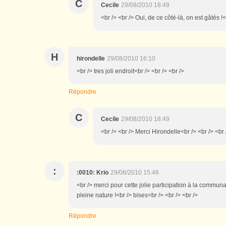
C
Cecile
29/08/2010 18:49
<br /> <br /> Oui, de ce côté-là, on est gâtés !<
H
hirondelle
29/08/2010 16:10
<br /> tres joli endroit<br /> <br /> <br />
Répondre
C
Cecile
29/08/2010 18:49
<br /> <br /> Merci Hirondelle<br /> <br /> <br 
:
:0010: Krio
29/08/2010 15:46
<br /> merci pour cette jolie participation à la communa
pleine nature !<br /> bises<br /> <br /> <br />
Répondre