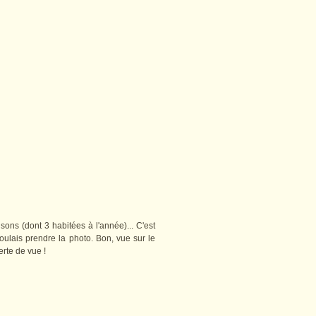
ons (dont 3 habitées à l'année)... C'est
oulais prendre la photo. Bon, vue sur le
erte de vue !