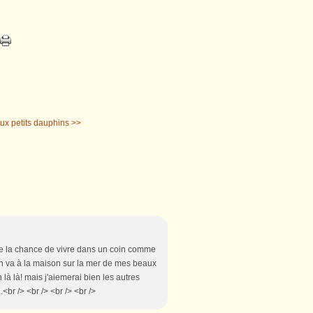
ux petits dauphins >>
s de la chance de vivre dans un coin comme
d on va à la maison sur la mer de mes beaux
h là là! mais j'aiemerai bien les autres
..<br /> <br /> <br /> <br />