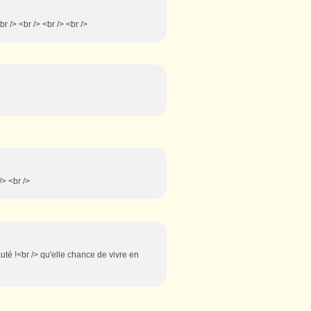
br /> <br /> <br /> <br />
/> <br />
uté !<br /> qu'elle chance de vivre en