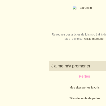
Retrouvez des articles de loisirs créatifs do
plus l'utilité sur
A little mercerie
.
J'aime m'y promener
Perles
Mes sites perles favoris
Sites de vente de perles