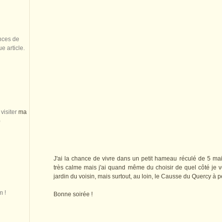
nces de
 article.
visiter
ma
)
J'ai la chance de vivre dans un petit hameau réculé de 5 mais
très calme mais j'ai quand même du choisir de quel côté je v
jardin du voisin, mais surtout, au loin, le Causse du Quercy à p
m !
Bonne soirée !