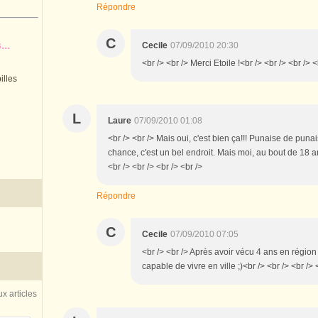
Répondre
C
..
Cecile
07/09/2010 20:30
<br /> <br /> Merci Etoile !<br /> <br /> <br /> <
illes
L
Laure
07/09/2010 01:08
<br /> <br /> Mais oui, c'est bien ça!!! Punaise de punai
chance, c'est un bel endroit. Mais moi, au bout de 18 ans,
<br /> <br /> <br /> <br />
Répondre
C
Cecile
07/09/2010 07:05
<br /> <br /> Après avoir vécu 4 ans en région
capable de vivre en ville ;)<br /> <br /> <br /> 
x articles