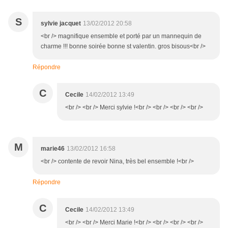
S
sylvie jacquet
13/02/2012 20:58
<br /> magnifique ensemble et porté par un mannequin de
charme !!! bonne soirée bonne st valentin. gros bisous<br />
Répondre
C
Cecile
14/02/2012 13:49
<br /> <br /> Merci sylvie !<br /> <br /> <br /> <br />
M
marie46
13/02/2012 16:58
<br /> contente de revoir Nina, très bel ensemble !<br />
Répondre
C
Cecile
14/02/2012 13:49
<br /> <br /> Merci Marie !<br /> <br /> <br /> <br />