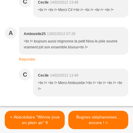
C
Cecile
14/02/2012 13:48
<br /> <br /> Merci Cil !<br /> <br /> <br /> <br />
A
Ambozelie25
13/02/2012 07:26
<br /> toujours aussi mignonne ta petit Nina le jolie sourire
vraiment joli son ensemble bisous<br />
Répondre
C
Cecile
14/02/2012 13:48
<br /> <br /> Merci Ambozelie !<br /> <br /> <br /> <br
/>
< Abécédaire "Winnie joue
Bugnes stéphanoises...
en plein air" 9
encore ! >