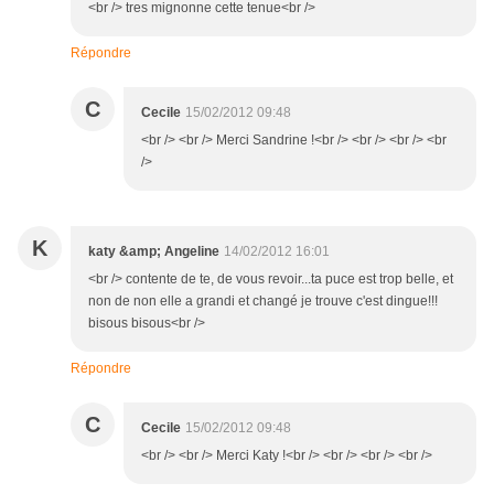
<br /> tres mignonne cette tenue<br />
Répondre
C
Cecile
15/02/2012 09:48
<br /> <br /> Merci Sandrine !<br /> <br /> <br /> <br
/>
K
katy &amp; Angeline
14/02/2012 16:01
<br /> contente de te, de vous revoir...ta puce est trop belle, et
non de non elle a grandi et changé je trouve c'est dingue!!!
bisous bisous<br />
Répondre
C
Cecile
15/02/2012 09:48
<br /> <br /> Merci Katy !<br /> <br /> <br /> <br />