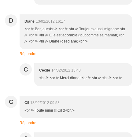
D
Diane
13/02/2012 16:17
<br /> Bonjour<br /> <br /> <br /> Toujours aussi mignone.<br
/> <br /> <br /> Elle est adorable (tout comme sa maman)<br
/> <br /> <br /> Diane (desdiane)<br />
Répondre
C
Cecile
14/02/2012 13:48
<br /> <br /> Merci diane !<br /> <br /> <br /> <br />
C
Cil
13/02/2012 09:53
<br /> Toute mimi !!! Cil ;)<br />
Répondre