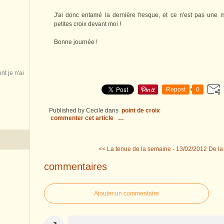
J'ai donc entamé la dernière fresque, et ce n'est pas une 
petites croix devant moi !
Bonne journée !
nt je n'ai
Repost
0
Published by Cecile
dans
point de croix
commenter cet article
…
<< La tenue de la semaine - 13/02/2012
De la
commentaires
Ajouter un commentaire