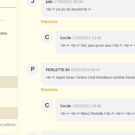
J
julie
17/03/2012 08:36
<br /> y'a eu du boulot<br />
..
Répondre
illes
C
Cecile
17/03/2012 13:49
<br /> <br /> Oui, pas qu'un peu !<br /> <br /> 
P
PERLETTE 94
15/02/2012 09:04
<br /> super beau ! bravo c'est minutieux comme travail
Répondre
C
Cecile
15/02/2012 09:49
<br /> <br /> Merci Perlette !<br /> <br /> <br />
x articles