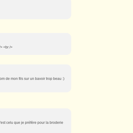
/> <br />
nom de mon fils sur un bavoir trop beau :)
 c'est celu que je préfère pour la broderie