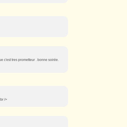
ue c'est tres prometteur . bonne soirée.
<br />