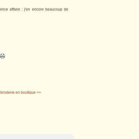
mince affaire : j'en encore beaucoup de
 broderie en boutique >>