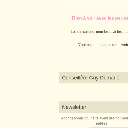
Rien à voir avec les perles.
Le coin cuisine, pour les ravir les pap
D'autres promenades sur le web
Conseillère Guy Demarle
Newsletter
Abonnez-vous pour être averti des nouveau
publiés.