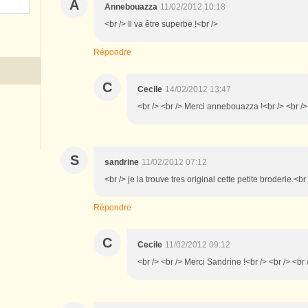
A
Annebouazza
11/02/2012 10:18
<br /> Il va être superbe !<br />
Répondre
C
Cecile
14/02/2012 13:47
<br /> <br /> Merci annebouazza !<br /> <br /> 
S
sandrine
11/02/2012 07:12
<br /> je la trouve tres original cette petite broderie.<br
Répondre
C
Cecile
11/02/2012 09:12
<br /> <br /> Merci Sandrine !<br /> <br /> <br 