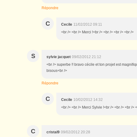
Répondre
C
Cecile
11/02/2012 09:11
<br /> <br /> Merci !<br /> <br /> <br /> <br />
S
sylvie jacquet
09/02/2012 21:12
<br /> superbe !! bravo cécile et ton projet est magnifiq
bisous<br />
Répondre
C
Cecile
10/02/2012 14:32
<br /> <br /> Merci Sylvie !<br /> <br /> <br /> 
C
cristal9
09/02/2012 20:28