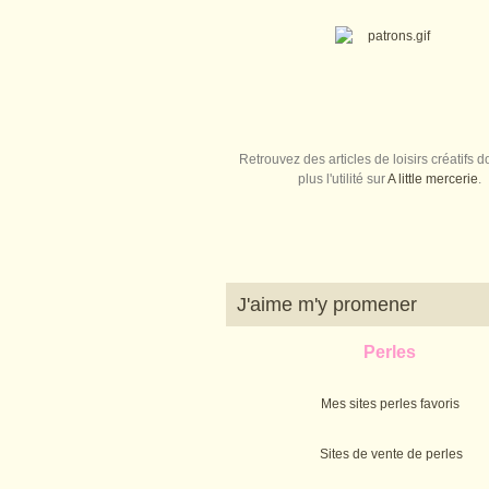
Retrouvez des articles de loisirs créatifs do
plus l'utilité sur
A little mercerie
.
J'aime m'y promener
Perles
Mes sites perles favoris
Sites de vente de perles