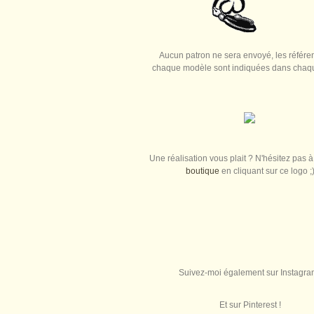
Aucun patron ne sera envoyé, les référe
chaque modèle sont indiquées dans chaque
Une réalisation vous plait ? N'hésitez pas à 
boutique
en cliquant sur ce logo ;
Suivez-moi également sur Instagra
Et sur Pinterest !