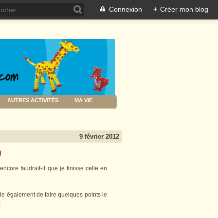
Connexion
+
Créer mon blog
AUTRES ACTIVITÉS
MA VIE
9 février 2012
9
 encore faudrait-il que je finisse celle en
e également de faire quelques points le
: