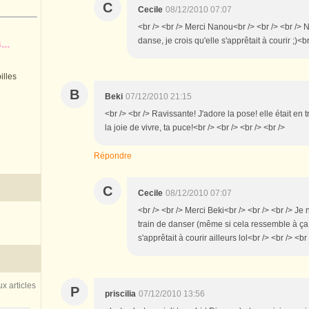
C
Cecile
08/12/2010 07:07
<br /> <br /> Merci Nanou<br /> <br /> <br /> 
danse, je crois qu'elle s'apprêtait à courir ;)<br
..
illes
B
Beki
07/12/2010 21:15
<br /> <br /> Ravissante! J'adore la pose! elle était en 
la joie de vivre, ta puce!<br /> <br /> <br /> <br />
Répondre
C
Cecile
08/12/2010 07:07
<br /> <br /> Merci Beki<br /> <br /> <br /> Je
train de danser (même si cela ressemble à ça 
s'apprêtait à courir ailleurs lol<br /> <br /> <br
x articles
P
priscilia
07/12/2010 13:56