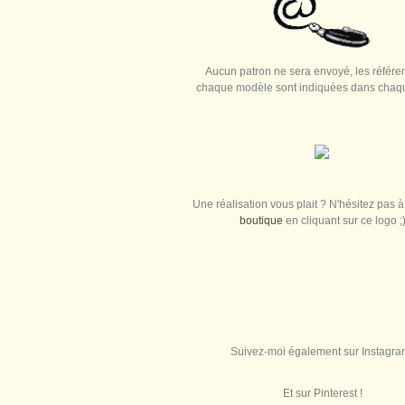
Aucun patron ne sera envoyé, les référe
chaque modèle sont indiquées dans chaque
Une réalisation vous plait ? N'hésitez pas à 
boutique
en cliquant sur ce logo ;
Suivez-moi également sur Instagra
Et sur Pinterest !