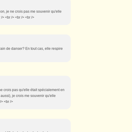
Non, je ne crois pas me souvenir qu'elle
 /> <br /> <br /> <br />
train de danser? En tout cas, elle respire
 ne crois pas qu'elle était spécialement en
aussi), je crois me souvenir qu'elle
 /> <br />