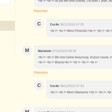
<br /> <br /> un joli tee-shirt Disney :) et avec i, jean, n
Répondre
C
Cecile
08/12/2010 07:05
<br /> <br /> Merci Prisicilia !<br /> <br /> <br /
M
Marianne
07/12/2010 09:58
<br /> <br /> Bin moi j'aime beaucoup, et pour cause, 
<br /> <br /> Bisous<br /> <br /> <br /> <br />
Répondre
C
Cecile
08/12/2010 07:04
<br /> <br /> Merci Marianne !<br /> <br /> <br 
M