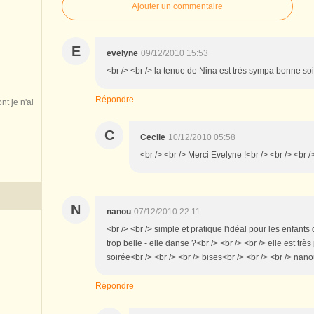
Ajouter un commentaire
E
evelyne
09/12/2010 15:53
<br /> <br /> la tenue de Nina est très sympa bonne soi
Répondre
nt je n'ai
C
Cecile
10/12/2010 05:58
<br /> <br /> Merci Evelyne !<br /> <br /> <br /
N
nanou
07/12/2010 22:11
<br /> <br /> simple et pratique l'idéal pour les enfants 
trop belle - elle danse ?<br /> <br /> <br /> elle est trè
soirée<br /> <br /> <br /> bises<br /> <br /> <br /> nano
Répondre