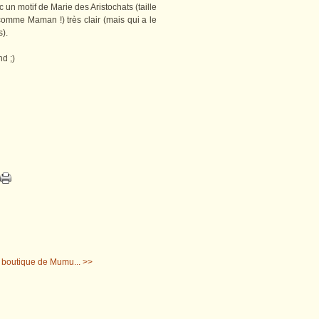
 un motif de Marie des Aristochats (taille
omme Maman !) très clair (mais qui a le
s).
d ;)
 boutique de Mumu... >>