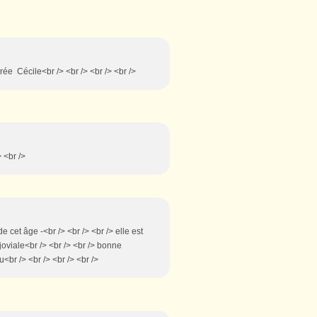
rée Cécile<br /> <br /> <br /> <br />
> <br />
de cet âge -<br /> <br /> <br /> elle est
s joviale<br /> <br /> <br /> bonne
u<br /> <br /> <br /> <br />