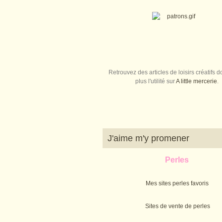
Retrouvez des articles de loisirs créatifs do
plus l'utilité sur
A little mercerie
.
J'aime m'y promener
Perles
Mes sites perles favoris
Sites de vente de perles