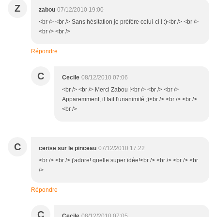
Z
zabou
07/12/2010 19:00
<br /> <br /> Sans hésitation je préfère celui-ci ! :)<br /> <br />
<br /> <br />
Répondre
C
Cecile
08/12/2010 07:06
<br /> <br /> Merci Zabou !<br /> <br /> <br />
Apparemment, il fait l'unanimité ;)<br /> <br /> <br />
<br />
C
cerise sur le pinceau
07/12/2010 17:22
<br /> <br /> j'adore! quelle super idée!<br /> <br /> <br /> <br
/>
Répondre
C
Cecile
08/12/2010 07:05