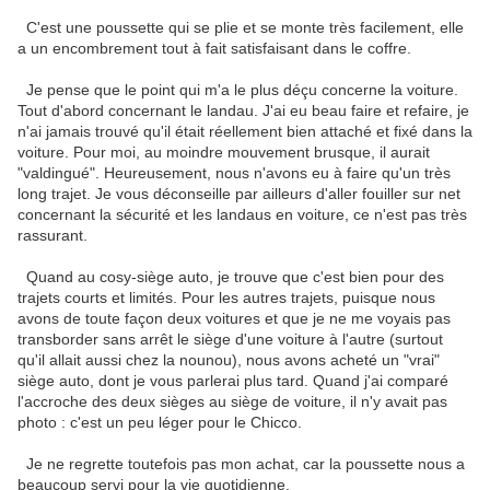
C'est une poussette qui se plie et se monte très facilement, elle
a un encombrement tout à fait satisfaisant dans le coffre.
Je pense que le point qui m'a le plus déçu concerne la voiture.
Tout d'abord concernant le landau. J'ai eu beau faire et refaire, je
n'ai jamais trouvé qu'il était réellement bien attaché et fixé dans la
voiture. Pour moi, au moindre mouvement brusque, il aurait
"valdingué". Heureusement, nous n'avons eu à faire qu'un très
long trajet. Je vous déconseille par ailleurs d'aller fouiller sur net
concernant la sécurité et les landaus en voiture, ce n'est pas très
rassurant.
Quand au cosy-siège auto, je trouve que c'est bien pour des
trajets courts et limités. Pour les autres trajets, puisque nous
avons de toute façon deux voitures et que je ne me voyais pas
transborder sans arrêt le siège d'une voiture à l'autre (surtout
qu'il allait aussi chez la nounou), nous avons acheté un "vrai"
siège auto, dont je vous parlerai plus tard. Quand j'ai comparé
l'accroche des deux sièges au siège de voiture, il n'y avait pas
photo : c'est un peu léger pour le Chicco.
Je ne regrette toutefois pas mon achat, car la poussette nous a
beaucoup servi pour la vie quotidienne.