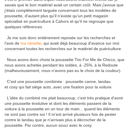
savais que le bon matériel avait un certain coût. Mais j'avoue que
j'étais complètement larguée concernant tous les modèles de
poussette, d'autant plus qu'il n'existe qu'un petit magasin
spécialisé en puériculture à Cahors et qu'il ne regroupe que
quelques références.
Je me suis donc entièrement reposée sur les recherches et
l'avis de
ma nénette
, qui avait déjà beaucoup d'avance sur moi
concernant toutes les recherches sur le matériel de puériculture.
Nous avons donc choisi la poussette Trio For Me de Chicco, que
nous avons achetée pendant les soldes, à -25%, à la Redoute
(malheureusement, nous n'avons pas eu le choix de la couleur).
C'est une poussette combinée : poussette canne, landau
et cosy qui fait siège auto, avec une fixation pour la voiture.
L'idée du combiné me plait beaucoup, c'est très pratique d'avoir
une poussette évolutive et dont les éléments passent de la
voiture à la poussette en un tour de main... quand les éléments
ne sont pas contre soi ! Il m'est arrivé plusieurs fois de pester
contre le landau que je n'arrivais plus à décrocher de la
poussette. Par contre, aucun souci avec le cosy.