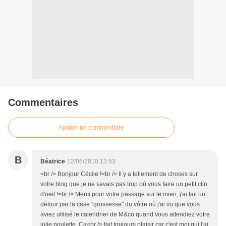
Commentaires
Ajouter un commentaire
B
Béatrice
12/06/2010 13:53
<br /> Bonjour Cécile !<br /> Il y a tellement de choses sur
votre blog que je ne savais pas trop où vous faire un petit clin
d'oeil !<br /> Merci pour votre passage sur le mien, j'ai fait un
détour par la case "grossesse" du vôtre où j'ai vu que vous
aviez utilisé le calendrier de M&co quand vous attendiez votre
jolie poulette. Ca<br /> fait toujours plaisir car c'est moi qui l'ai