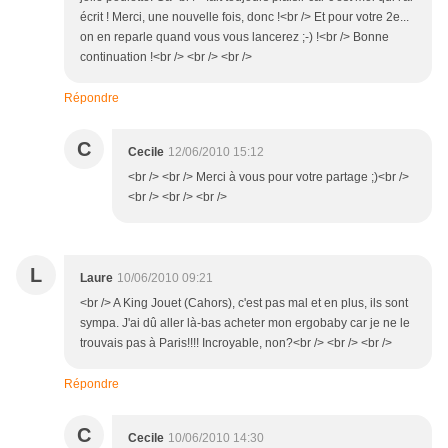
écrit ! Merci, une nouvelle fois, donc !<br /> Et pour votre 2e...
on en reparle quand vous vous lancerez ;-) !<br /> Bonne
continuation !<br /> <br /> <br />
Répondre
C
Cecile
12/06/2010 15:12
<br /> <br /> Merci à vous pour votre partage ;)<br />
<br /> <br /> <br />
L
Laure
10/06/2010 09:21
<br /> A King Jouet (Cahors), c'est pas mal et en plus, ils sont
sympa. J'ai dû aller là-bas acheter mon ergobaby car je ne le
trouvais pas à Paris!!!! Incroyable, non?<br /> <br /> <br />
Répondre
C
Cecile
10/06/2010 14:30