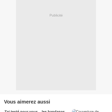
Publicité
Vous aimerez aussi
J'ai testé pour vous... les bandanas