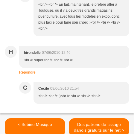
<br /> <br /> En fait, maintenant, je préfère aller à
Toulouse, où il y a deux très grands magasins
puériculture, avec tous les modèles en expo, donc
plus facile pour faire son choix ;)<br /> <br /> <br />
<br />
H
hirondelle
07/06/2010 12:46
<br /> super<br /> <br /> <br />
Répondre
C
Cecile
09/06/2010 21:54
<br /> <br /> ;)<br /> <br /> <br /> <br />
< Bobine Musique
Des patrons de tissage
danois gratuits sur le net >