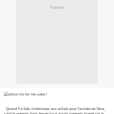
Publicité
Quand il a fallu s'intéresser aux achats pour l'arrivée de Nina,
c'est le premier dans lequel nous avons vraimetn investi car je