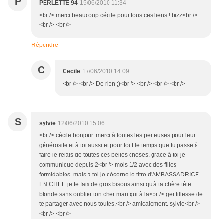
P
PERLETTE 94
15/06/2010 11:34
<br /> merci beaucoup cécile pour tous ces liens ! bizz<br />
<br /> <br />
Répondre
C
Cecile
17/06/2010 14:09
<br /> <br /> De rien ;)<br /> <br /> <br /> <br />
S
sylvie
12/06/2010 15:06
<br /> cécile bonjour. merci à toutes les perleuses pour leur
générosité et à toi aussi et pour tout le temps que tu passe à
faire le relais de toutes ces belles choses. grace à toi je
communique depuis 2<br /> mois 1/2 avec des filles
formidables. mais a toi je décerne le titre d'AMBASSADRICE
EN CHEF. je te fais de gros bisous ainsi qu'à ta chère tête
blonde sans oublier ton cher mari qui à la<br /> gentillesse de
te partager avec nous toutes.<br /> amicalement. sylvie<br />
<br /> <br />