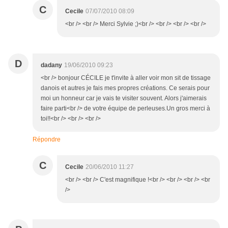
C
Cecile
07/07/2010 08:09
<br /> <br /> Merci Sylvie ;)<br /> <br /> <br /> <br />
D
dadany
19/06/2010 09:23
<br /> bonjour CÉCILE je t'invite à aller voir mon sit de tissage
danois et autres je fais mes propres créations. Ce serais pour
moi un honneur car je vais te visiter souvent. Alors j'aimerais
faire parti<br /> de votre équipe de perleuses.Un gros merci à
toi!!<br /> <br /> <br />
Répondre
C
Cecile
20/06/2010 11:27
<br /> <br /> C'est magnifique !<br /> <br /> <br /> <br
/>