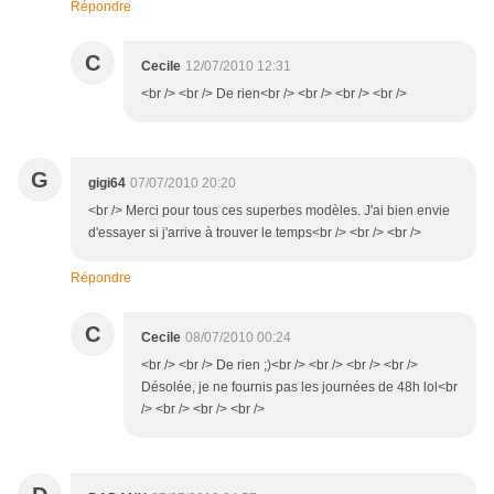
Répondre
C
Cecile
12/07/2010 12:31
<br /> <br /> De rien<br /> <br /> <br /> <br />
G
gigi64
07/07/2010 20:20
<br /> Merci pour tous ces superbes modèles. J'ai bien envie
d'essayer si j'arrive à trouver le temps<br /> <br /> <br />
Répondre
C
Cecile
08/07/2010 00:24
<br /> <br /> De rien ;)<br /> <br /> <br /> <br />
Désolée, je ne fournis pas les journées de 48h lol<br
/> <br /> <br /> <br />