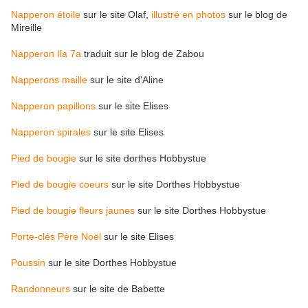
Napperon étoile
sur le site Olaf,
illustré en photos
sur le blog de
Mireille
Napperon Ila 7a
traduit sur le blog de Zabou
Napperons maille
sur le site d'Aline
Napperon papillons
sur le site Elises
Napperon spirales
sur le site Elises
Pied de bougie
sur le site dorthes Hobbystue
Pied de bougie coeurs
sur le site Dorthes Hobbystue
Pied de bougie fleurs jaunes
sur le site Dorthes Hobbystue
Porte-clés Père Noël
sur le site Elises
Poussin
sur le site Dorthes Hobbystue
Randonneurs
sur le site de Babette