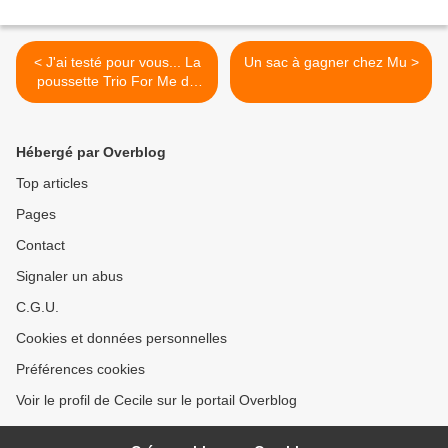
< J'ai testé pour vous... La
Un sac à gagner chez Mu >
poussette Trio For Me de
Chicco
Hébergé par Overblog
Top articles
Pages
Contact
Signaler un abus
C.G.U.
Cookies et données personnelles
Préférences cookies
Voir le profil de Cecile sur le portail Overblog