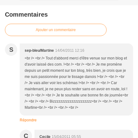
Commentaires
Ajouter un commentaire
S
sep-bleu/Martine
14/04/2011 12:16
<br /> <br /> Tout d'abbord merci d'être venue sur mon blog et
d'avoir laissé des com. !<br /> <br /> <br /> Je me promène
depuis un petit moment sur ton blog, très bien, je crois que je
me suis passionnée pour le tissage danois !<br /> <br /> <br
/> Je vais aller voir les schémas !<br /> <br /> <br /> Car
maintenant, je ne peux plus rester sans en avoir en route, lol !
<br /> <br /> <br /> Je te souhaite une bonne fin de journée<br
/> <br /> <br /> Bizzzzzzzzzzzzzzzzzzzzz<br /> <br /> <br />
Martine<br /> <br /> <br /> <br />
Répondre
C
Cecile
15/04/2011 05:55