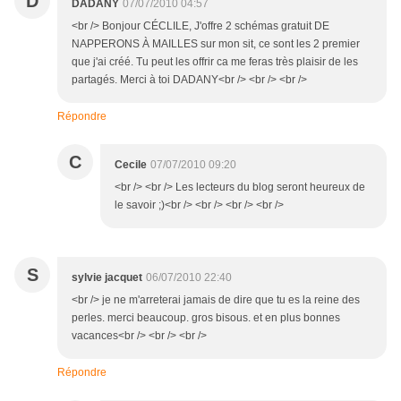
D
DADANY
07/07/2010 04:57
<br /> Bonjour CÉCLILE, J'offre 2 schémas gratuit DE
NAPPERONS À MAILLES sur mon sit, ce sont les 2 premier
que j'ai créé. Tu peut les offrir ca me feras très plaisir de les
partagés. Merci à toi DADANY<br /> <br /> <br />
Répondre
C
Cecile
07/07/2010 09:20
<br /> <br /> Les lecteurs du blog seront heureux de
le savoir ;)<br /> <br /> <br /> <br />
S
sylvie jacquet
06/07/2010 22:40
<br /> je ne m'arreterai jamais de dire que tu es la reine des
perles. merci beaucoup. gros bisous. et en plus bonnes
vacances<br /> <br /> <br />
Répondre