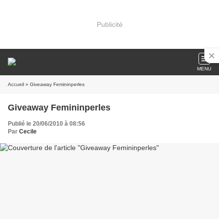
Publicité
MENU
Accueil
» Giveaway Femininperles
Giveaway Femininperles
Publié le 20/06/2010 à 08:56
Par
Cecile