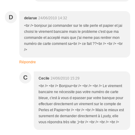
D
delarue
24/06/2010 14:32
<br /> bonjour jai commander sur le site perle et papier et jai
choisi le virement bancaire mais le probleme c'est que ma
commande et accepté mais que j'ai meme pas rentrer mon
numéro de carte comment sa<br /> ce fait ??<br /> <br /> <br
/>
Répondre
C
Cecile
24/06/2010 15:29
<br /> <br /> Bonjour<br /> <br /> <br /> Le virement
bancaire ne nécessite pas votre numéro de carte
bleue, c'est à vous d epasser par votre banque pour
effectuer directement un virement sur le compte de
Perles et Papier<br /> <br /> <br /> Mais le mieux est
surement de demander directement à Lyudy, elle
vous répondra très vite ;)<br /> <br /> <br /> <br />