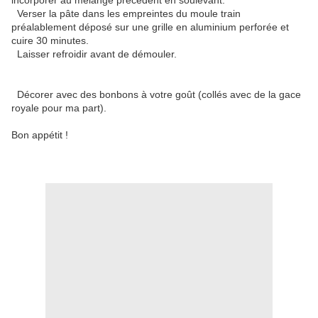
incorporer au mélange précédent en soulevant.
Verser la pâte dans les empreintes du moule train
préalablement déposé sur une grille en aluminium perforée et
cuire 30 minutes.
Laisser refroidir avant de démouler.
Décorer avec des bonbons à votre goût (collés avec de la gace
royale pour ma part).
Bon appétit !