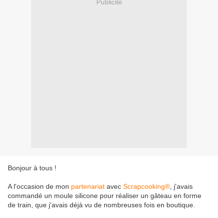
Publicité
Bonjour à tous !
A l'occasion de mon
partenariat
avec
Scrapcooking®
, j'avais
commandé un moule silicone pour réaliser un gâteau en forme
de train, que j'avais déjà vu de nombreuses fois en boutique.