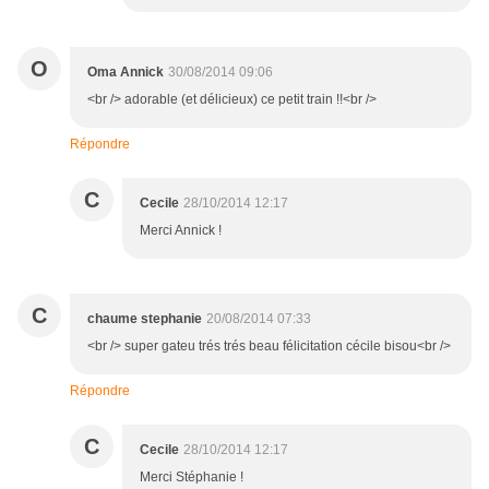
O
Oma Annick
30/08/2014 09:06
<br /> adorable (et délicieux) ce petit train !!<br />
Répondre
C
Cecile
28/10/2014 12:17
Merci Annick !
C
chaume stephanie
20/08/2014 07:33
<br /> super gateu trés trés beau félicitation cécile bisou<br />
Répondre
C
Cecile
28/10/2014 12:17
Merci Stéphanie !