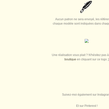
Aucun patron ne sera envoyé, les référe
chaque modèle sont indiquées dans chaque
Une réalisation vous plait ? N'hésitez pas à 
boutique
en cliquant sur ce logo ;
Suivez-moi également sur Instagra
Et sur Pinterest !