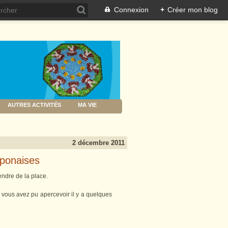
Connexion
+
Créer mon blog
AUTRES ACTIVITÉS
MA VIE
2 décembre 2011
aponaises
endre de la place.
 vous avez pu apercevoir il y a quelques