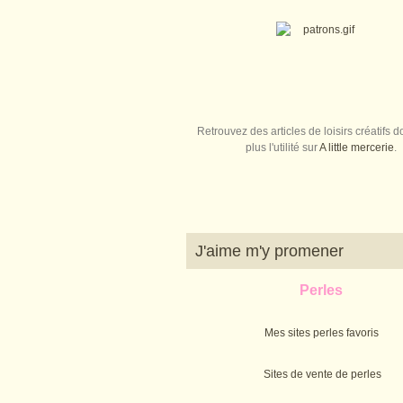
Retrouvez des articles de loisirs créatifs do
plus l'utilité sur
A little mercerie
.
J'aime m'y promener
Perles
Mes sites perles favoris
Sites de vente de perles