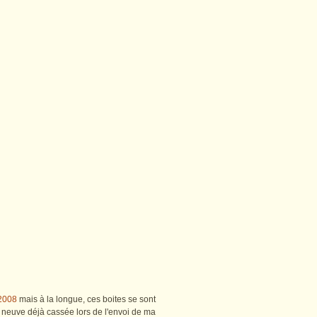
 2008
mais à la longue, ces boites se sont
 neuve déjà cassée lors de l'envoi de ma