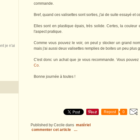
commande.
Bref, quand ces valisettes sont sorties, j'ai de suite essayé et c
Elles sont en plastique épais, très solide. Certes, la couleur
l'aspect pratique.
Comme vous pouvez le voir, on peut y stocker un grand nombre
nt je n'ai
mais j'ai aussi deux valisettes remplies de boites un peu plus 
C'est donc un achat que je vous recommande. Vous pouvez
Co
.
Bonne journée à toutes !
Repost
0
Published by Cecile
dans
matériel
commenter cet article
…