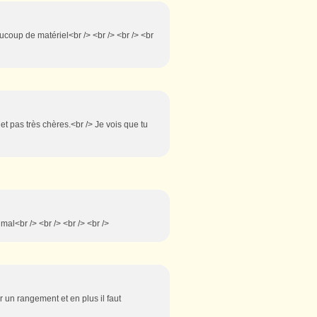
ucoup de matériel<br /> <br /> <br /> <br
 et pas très chères.<br /> Je vois que tu
mal<br /> <br /> <br /> <br />
er un rangement et en plus il faut