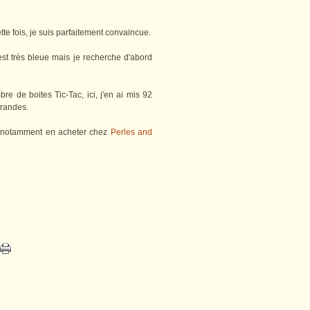
ette fois, je suis parfaitement convaincue.
 est très bleue mais je recherche d'abord
 de boites Tic-Tac, ici, j'en ai mis 92
grandes.
 notamment en acheter chez
Perles and