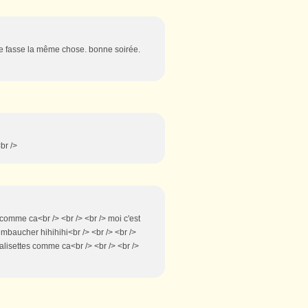
e je fasse la même chose. bonne soirée.
<br />
comme ca<br /> <br /> <br /> moi c'est
embaucher hihihihi<br /> <br /> <br />
valisettes comme ca<br /> <br /> <br />