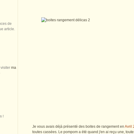
nces de
 article.
visiter
ma
)
m !
Je vous avais déjà présenté des boites de rangement en
Avril
toutes cassées. Le pompom a été quand j'en ai reçu une, toute