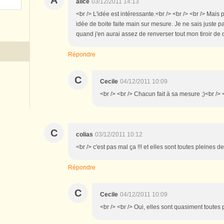
alice
03/12/2011 14:13
<br /> L'idée est intéressante.<br /> <br /> <br /> Mais 
idée de boite faite main sur mesure. Je ne sais juste p
quand j'en aurai assez de renverser tout mon tiroir de 
Répondre
C
Cecile
04/12/2011 10:09
<br /> <br /> Chacun fait à sa mesure ;)<br /> <
C
colias
03/12/2011 10:12
<br /> c'est pas mal ça !!! et elles sont toutes pleine
Répondre
C
Cecile
04/12/2011 10:09
<br /> <br /> Oui, elles sont quasiment toutes p