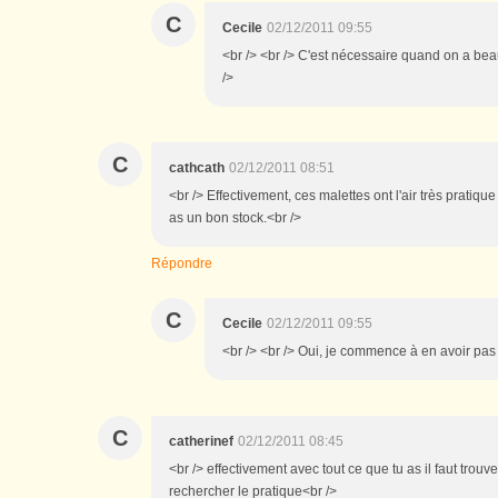
C
Cecile
02/12/2011 09:55
<br /> <br /> C'est nécessaire quand on a bea
/>
C
cathcath
02/12/2011 08:51
<br /> Effectivement, ces malettes ont l'air très pratique
as un bon stock.<br />
Répondre
C
Cecile
02/12/2011 09:55
<br /> <br /> Oui, je commence à en avoir pas 
C
catherinef
02/12/2011 08:45
<br /> effectivement avec tout ce que tu as il faut trouv
rechercher le pratique<br />