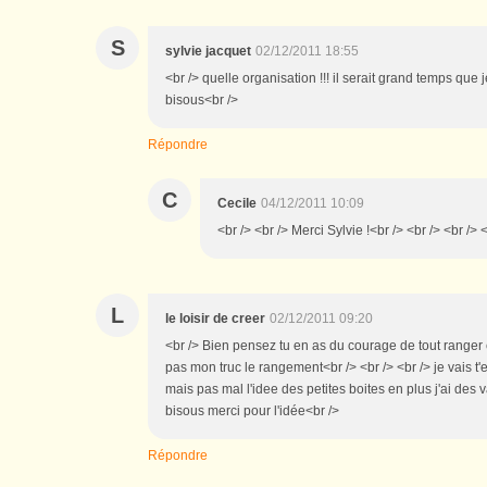
S
sylvie jacquet
02/12/2011 18:55
<br /> quelle organisation !!! il serait grand temps qu
bisous<br />
Répondre
C
Cecile
04/12/2011 10:09
<br /> <br /> Merci Sylvie !<br /> <br /> <br /> 
L
le loisir de creer
02/12/2011 09:20
<br /> Bien pensez tu en as du courage de tout ranger 
pas mon truc le rangement<br /> <br /> <br /> je vais t'
mais pas mal l'idee des petites boites en plus j'ai des 
bisous merci pour l'idée<br />
Répondre