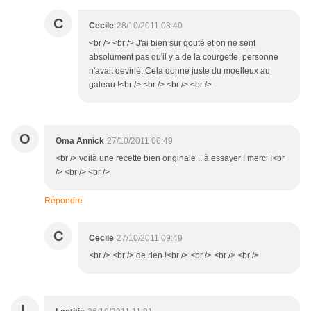
C
Cecile
28/10/2011 08:40
<br /> <br /> J'ai bien sur gouté et on ne sent
absolument pas qu'il y a de la courgette, personne
n'avait deviné. Cela donne juste du moelleux au
gateau !<br /> <br /> <br /> <br />
O
Oma Annick
27/10/2011 06:49
<br /> voilà une recette bien originale .. à essayer ! merci !<br
/> <br /> <br />
Répondre
C
Cecile
27/10/2011 09:49
<br /> <br /> de rien !<br /> <br /> <br /> <br />
L