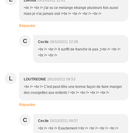
Laetitia
26/10/2011 11:01
<br /> <br /> j'ai vu ce melange etrange plusieurs fois aussi
mais je n'ai jamais osé !<br /> <br /> <br /> <br />
Répondre
C
Cecile
26/10/2011 22:39
<br /> <br /> Il surffit de franchir le pas ;)<br /> <br />
<br /> <br />
L
LOUTREONE
26/10/2011 09:53
<br /> <br /> C'est peut-être une bonne façon de faire manger
des courgettes aux enfants ! <br /> <br /> <br /> <br />
Répondre
C
Cecile
26/10/2011 09:57
<br /> <br /> Exactement !<br /> <br /> <br /> <br />