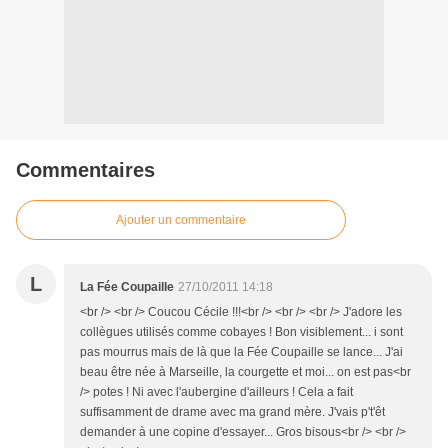
Commentaires
Ajouter un commentaire
L
La Fée Coupaille
27/10/2011 14:18
<br /> <br /> Coucou Cécile !!!<br /> <br /> <br /> J'adore les
collègues utilisés comme cobayes ! Bon visiblement... i sont
pas mourrus mais de là que la Fée Coupaille se lance... J'ai
beau être née à Marseille, la courgette et moi... on est pas<br
/> potes ! Ni avec l'aubergine d'ailleurs ! Cela a fait
suffisamment de drame avec ma grand mère. J'vais p't'êt
demander à une copine d'essayer... Gros bisous<br /> <br />