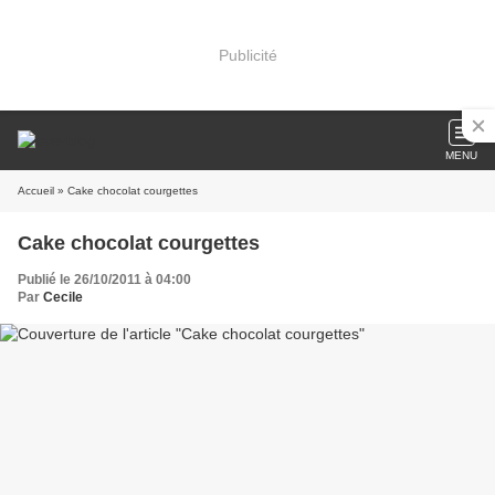
Publicité
MENU
Accueil
» Cake chocolat courgettes
Cake chocolat courgettes
Publié le 26/10/2011 à 04:00
Par
Cecile