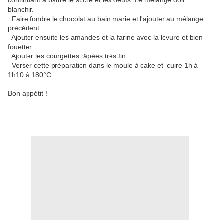
continuant à battre le sucre et les oeufs. Le mélange doit
blanchir.
Faire fondre le chocolat au bain marie et l'ajouter au mélange
précédent.
Ajouter ensuite les amandes et la farine avec la levure et bien
fouetter.
Ajouter les courgettes râpées très fin.
Verser cette préparation dans le moule à cake et cuire 1h à
1h10 à 180°C.
Bon appétit !