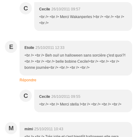
C
Cecile
26/10/2011 09:57
<br /> <br /> Merci Wakanperles !<br /> <br /> <br />
<br />
E
Etoile
25/10/2011 12:33
<br /> <br /> Beh oui! un halloween sans sorcière ç'est quoi?!
<br /> <br /> <br /> belle bobine Cecile!<br /> <br /> <br />
bonne journèe<br /> <br /> <br /> <br />
Répondre
C
Cecile
26/10/2011 09:55
<br /> <br /> Merci stella !<br /> <br /> <br /> <br />
M
mimi
25/10/2011 10:43
<br /> <br /> Très jolie et c'est bientôt halloween elle sera