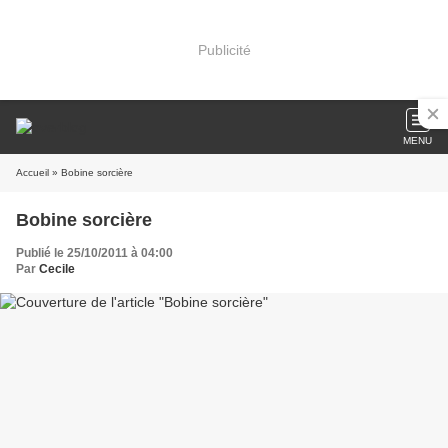
Publicité
MENU
Accueil
» Bobine sorcière
Bobine sorcière
Publié le 25/10/2011 à 04:00
Par
Cecile