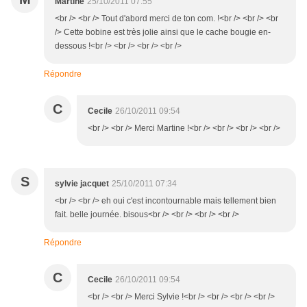
Martine
25/10/2011 07:55
<br /> <br /> Tout d'abord merci de ton com. !<br /> <br /> <br
/> Cette bobine est très jolie ainsi que le cache bougie en-
dessous !<br /> <br /> <br /> <br />
Répondre
C
Cecile
26/10/2011 09:54
<br /> <br /> Merci Martine !<br /> <br /> <br /> <br />
S
sylvie jacquet
25/10/2011 07:34
<br /> <br /> eh oui c'est incontournable mais tellement bien
fait. belle journée. bisous<br /> <br /> <br /> <br />
Répondre
C
Cecile
26/10/2011 09:54
<br /> <br /> Merci Sylvie !<br /> <br /> <br /> <br />