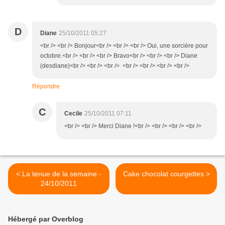
D
Diane
25/10/2011 05:27
<br /> <br /> Bonjour<br /> <br /> <br /> Oui, une sorcière pour
octobre.<br /> <br /> <br /> Bravo<br /> <br /> <br /> Diane
(desdiane)<br /> <br /> <br /> <br /> <br /> <br /> <br />
Répondre
C
Cecile
25/10/2011 07:11
<br /> <br /> Merci Diane !<br /> <br /> <br /> <br />
< La tenue de la semaine -
Cake chocolat courgettes >
24/10/2011
Hébergé par Overblog