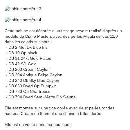
Cette bobine est décorée d'un tissage peyote réalisé d'après un
modèle de Diane Masters avec des perles Miyuki délicas 11/0
dans les coloris suivants :
- DB 2 Met Dk Blue Iris
- DB 10 Op black
- DB 31 24kt Gold Plated
- DB 42 S/L Gold
- DB 203 Cream Ceylon
- DB 204 Antique Beige Ceylon
- DB 240 Dk Sky Blue Ceylon
- DB 653 Dyed Op Pumpkin
- DB 733 Op Chartreuse
- DB 794 Dyed Semi-Matte Op Sienna
Elle est montée sur une tige dorée avec deux perles rondes
nacrées Cream de 8mm et une chaine à billes dorée.
Elle est en vente dans ma boutique :