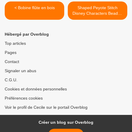
< Bobine flûte en bois
Shaped Peyote Stitch
Disney Characters Beaded
Motifs and Straps >
Hébergé par Overblog
Top articles
Pages
Contact
Signaler un abus
C.G.U.
Cookies et données personnelles
Préférences cookies
Voir le profil de Cecile sur le portail Overblog
Créer un blog sur Overblog