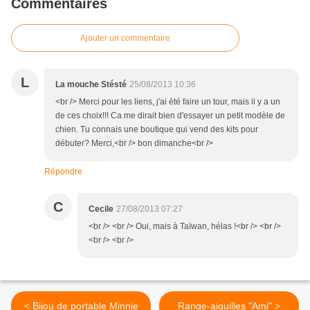
Commentaires
Ajouter un commentaire
L
La mouche Stésté
25/08/2013 10:36
<br /> Merci pour les liens, j'ai été faire un tour, mais il y a un
de ces choix!!! Ca me dirait bien d'essayer un petit modèle de
chien. Tu connais une boutique qui vend des kits pour
débuter? Merci,<br /> bon dimanche<br />
Répondre
C
Cecile
27/08/2013 07:27
<br /> <br /> Oui, mais à Taïwan, hélas !<br /> <br />
<br /> <br />
< Bijou de portable Minnie
Range-aiguilles "Ami" >