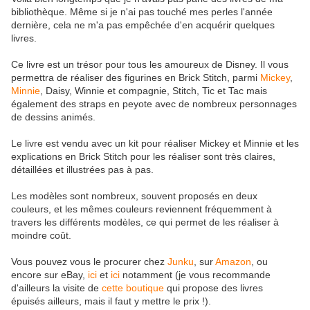
bibliothèque. Même si je n'ai pas touché mes perles l'année
dernière, cela ne m'a pas empêchée d'en acquérir quelques
livres.
Ce livre est un trésor pour tous les amoureux de Disney. Il vous
permettra de réaliser des figurines en Brick Stitch, parmi
Mickey
,
Minnie
, Daisy, Winnie et compagnie, Stitch, Tic et Tac mais
également des straps en peyote avec de nombreux personnages
de dessins animés.
Le livre est vendu avec un kit pour réaliser Mickey et Minnie et les
explications en Brick Stitch pour les réaliser sont très claires,
détaillées et illustrées pas à pas.
Les modèles sont nombreux, souvent proposés en deux
couleurs, et les mêmes couleurs reviennent fréquemment à
travers les différents modèles, ce qui permet de les réaliser à
moindre coût.
Vous pouvez vous le procurer chez
Junku
, sur
Amazon
, ou
encore sur eBay,
ici
et
ici
notamment (je vous recommande
d'ailleurs la visite de
cette boutique
qui propose des livres
épuisés ailleurs, mais il faut y mettre le prix !).