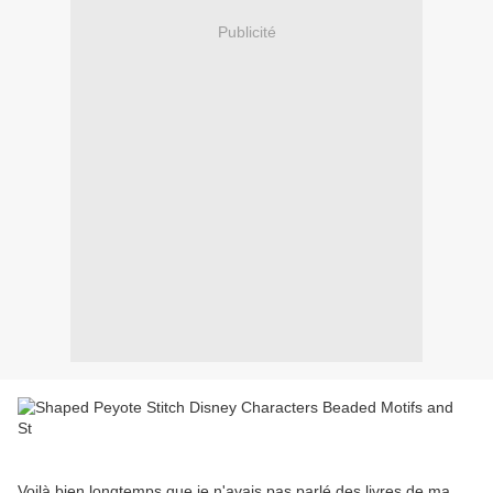
Publicité
Voilà bien longtemps que je n'avais pas parlé des livres de ma