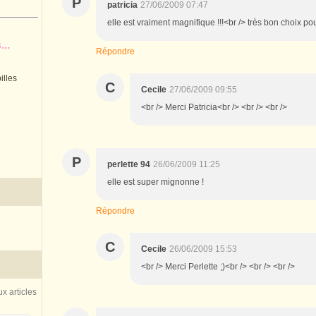
P
patricia
27/06/2009 07:47
elle est vraiment magnifique !!!<br /> très bon choix pou
..
Répondre
illes
C
Cecile
27/06/2009 09:55
<br /> Merci Patricia<br /> <br /> <br />
P
perlette 94
26/06/2009 11:25
elle est super mignonne !
Répondre
C
Cecile
26/06/2009 15:53
<br /> Merci Perlette ;)<br /> <br /> <br />
x articles