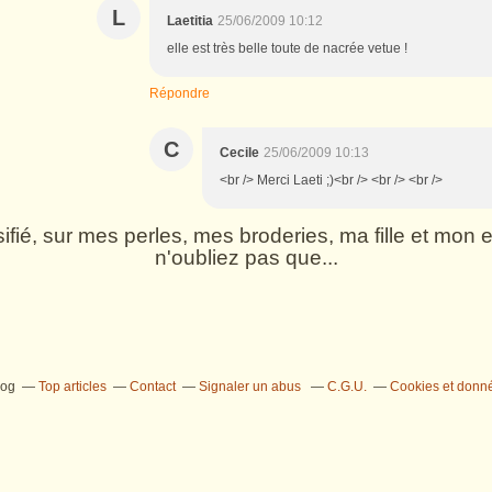
L
Laetitia
25/06/2009 10:12
elle est très belle toute de nacrée vetue !
Répondre
C
Cecile
25/06/2009 10:13
<br /> Merci Laeti ;)<br /> <br /> <br />
rsifié, sur mes perles, mes broderies, ma fille et mo
n'oubliez pas que...
log
Top articles
Contact
Signaler un abus
C.G.U.
Cookies et donn