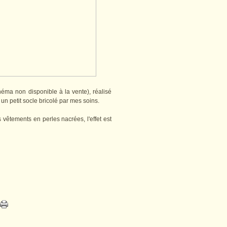
éma non disponible à la vente), réalisé
un petit socle bricolé par mes soins.
s vêtements en perles nacrées, l'effet est