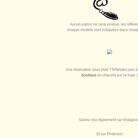
Aucun patron ne sera envoyé, les référe
chaque modèle sont indiquées dans chaque
Une réalisation vous plait ? N'hésitez pas à 
boutique
en cliquant sur ce logo ;
Suivez-moi également sur Instagra
Et sur Pinterest !