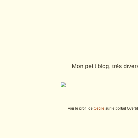
Mon petit blog, très dive
Voir le profil de
Cecile
sur le portail Overb