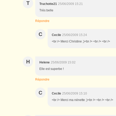
T
Truchotte21
25/06/2009 15:21
Très belle
Répondre
C
Cecile
25/06/2009 15:24
<br /> Merci Christine ;)<br /> <br /> <br />
H
Helene
25/06/2009 15:02
Elle est superbe !
Répondre
C
Cecile
25/06/2009 15:10
<br /> Merci ma nénette ;)<br /> <br /> <br />