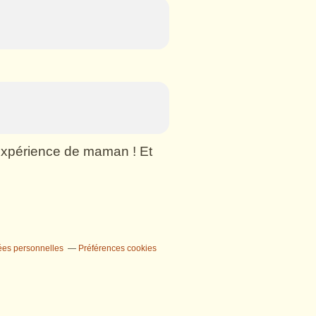
n expérience de maman ! Et
ées personnelles
Préférences cookies