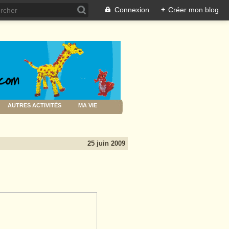
Connexion
+
Créer mon blog
AUTRES ACTIVITÉS
MA VIE
25 juin 2009