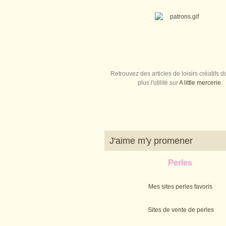
Retrouvez des articles de loisirs créatifs do
plus l'utilité sur
A little mercerie
.
J'aime m'y promener
Perles
Mes sites perles favoris
Sites de vente de perles