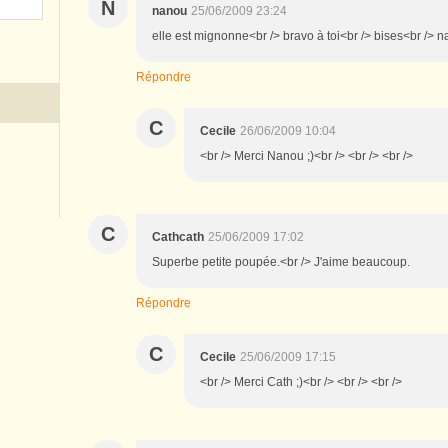
N
nanou
25/06/2009 23:24
elle est mignonne<br /> bravo à toi<br /> bises<br /> 
Répondre
C
Cecile
26/06/2009 10:04
<br /> Merci Nanou ;)<br /> <br /> <br />
C
Cathcath
25/06/2009 17:02
Superbe petite poupée.<br /> J'aime beaucoup.
Répondre
C
Cecile
25/06/2009 17:15
<br /> Merci Cath ;)<br /> <br /> <br />