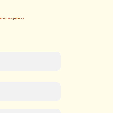
t en salopette >>